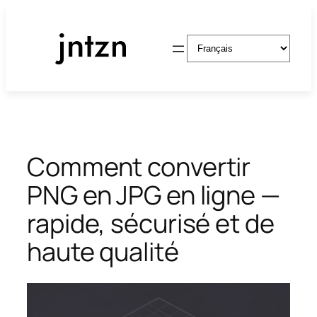
Aller
au
Choisir
contenu
une
langue
Comment convertir
PNG en JPG en ligne —
rapide, sécurisé et de
haute qualité