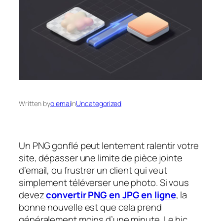
Written by
olemai
in
Uncategorized
Un PNG gonflé peut lentement ralentir votre
site, dépasser une limite de pièce jointe
d’email, ou frustrer un client qui veut
simplement téléverser une photo. Si vous
devez
convertir PNG en JPG en ligne
, la
bonne nouvelle est que cela prend
généralement moins d’une minute. Le hic