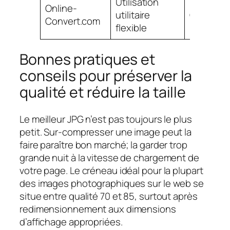
Utilisation
Online-
utilitaire
Côté ser
Convert.com
flexible
Bonnes pratiques et
conseils pour préserver la
qualité et réduire la taille
Le meilleur JPG n’est pas toujours le plus
petit. Sur-compresser une image peut la
faire paraître bon marché; la garder trop
grande nuit à la vitesse de chargement de
votre page. Le créneau idéal pour la plupart
des images photographiques sur le web se
situe entre qualité 70 et 85, surtout après
redimensionnement aux dimensions
d’affichage appropriées.