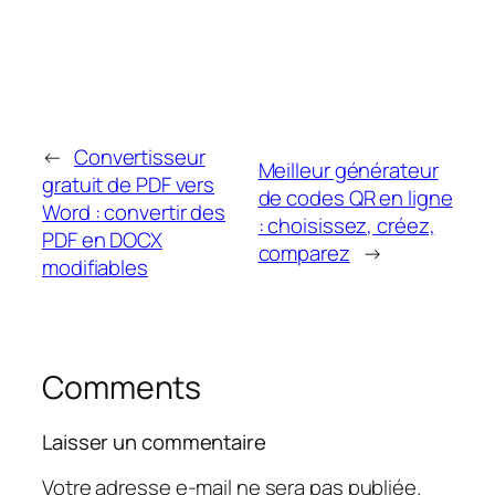
←
Convertisseur
Meilleur générateur
gratuit de PDF vers
de codes QR en ligne
Word : convertir des
: choisissez, créez,
PDF en DOCX
comparez
→
modifiables
Comments
Laisser un commentaire
Votre adresse e-mail ne sera pas publiée.