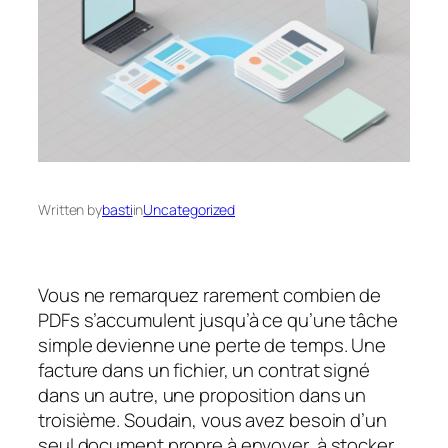
Written by
basti
in
Uncategorized
Vous ne remarquez rarement combien de
PDFs s’accumulent jusqu’à ce qu’une tâche
simple devienne une perte de temps. Une
facture dans un fichier, un contrat signé
dans un autre, une proposition dans un
troisième. Soudain, vous avez besoin d’un
seul document propre à envoyer, à stocker