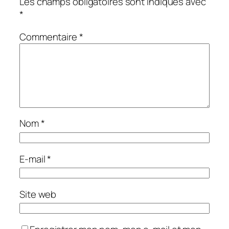
Les champs obligatoires sont indiqués avec
*
Commentaire
*
Nom
*
E-mail
*
Site web