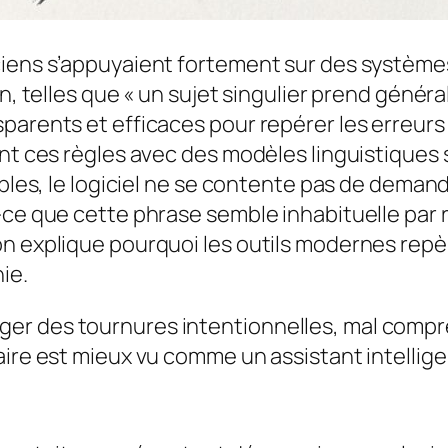
iens s’appuyaient fortement sur des systèmes 
n, telles que « un sujet singulier prend généra
arents et efficaces pour repérer les erreurs 
ent ces règles avec des modèles linguistiques
mples, le logiciel ne se contente pas de deman
-ce que cette phrase semble inhabituelle par r
n explique pourquoi les outils modernes repè
ie.
corriger des tournures intentionnelles, mal compr
aire est mieux vu comme un assistant intellige