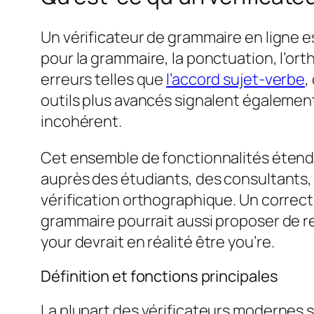
Un vérificateur de grammaire en ligne es
pour la grammaire, la ponctuation, l’orth
erreurs telles que
l’accord sujet‑verbe
,
outils plus avancés signalent également
incohérent.
Cet ensemble de fonctionnalités étendu
auprès des étudiants, des consultants, 
vérification orthographique. Un correc
grammaire pourrait aussi proposer de 
your
devrait en réalité être
you’re
.
Définition et fonctions principales
La plupart des vérificateurs modernes s