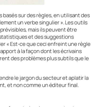
basés sur des règles, en utilisant des
lement un verbe singulier ». Les outils
prévisibles, mais ils peuvent être
 statistiques et des suggestions
der « Est-ce que ceci enfreint une règle
apport à la façon dont les écrivains
rent des problèmes plus subtils que le
endre le jargon du secteur et aplatir la
nt, et non comme un éditeur final.