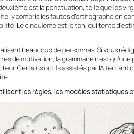
 deuxième est la ponctuation, telle que les vir
he, y compris les fautes d’orthographe en cont
ibilité. Le cinquième est le ton, qui tente d’est
alisent beaucoup de personnes. Si vous rédig
res de motivation, la grammaire n’est qu’une pa
cteur. Certains outils assistés par IA tentent
ite.
isent les règles, les modèles statistiques et 