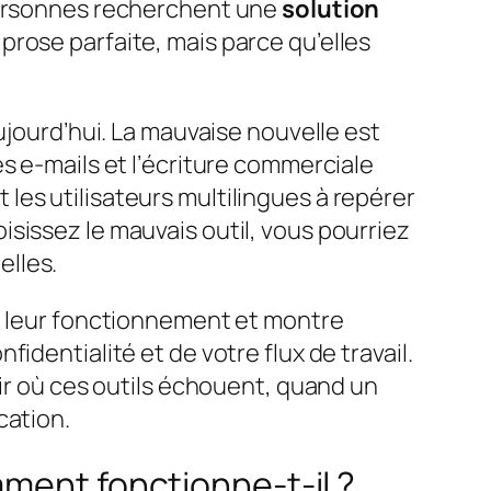
 personnes recherchent une
solution
 prose parfaite, mais parce qu’elles
ujourd’hui. La mauvaise nouvelle est
s e-mails et l’écriture commerciale
nt les utilisateurs multilingues à repérer
sissez le mauvais outil, vous pourriez
elles.
e leur fonctionnement et montre
identialité et de votre flux de travail.
oir où ces outils échouent, quand un
cation.
mment fonctionne-t-il ?