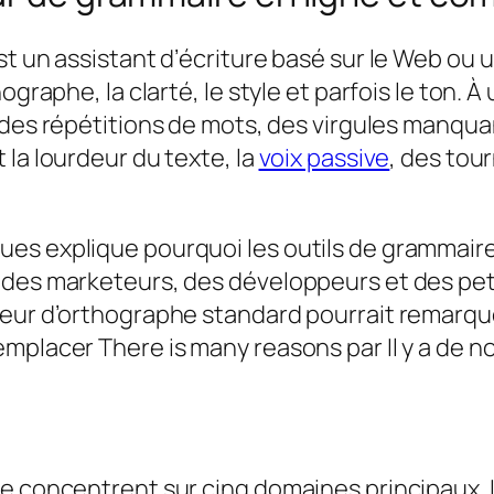
t un assistant d’écriture basé sur le Web ou 
ographe, la clarté, le style et parfois le ton. 
 des répétitions de mots, des virgules manqu
 la lourdeur du texte, la
voix passive
, des tou
es explique pourquoi les outils de grammaire
des marketeurs, des développeurs et des petite
teur d’orthographe standard pourrait remarq
remplacer
There is many reasons
par
Il y a de
e concentrent sur cinq domaines principaux. 