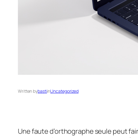
Written by
basti
in
Uncategorized
Une faute d’orthographe seule peut fair