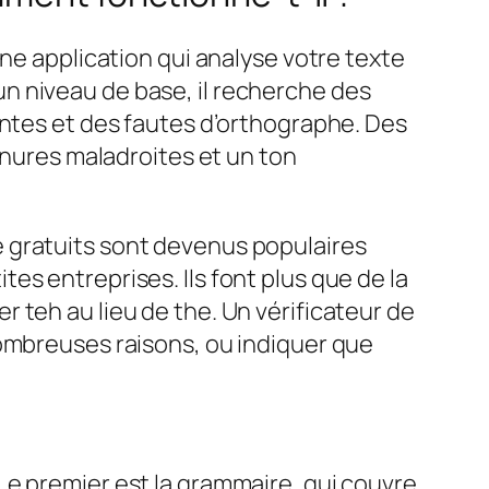
une application qui analyse votre texte
À un niveau de base, il recherche des
antes et des fautes d’orthographe. Des
rnures maladroites et un ton
 gratuits sont devenus populaires
s entreprises. Ils font plus que de la
uer
teh
au lieu de
the
. Un vérificateur de
 nombreuses raisons
, ou indiquer que
Le premier est la grammaire, qui couvre