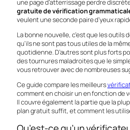
une page d’atterrissage perdre discrèt
gratuite de vérification grammaticale
veulent une seconde paire d’yeux rapide
La bonne nouvelle, c’est que les outils 
qu’ils ne sont pas tous utiles de la mê
quotidienne. D’autres sont plus forts pour
des tournures maladroites que le simple
vous retrouver avec de nombreuses sugg
Ce guide compare les meilleurs
vérific
comment en choisir un en fonction de vot
Il couvre également la partie que la pl
plan gratuit suffit, et comment les uti
Qu’est-ce qu’un vérificate