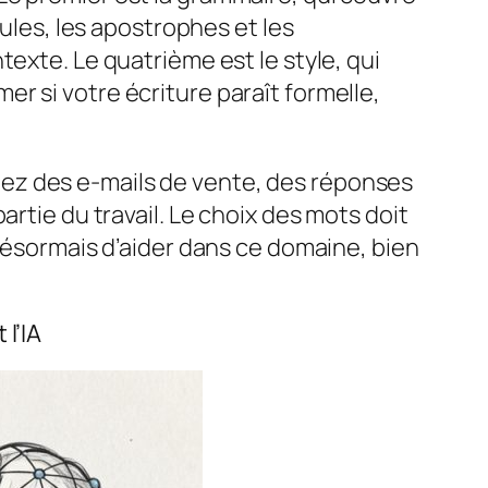
gules, les apostrophes et les
exte. Le quatrième est le style, qui
imer si votre écriture paraît formelle,
ez des e-mails de vente, des réponses
rtie du travail. Le choix des mots doit
 désormais d’aider dans ce domaine, bien
l’IA