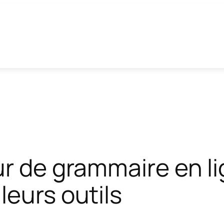
r de grammaire en lig
leurs outils