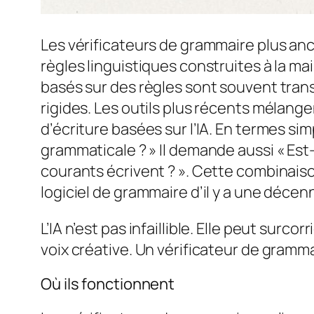
Les vérificateurs de grammaire plus anc
règles linguistiques construites à la mai
basés sur des règles sont souvent transp
rigides. Les outils plus récents mélang
d’écriture basées sur l’IA. En termes si
grammaticale ? » Il demande aussi « Est
courants écrivent ? ». Cette combinaiso
logiciel de grammaire d’il y a une décenn
L’IA n’est pas infaillible. Elle peut sur
voix créative. Un vérificateur de gramm
Où ils fonctionnent