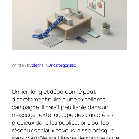
Written by
olemai
in
Uncategorized
Un lien long et désordonné peut
discrètement nuire à une excellente
campagne. Il paraît peu fiable dans un
message texte, occupe des caractères
précieux dans les publications sur les
réseaux sociaux et vous laisse presque
sans contrôle sur l’image de marque ou le