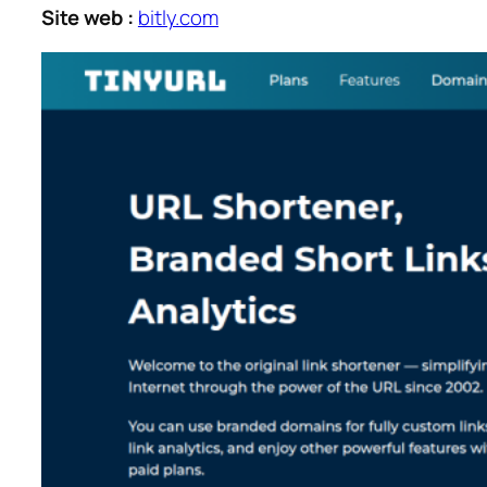
Site web :
bitly.com