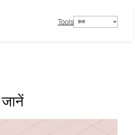
एक
Tools
भाषा
चुनें
जानें