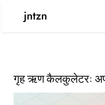
सामग्री
पर
जाएं
गृह ऋण कैलकुलेटर: अप