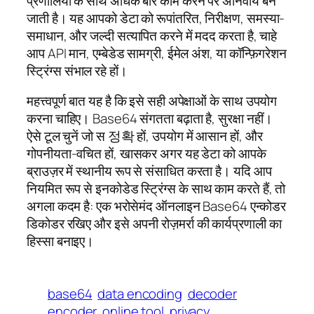
प्रणालियों के साथ अधिक बार काम करने पर अनिवार्य बन
जाती है। यह आपको डेटा को रूपांतरित, निरीक्षण, समस्या-
समाधान, और जल्दी सत्यापित करने में मदद करता है, चाहे
आप API मान, एम्बेडेड सामग्री, ईमेल अंश, या कॉन्फ़िगरेशन
स्ट्रिंग्स संभाल रहे हों।
महत्त्वपूर्ण बात यह है कि इसे सही अपेक्षाओं के साथ उपयोग
करना चाहिए। Base64 संगतता बढ़ाता है, सुरक्षा नहीं।
ऐसे टूल चुनें जो स 정확 हों, उपयोग में आसान हों, और
गोपनीयता-वचित हों, खासकर अगर यह डेटा को आपके
ब्राउज़र में स्थानीय रूप से संसाधित करता है। यदि आप
नियमित रूप से इनकोडेड स्ट्रिंग्स के साथ काम करते हैं, तो
अगला कदम है: एक भरोसेमंद ऑनलाइन Base64 एन्कोडर
डिकोडर रखिए और इसे अपनी रोज़मर्रा की कार्यप्रणाली का
हिस्सा बनाइए।
base64
data encoding
decoder
encoder
online tool
privacy