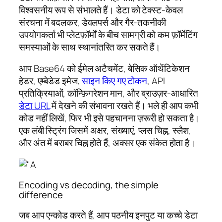
विश्वसनीय रूप से संभालते हैं। डेटा को टेक्स्ट-केवल
संरचना में बदलकर, डेवलपर्स और गैर-तकनीकी
उपयोगकर्ता भी प्लेटफ़ॉर्मों के बीच सामग्री को कम फ़ॉर्मेटिंग
समस्याओं के साथ स्थानांतरित कर सकते हैं।
आप Base64 को ईमेल अटैचमेंट, बेसिक ऑथेंटिकेशन
हेडर, एम्बेडेड इमेज,
साइन किए गए टोकन
, API
प्रतिक्रियाओं, कॉन्फ़िगरेशन मान, और ब्राउज़र-आधारित
डेटा URL
में देखने की संभावना रखते हैं। भले ही आप कभी
कोड नहीं लिखें, फिर भी इसे पहचानना ज़रूरी हो सकता है।
एक लंबी स्ट्रिंग जिसमें अक्षर, संख्याएं, प्लस चिह्न, स्लैश,
और अंत में बराबर चिह्न होते हैं, अक्सर एक संकेत होता है।
Encoding vs decoding, the simple
difference
जब आप एन्कोड करते हैं, आप पठनीय इनपुट या कच्चे डेटा