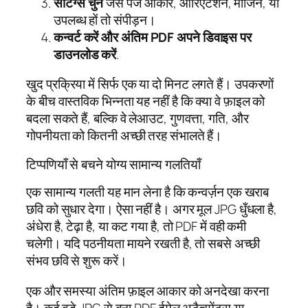
सेटिंग्स चुनें
जैसे पेज आकार, ओरिएंटेशन, मार्जिन, या
उपलब्ध हों तो संपीड़न।
कन्वर्ट करें और अंतिम PDF अपने डिवाइस पर
डाउनलोड करें
.
खुद प्रक्रिया में सिर्फ एक या दो मिनट लगते हैं। उपकरणों
के बीच वास्तविक भिन्नता यह नहीं है कि क्या वे फ़ाइल को
बदला सकते हैं, बल्कि वे लेआउट, गुणवत्ता, गति, और
गोपनीयता को कितनी अच्छी तरह संभालते हैं।
टिप्पणियाँ से बचने योग्य सामान्य गलतियाँ
एक सामान्य गलती यह मान लेना है कि कन्वर्ज़न एक खराब
छवि को सुधार देगा। ऐसा नहीं है। अगर मूल JPG धुँधला है,
अंधेरा है, टेढ़ा है, या कट गया है, तो PDF में वही कमी
चलेगी। यदि पठनीयता मायने रखती है, तो सबसे अच्छी
संभव छवि से शुरू करें।
एक और समस्या अंतिम फ़ाइल आकार को अनदेखा करना
है। कई बड़े JPG से बना PDF ईमेल अटैचमेंट्स या