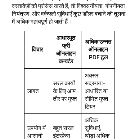
दस्तावेज़ों को प्रोसेस करते हैं, तो विश्वसनीयता, गोपनीयता
नियंत्रण, और वर्कफ़्लो सुविधाएँ कुछ डॉलर बचाने की तुलना
में अधिक महत्वपूर्ण हो जाती हैं।
आधारभूत
अधिक उन्नत
फ्री
विचार
ऑनलाइन
ऑनलाइन
PDF टूल
कन्वर्टर
अक्सर
सरल कार्यों
सदस्यता-
लागत
के लिए आम
आधारित या
तौर पर मुफ्त
सीमित मुफ्त
टियर
अधिक
उपयोग में
बहुत सरल
सुविधाएं,
आसानी
इंटरफ़ेस
थोड़ा अधिक