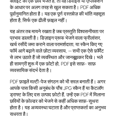
क्लाइंट को एक छवि भेजते हैं, तो वह डिवाइस या एप्लिकेशन
के आधार पर अलग तरह से खुल सकता है। PDF अधिक
पूर्वानुमानित होता है। यह एक पूर्ण दस्तावेज़ की भांति महसूस
होता है, सिर्फ एक ढीली फ़ाइल नहीं।
यह अंतर तब मायने रखता है जब प्रस्तुति विश्वसनीयता पर
प्रभाव डालती है। डिज़ाइन प्रूफ भेजने वाला फ्रीलांसर,
खर्च रसीदें जमा कराने वाला परामर्शदाता, या स्कैन किए गए
फॉर्म आगे बढ़ाने वाले छोटा व्यवसाय, — सभी एक ऐसे फ़ॉर्मेट
से लाभ उठाते हैं जो व्यवस्थित और जानबूझकर दिखे। भले
ही सामग्री शुरू में एक फ़ोटो हो, PDF इसे साफ़- साफ़
व्यवसायिक संदर्भ देता है।
PDF फ़ाइलें मल्टी-पेज संगठन को भी सरल बनाती हैं। अगर
आपके पास किसी अनुबंध के पाँच JPG स्कैन हैं या कैटलॉग
ड्राफ्ट के लिए दस उत्पाद फ़ोटो हैं, उन्हें एक PDF में मिलाना
छवियों के फ़ोल्डर को भेजने से कहीं अधिक साफ़-सुथरा
होता है। यह अव्यवस्था घटाता है और प्राप्तकर्ता का अनुभव
सुधरता है।