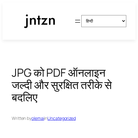
सामग्री
पर
एक
जाएं
भाषा
चुनें
JPG को PDF ऑनलाइन
जल्दी और सुरक्षित तरीके से
बदलिए
Written by
olemai
in
Uncategorized