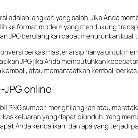
i adalah langkah yang salah. Jika Anda memb
alih ke format modern yang mendukung transp
an JPG berulang kali dapat menurunkan kualit
nversi berkas master arsip hanya untuk mengh
kasikan JPG jika Anda membutuhkan kecepatan
embali, atau memanfaatkan kembali berkas i
e-JPG online
mbil PNG sumber, menghilangkan atau meratak
kas keluaran yang dapat diunduh. Yang memb
dapat Anda kendalikan, dan apa yang terjadi 