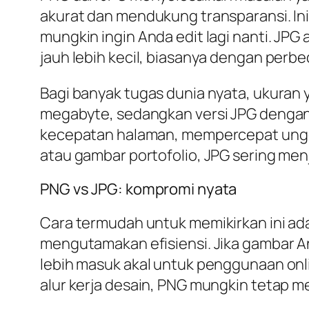
akurat dan mendukung transparansi. In
mungkin ingin Anda edit lagi nanti. JPG
jauh lebih kecil, biasanya dengan perbe
Bagi banyak tugas dunia nyata, ukuran y
megabyte, sedangkan versi JPG dengan k
kecepatan halaman, mempercepat unggah
atau gambar portofolio, JPG sering menj
PNG vs JPG: kompromi nyata
Cara termudah untuk memikirkan ini ada
mengutamakan efisiensi. Jika gambar An
lebih masuk akal untuk penggunaan onlin
alur kerja desain, PNG mungkin tetap men