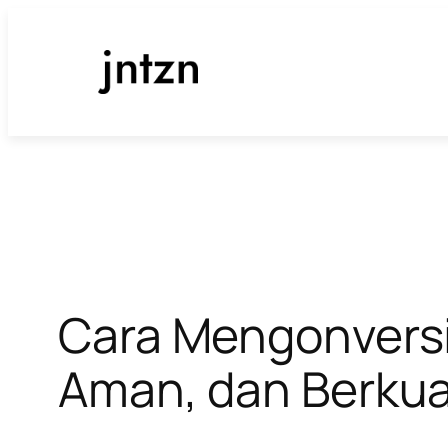
Lewati
ke
konten
Cara Mengonversi
Aman, dan Berkual