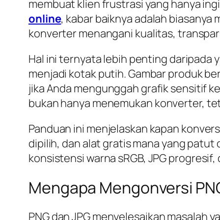
membuat klien frustrasi yang hanya ing
online
, kabar baiknya adalah biasanya 
konverter menangani kualitas, transpar
Hal ini ternyata lebih penting daripad
menjadi kotak putih. Gambar produk berw
jika Anda mengunggah grafik sensitif k
bukan hanya menemukan konverter, tet
Panduan ini menjelaskan kapan konvers
dipilih, dan alat gratis mana yang patu
konsistensi warna sRGB, JPG progresif
Mengapa Mengonversi PNG 
PNG dan JPG menyelesaikan masalah y