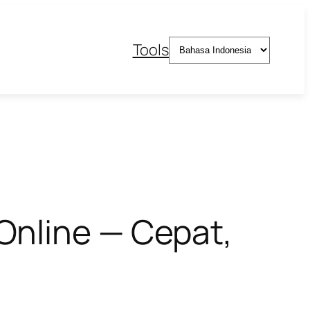
Pilih
Tools
sebuah
bahasa
Online — Cepat,