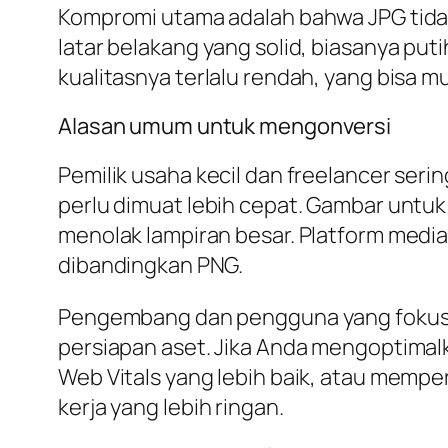
Kompromi utama adalah bahwa JPG tida
latar belakang yang solid, biasanya put
kualitasnya terlalu rendah, yang bisa mu
Alasan umum untuk mengonversi
Pemilik usaha kecil dan freelancer seri
perlu dimuat lebih cepat. Gambar untu
menolak lampiran besar. Platform media
dibandingkan PNG.
Pengembang dan pengguna yang fokus p
persiapan aset. Jika Anda mengoptimal
Web Vitals yang lebih baik, atau mempe
kerja yang lebih ringan.