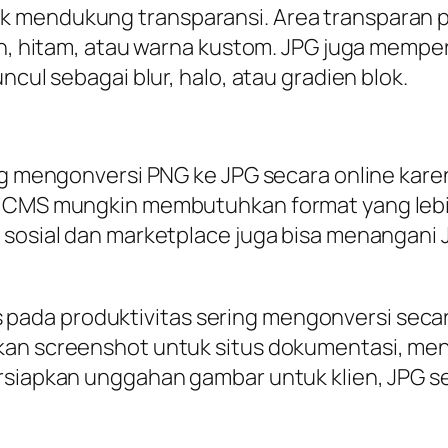
k mendukung transparansi. Area transparan 
ih, hitam, atau warna kustom. JPG juga mempe
ncul sebagai blur, halo, atau gradien blok.
ng mengonversi PNG ke JPG secara online karen
k CMS mungkin membutuhkan format yang lebi
 sosial dan marketplace juga bisa menangani 
ada produktivitas sering mengonversi seca
kan screenshot untuk situs dokumentasi, men
rsiapkan unggahan gambar untuk klien, JPG se