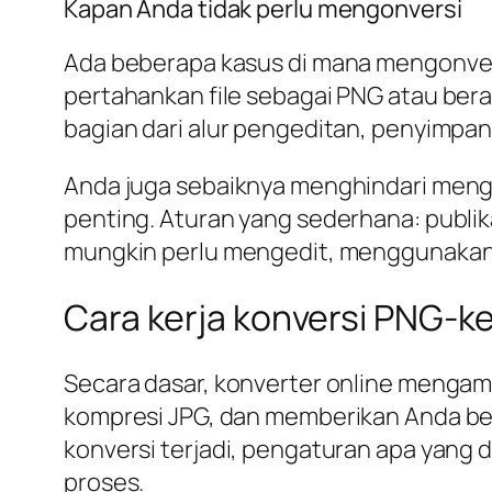
Kapan Anda tidak perlu mengonversi
Ada beberapa kasus di mana mengonvers
pertahankan file sebagai PNG atau ber
bagian dari alur pengeditan, penyimpan
Anda juga sebaiknya menghindari mengo
penting. Aturan yang sederhana: publi
mungkin perlu mengedit, menggunakan k
Cara kerja konversi PNG-k
Secara dasar, konverter online menga
kompresi JPG, dan memberikan Anda ber
konversi terjadi, pengaturan apa yang 
proses.