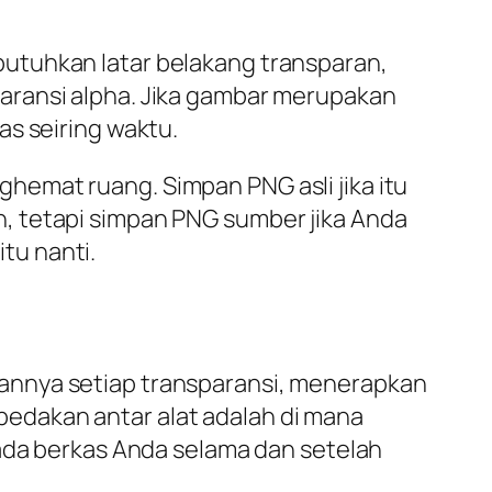
utuhkan latar belakang transparan,
aransi alpha. Jika gambar merupakan
as seiring waktu.
emat ruang. Simpan PNG asli jika itu
, tetapi simpan PNG sumber jika Anda
tu nanti.
annya setiap transparansi, menerapkan
edakan antar alat adalah di mana
pada berkas Anda selama dan setelah