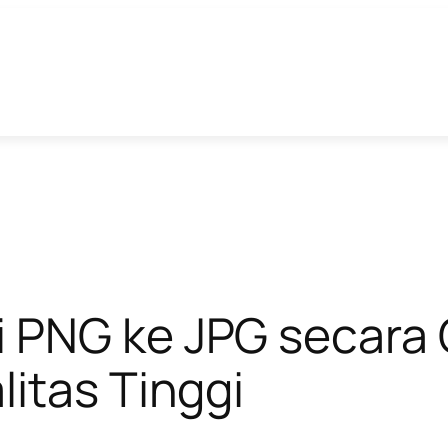
 PNG ke JPG secara 
itas Tinggi