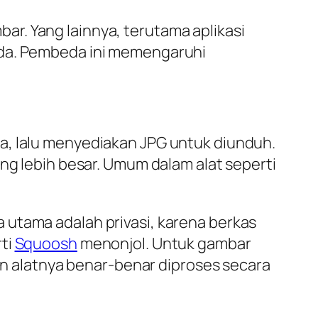
r. Yang lainnya, terutama aplikasi
nda. Pembeda ini memengaruhi
a, lalu menyediakan JPG untuk diunduh.
ng lebih besar. Umum dalam alat seperti
 utama adalah privasi, karena berkas
rti
Squoosh
menonjol. Untuk gambar
kan alatnya benar-benar diproses secara