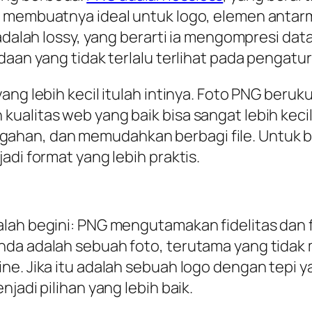
i membuatnya ideal untuk logo, elemen anta
 adalah lossy, yang berarti ia mengompresi da
daan yang tidak terlalu terlihat pada pengatur
ang lebih kecil itulah intinya. Foto PNG ber
ualitas web yang baik bisa sangat lebih kec
an, dan memudahkan berbagi file. Untuk blog
adi format yang lebih praktis.
lah begini: PNG mengutamakan fidelitas dan f
da adalah sebuah foto, terutama yang tidak m
e. Jika itu adalah sebuah logo dengan tepi y
jadi pilihan yang lebih baik.