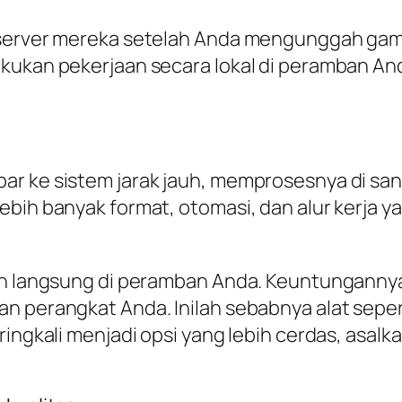
 server mereka setelah Anda mengunggah gamba
akukan pekerjaan secara lokal di peramban A
ar ke sistem jarak jauh, memprosesnya di san
bih banyak format, otomasi, dan alur kerja ya
an langsung di peramban Anda. Keuntungannya
n perangkat Anda. Inilah sebabnya alat sepe
ringkali menjadi opsi yang lebih cerdas, asal