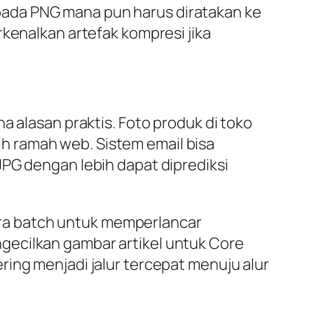
pada PNG mana pun harus diratakan ke
rkenalkan artefak kompresi jika
a alasan praktis. Foto produk di toko
h ramah web. Sistem email bisa
JPG dengan lebih dapat diprediksi
ra batch untuk memperlancar
gecilkan gambar artikel untuk Core
ring menjadi jalur tercepat menuju alur