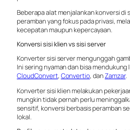
Beberapa alat menjalankan konversi di
peramban yang fokus pada privasi, mel
kecepatan maupun kepercayaan.
Konversi sisi klien vs sisi server
Konverter sisi server mengunggah gamb
Ini sering nyaman dan bisa mendukung le
CloudConvert
,
Convertio
, dan
Zamzar
.
Konverter sisi klien melakukan pekerja
mungkin tidak pernah perlu meninggalka
sensitif, konversi berbasis peramban se
lokal.