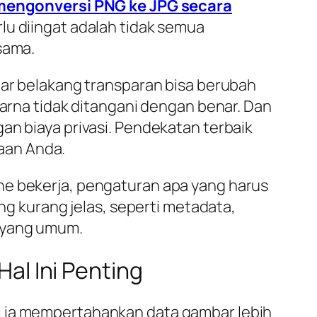
mengonversi PNG ke JPG secara
lu diingat adalah tidak semua
sama.
tar belakang transparan bisa berubah
warna tidak ditangani dengan benar. Dan
an biaya privasi. Pendekatan terbaik
aan Anda.
ne bekerja, pengaturan apa yang harus
ang kurang jelas, seperti metadata,
s yang umum.
l Ini Penting
ti ia mempertahankan data gambar lebih