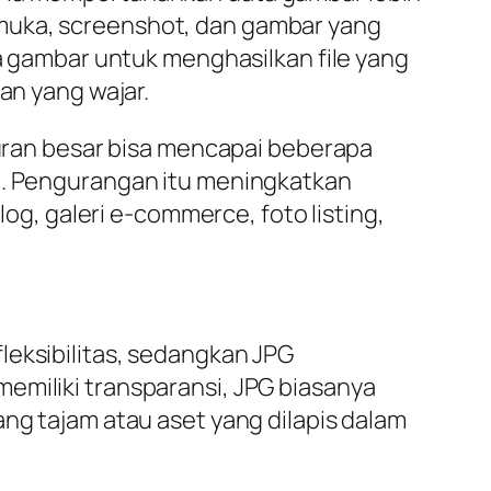
rmuka, screenshot, dan gambar yang
ta gambar untuk menghasilkan file yang
an yang wajar.
ukuran besar bisa mencapai beberapa
il. Pengurangan itu meningkatkan
, galeri e-commerce, foto listing,
leksibilitas, sedangkan JPG
emiliki transparansi, JPG biasanya
ang tajam atau aset yang dilapis dalam