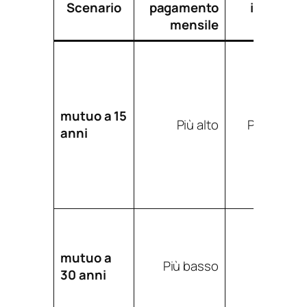
Scenario
pagamento
interessi
mensile
totali
mutuo a 15
Più alto
Più basso
anni
mutuo a
Più basso
Più alto
30 anni