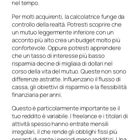
nel tempo.
Per molti acquirenti, la calcolatrice funge da
controllo della realtà. Potresti scoprire che
un mutuo leggermente inferiore con un
acconto più alto crea un budget molto più
confortevole. Oppure potresti apprendere
che un tasso di interesse più basso
risparmia decine di migliaia di dollari nel
corso della vita del mutuo. Queste non sono
differenze astratte. Influenzano il flusso di
cassa, gli obiettivi di risparmio e la flessibilità
finanziaria per anni.
Questo è particolarmente importante se il
tuo reddito è variabile. I freelance e i titolari di
attività spesso hanno entrate mensili
irregolari, il che rende gli obblighi fissi più
pesanti durante i periodi meno redditizi. Una