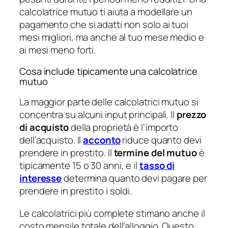
calcolatrice mutuo ti aiuta a modellare un
pagamento che si adatti non solo ai tuoi
mesi migliori, ma anche al tuo mese medio e
ai mesi meno forti.
Cosa include tipicamente una calcolatrice
mutuo
La maggior parte delle calcolatrici mutuo si
concentra su alcuni input principali. Il
prezzo
di acquisto
della proprietà è l’importo
dell’acquisto. Il
acconto
riduce quanto devi
prendere in prestito. Il
termine del mutuo
è
tipicamente 15 o 30 anni, e il
tasso di
interesse
determina quanto devi pagare per
prendere in prestito i soldi.
Le calcolatrici più complete stimano anche il
costo mensile totale dell’alloggio. Questo