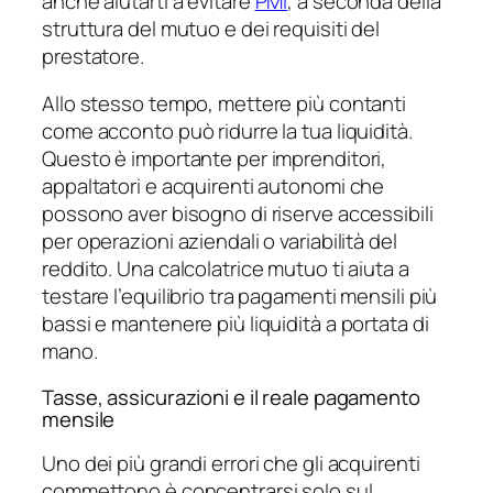
anche aiutarti a evitare
PMI
, a seconda della
struttura del mutuo e dei requisiti del
prestatore.
Allo stesso tempo, mettere più contanti
come acconto può ridurre la tua liquidità.
Questo è importante per imprenditori,
appaltatori e acquirenti autonomi che
possono aver bisogno di riserve accessibili
per operazioni aziendali o variabilità del
reddito. Una calcolatrice mutuo ti aiuta a
testare l’equilibrio tra pagamenti mensili più
bassi e mantenere più liquidità a portata di
mano.
Tasse, assicurazioni e il reale pagamento
mensile
Uno dei più grandi errori che gli acquirenti
commettono è concentrarsi solo sul