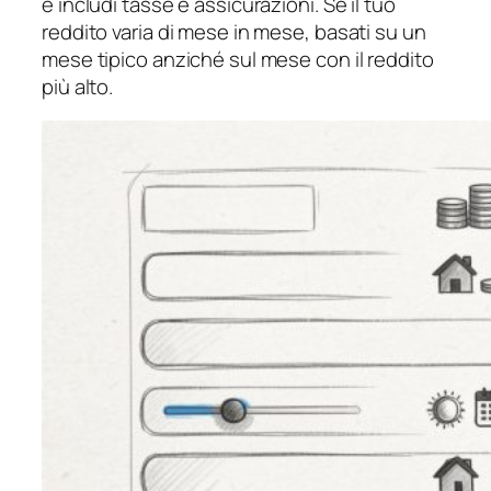
e includi tasse e assicurazioni. Se il tuo
reddito varia di mese in mese, basati su un
mese tipico anziché sul mese con il reddito
più alto.