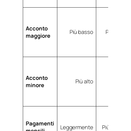
Acconto
Più basso
Più basso
maggiore
Acconto
Più alto
Più alto
minore
Pagamenti
Leggermente
Più bassi in
mensili