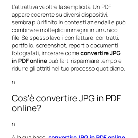
L’attrattiva va oltre la semplicità. Un PDF
appare coerente su diversi dispositivi,
sembra più rifinito in contesti aziendali e può
combinare molteplici immagini in un unico
file. Se spesso lavori con fatture, contratti,
portfolio, screenshot, report o documenti
fotografati, imparare come
convertire JPG
in PDF online
può farti risparmiare tempo e
ridurre gli attriti nel tuo processo quotidiano.
n
Cos’è convertire JPG in PDF
online?
n
Alla sua base,
convertire JPG in PDF online