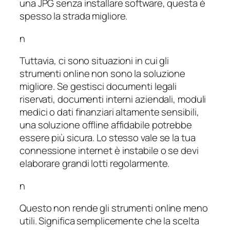
una JPG senza installare software, questa è
spesso la strada migliore.
n
Tuttavia, ci sono situazioni in cui gli
strumenti online non sono la soluzione
migliore. Se gestisci documenti legali
riservati, documenti interni aziendali, moduli
medici o dati finanziari altamente sensibili,
una soluzione offline affidabile potrebbe
essere più sicura. Lo stesso vale se la tua
connessione internet è instabile o se devi
elaborare grandi lotti regolarmente.
n
Questo non rende gli strumenti online meno
utili. Significa semplicemente che la scelta