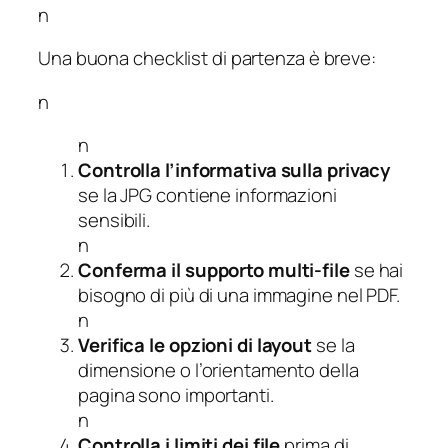
n
Una buona checklist di partenza è breve:
n
n
Controlla l’informativa sulla privacy
se la JPG contiene informazioni
sensibili.
n
Conferma il supporto multi-file
se hai
bisogno di più di una immagine nel PDF.
n
Verifica le opzioni di layout
se la
dimensione o l’orientamento della
pagina sono importanti.
n
Controlla i limiti dei file
prima di