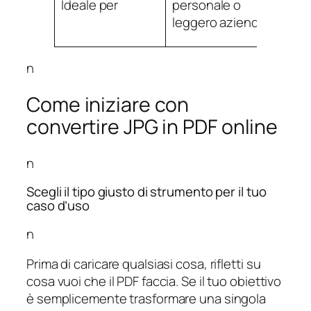
Ideale per
personale o
pro
leggero aziendale
fre
n
Come iniziare con
convertire JPG in PDF online
n
Scegli il tipo giusto di strumento per il tuo
caso d’uso
n
Prima di caricare qualsiasi cosa, rifletti su
cosa vuoi che il PDF faccia. Se il tuo obiettivo
è semplicemente trasformare una singola