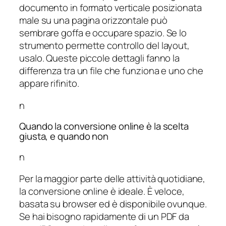
documento in formato verticale posizionata
male su una pagina orizzontale può
sembrare goffa e occupare spazio. Se lo
strumento permette controllo del layout,
usalo. Queste piccole dettagli fanno la
differenza tra un file che funziona e uno che
appare rifinito.
n
Quando la conversione online è la scelta
giusta, e quando non
n
Per la maggior parte delle attività quotidiane,
la conversione online è ideale. È veloce,
basata su browser ed è disponibile ovunque.
Se hai bisogno rapidamente di un PDF da