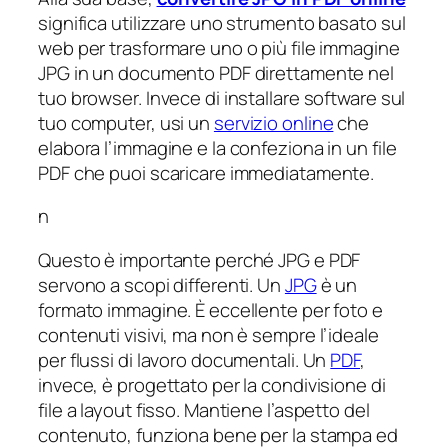
significa utilizzare uno strumento basato sul
web per trasformare uno o più file immagine
JPG in un documento PDF direttamente nel
tuo browser. Invece di installare software sul
tuo computer, usi un
servizio online
che
elabora l’immagine e la confeziona in un file
PDF che puoi scaricare immediatamente.
n
Questo è importante perché JPG e PDF
servono a scopi differenti. Un
JPG
è un
formato immagine. È eccellente per foto e
contenuti visivi, ma non è sempre l’ideale
per flussi di lavoro documentali. Un
PDF
,
invece, è progettato per la condivisione di
file a layout fisso. Mantiene l’aspetto del
contenuto, funziona bene per la stampa ed