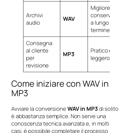
Migliore
Archivi
conservazione
WAV
audio
a lungo
termine
Consegna
al cliente
Pratico e
MP3
per
leggero
revisione
Come iniziare con WAV in
MP3
Avviare la conversione
WAV in MP3
di solito
è abbastanza semplice. Non serve una
conoscenza tecnica avanzata e, in molti
casi, è possibile completare il processo