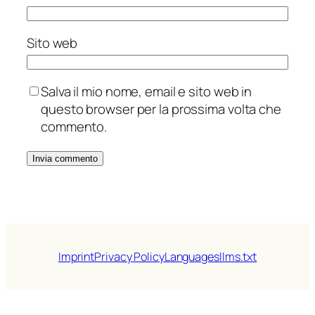
Sito web
Salva il mio nome, email e sito web in
questo browser per la prossima volta che
commento.
Imprint
Privacy Policy
Languages
llms.txt