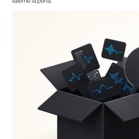
valerne la pena.