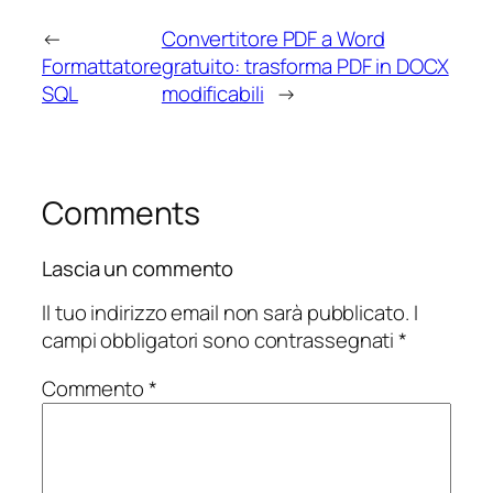
←
Convertitore PDF a Word
Formattatore
gratuito: trasforma PDF in DOCX
SQL
modificabili
→
Comments
Lascia un commento
Il tuo indirizzo email non sarà pubblicato.
I
campi obbligatori sono contrassegnati
*
Commento
*