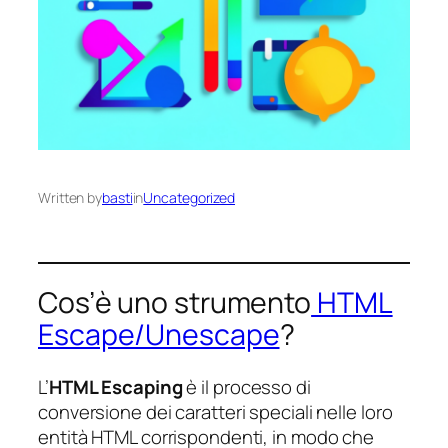
Written by
basti
in
Uncategorized
Cos’è uno strumento
HTML
Escape/Unescape
?
L’
HTML Escaping
è il processo di
conversione dei caratteri speciali nelle loro
entità HTML corrispondenti, in modo che