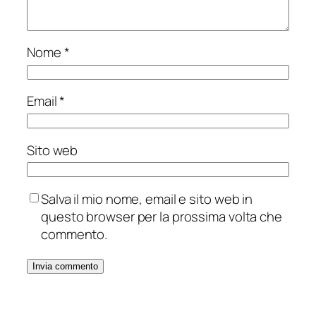
Nome
*
Email
*
Sito web
Salva il mio nome, email e sito web in
questo browser per la prossima volta che
commento.