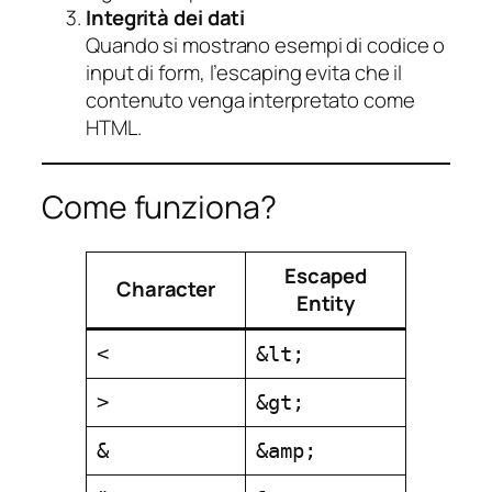
Integrità dei dati
Quando si mostrano esempi di codice o
input di form, l’escaping evita che il
contenuto venga interpretato come
HTML.
Come funziona?
Escaped
Character
Entity
<
&lt;
>
&gt;
&
&amp;