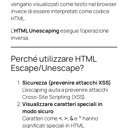
vengano visualizzati come testo nel browser
invece di essere interpretati come codice
HTML.
L’
HTML Unescaping
esegue l’operazione
inversa.
Perché utilizzare HTML
Escape/Unescape?
Sicurezza (prevenire attacchi XSS)
L’escaping aiuta a prevenire attacchi
Cross-Site Scripting (XSS).
Visualizzare caratteri speciali in
modo sicuro
Caratteri come
,
,
e
hanno
<
>
&
"
significati speciali in HTML.