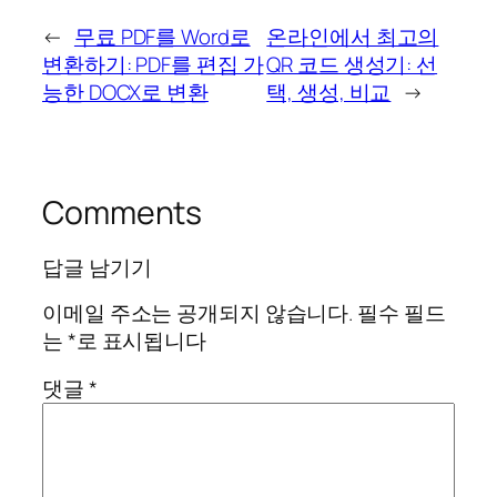
←
무료 PDF를 Word로
온라인에서 최고의
변환하기: PDF를 편집 가
QR 코드 생성기: 선
능한 DOCX로 변환
택, 생성, 비교
→
Comments
답글 남기기
이메일 주소는 공개되지 않습니다.
필수 필드
는
*
로 표시됩니다
댓글
*