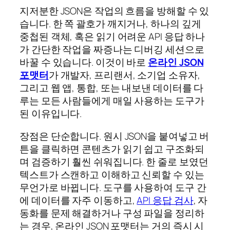
지저분한 JSON은 작업의 흐름을 방해할 수 있
습니다. 한 쪽 괄호가 깨지거나, 하나의 깊게
중첩된 객체, 혹은 읽기 어려운 API 응답 하나
가 간단한 작업을 짜증나는 디버깅 세션으로
바꿀 수 있습니다. 이것이 바로
온라인 JSON
포맷터
가 개발자, 프리랜서, 소기업 소유자,
그리고 웹 앱, 통합, 또는 내보낸 데이터를 다
루는 모든 사람들에게 매일 사용하는 도구가
된 이유입니다.
장점은 단순합니다. 원시 JSON을 붙여넣고 버
튼을 클릭하면 콘텐츠가 읽기 쉽고 구조화되
며 검증하기 훨씬 쉬워집니다. 한 줄로 보였던
텍스트가 스캔하고 이해하고 신뢰할 수 있는
무언가로 바뀝니다. 도구를 사용하여 도구 간
에 데이터를 자주 이동하고,
API 응답 검사
, 자
동화를 문제 해결하거나 구성 파일을 정리하
는 경우, 온라인 JSON 포맷터는 거의 즉시 시