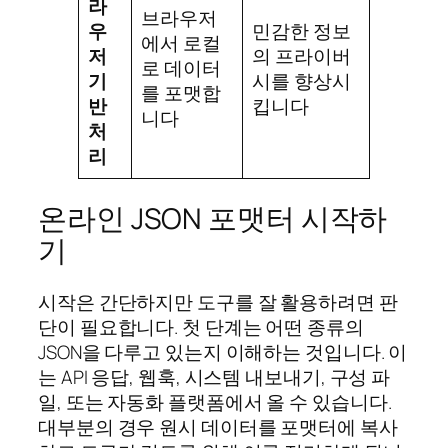
라
브라우저
우
민감한 정보
에서 로컬
저
의 프라이버
로 데이터
기
시를 향상시
를 포맷합
반
킵니다
니다
처
리
온라인 JSON 포맷터 시작하
기
시작은 간단하지만 도구를 잘 활용하려면 판
단이 필요합니다. 첫 단계는 어떤 종류의
JSON을 다루고 있는지 이해하는 것입니다. 이
는 API 응답, 웹훅, 시스템 내보내기, 구성 파
일, 또는 자동화 플랫폼에서 올 수 있습니다.
대부분의 경우 원시 데이터를 포맷터에 복사