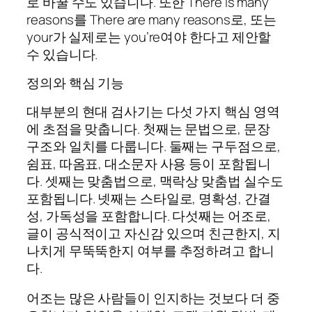
로 바꿀 수도 있습니다. 또한
There is many
reasons
를
There are many reasons
로, 또는
your
가 실제로는
you’re
여야 한다고 제안할
수 있습니다.
정의와 핵심 기능
대부분의 현대 검사기는 다섯 가지 핵심 영역
에 초점을 맞춥니다. 첫째는 문법으로, 문장
구조와 일치를 다룹니다. 둘째는 구두점으로,
쉼표, 따옴표, 대소문자 사용 등이 포함됩니
다. 셋째는 맞춤법으로, 맥락상 맞춤법 실수도
포함됩니다. 넷째는 스타일로, 명확성, 간결
성, 가독성을 포함합니다. 다섯째는 어조로,
글이 공식적이고 자신감 있으며 친근한지, 지
나치게 무뚝뚝한지 여부를 추정하려고 합니
다.
어조는 많은 사람들이 인지하는 것보다 더 중