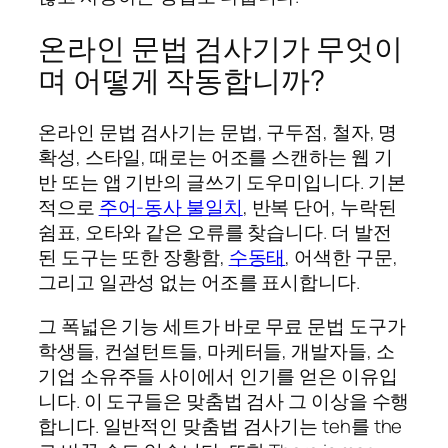
온라인 문법 검사기가 무엇이
며 어떻게 작동합니까?
온라인 문법 검사기는 문법, 구두점, 철자, 명
확성, 스타일, 때로는 어조를 스캔하는 웹 기
반 또는 앱 기반의 글쓰기 도우미입니다. 기본
적으로
주어-동사 불일치
, 반복 단어, 누락된
쉼표, 오타와 같은 오류를 찾습니다. 더 발전
된 도구는 또한 장황함,
수동태
, 어색한 구문,
그리고 일관성 없는 어조를 표시합니다.
그 폭넓은 기능 세트가 바로 무료 문법 도구가
학생들, 컨설턴트들, 마케터들, 개발자들, 소
기업 소유주들 사이에서 인기를 얻은 이유입
니다. 이 도구들은 맞춤법 검사 그 이상을 수행
합니다. 일반적인 맞춤법 검사기는
teh
를
the