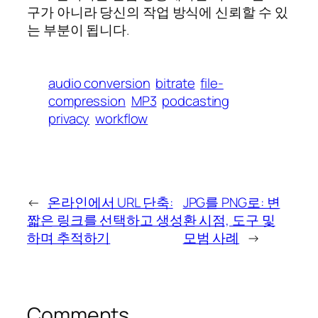
구가 아니라 당신의 작업 방식에 신뢰할 수 있
는 부분이 됩니다.
audio conversion
bitrate
file-
compression
MP3
podcasting
privacy
workflow
←
온라인에서 URL 단축:
JPG를 PNG로: 변
짧은 링크를 선택하고 생성
환 시점, 도구 및
하며 추적하기
모범 사례
→
Comments