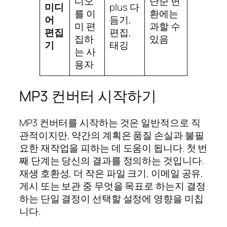
디오
단순 변
미디
plus 다
를 이
환에는
어
듬기,
미 편
과할 수
편집
편집,
집하
있음
기
태깅
는 사
용자
MP3 컨버터 시작하기
MP3 컨버터를 시작하는 것은 일반적으로 직
관적이지만, 약간의 계획은 품질 손실과 불필
요한 재작업을 피하는 데 도움이 됩니다. 첫 번
째 단계는 당신의 결과를 정의하는 것입니다.
재생 호환성, 더 작은 파일 크기, 이메일 공유,
게시 또는 보관 중 무엇을 목표로 하는지 결정
하는 단일 결정이 선택할 설정에 영향을 미칩
니다.