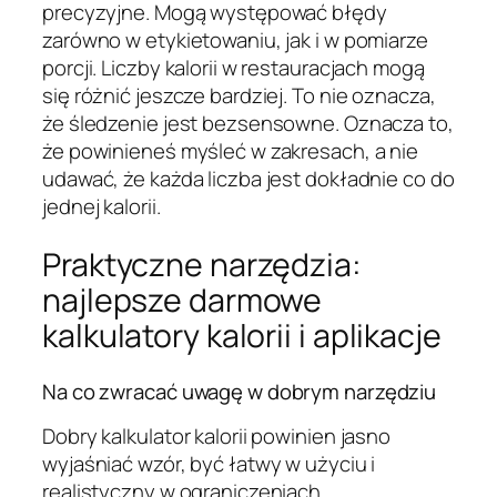
precyzyjne. Mogą występować błędy
zarówno w etykietowaniu, jak i w pomiarze
porcji. Liczby kalorii w restauracjach mogą
się różnić jeszcze bardziej. To nie oznacza,
że śledzenie jest bezsensowne. Oznacza to,
że powinieneś myśleć w zakresach, a nie
udawać, że każda liczba jest dokładnie co do
jednej kalorii.
Praktyczne narzędzia:
najlepsze darmowe
kalkulatory kalorii i aplikacje
Na co zwracać uwagę w dobrym narzędziu
Dobry kalkulator kalorii powinien jasno
wyjaśniać wzór, być łatwy w użyciu i
realistyczny w ograniczeniach.