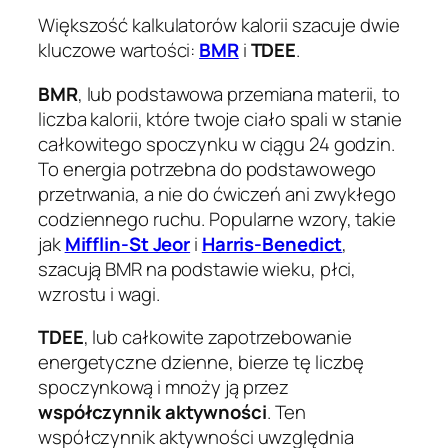
Większość kalkulatorów kalorii szacuje dwie
kluczowe wartości:
BMR
i
TDEE
.
BMR
, lub
podstawowa przemiana materii
, to
liczba kalorii, które twoje ciało spali w stanie
całkowitego spoczynku w ciągu 24 godzin.
To energia potrzebna do podstawowego
przetrwania, a nie do ćwiczeń ani zwykłego
codziennego ruchu. Popularne wzory, takie
jak
Mifflin-St Jeor
i
Harris-Benedict
,
szacują BMR na podstawie wieku, płci,
wzrostu i wagi.
TDEE
, lub
całkowite zapotrzebowanie
energetyczne dzienne
, bierze tę liczbę
spoczynkową i mnoży ją przez
współczynnik aktywności
. Ten
współczynnik aktywności uwzględnia