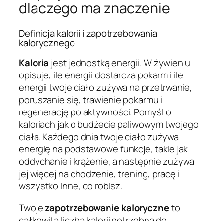
dlaczego ma znaczenie
Definicja kalorii i zapotrzebowania
kalorycznego
Kaloria
jest jednostką energii. W żywieniu
opisuje, ile energii dostarcza pokarm i ile
energii twoje ciało zużywa na przetrwanie,
poruszanie się, trawienie pokarmu i
regenerację po aktywności. Pomyśl o
kaloriach jak o budżecie paliwowym twojego
ciała. Każdego dnia twoje ciało zużywa
energię na podstawowe funkcje, takie jak
oddychanie i krążenie, a następnie zużywa
jej więcej na chodzenie, trening, pracę i
wszystko inne, co robisz.
Twoje
zapotrzebowanie kaloryczne
to
całkowita liczba kalorii potrzebna do