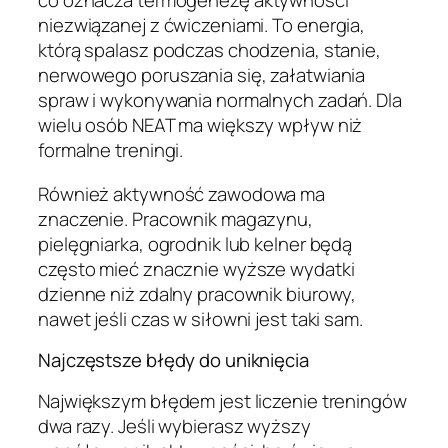
co oznacza
termogenezę aktywności
niezwiązanej z ćwiczeniami
. To energia,
którą spalasz podczas chodzenia, stanie,
nerwowego poruszania się, załatwiania
spraw i wykonywania normalnych zadań. Dla
wielu osób NEAT ma większy wpływ niż
formalne treningi.
Również aktywność zawodowa ma
znaczenie. Pracownik magazynu,
pielęgniarka, ogrodnik lub kelner będą
często mieć znacznie wyższe wydatki
dzienne niż zdalny pracownik biurowy,
nawet jeśli czas w siłowni jest taki sam.
Najczęstsze błędy do uniknięcia
Największym błędem jest liczenie treningów
dwa razy. Jeśli wybierasz wyższy