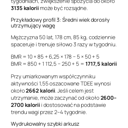
tygodniach, zwiększenie spożycia do około
3135 kalorii
może być rozsądne.
Przykładowy profil 3: Średni wiek dorosły
utrzymujący wagę
Mężczyzna 50 lat, 178 cm, 85 kg, codziennie
spaceruje i trenuje siłowo 3 razy w tygodniu.
BMR = 10 × 85 + 6,25 × 178 − 5 × 50 + 5
BMR = 850 + 1 112,5 − 250 + 5 =
1717,5 kalorii
Przy umiarkowanym współczynniku
aktywności 1,55 oszacowane TDEE wynosi
około
2662 kalorii
. Jeśli celem jest
utrzymanie, może zaczynać od około
2600–
2700 kalorii
i dostosować na podstawie
trendu wagi przez 2–4 tygodnie.
Wydrukowalny szybki arkusz