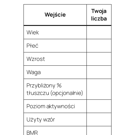
Twoja
Wejście
liczba
Wiek
Płeć
Wzrost
Waga
Przybliżony %
tłuszczu (opcjonalnie)
Poziom aktywności
Użyty wzór
BMR