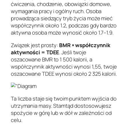
ćwiczenia, chodzenie, obowiązki domowe,
wymagania pracy i ogólny ruch. Osoba
prowadząca siedzący tryb życia może mieć
współczynnik około 1.2, podczas gdy bardzo
aktywna osoba może wynosić około 1.7–1.9.
Związek jest prosty:
BMR × współczynnik
aktywności = TDEE
. Jeśli twoje
oszacowane BMR to 1 500 kalorii, a
współczynnik aktywności wynosi 1,55, twoje
oszacowane TDEE wynosi około 2 325 kalorii.
Ta liczba staje się twoim punktem wyjścia do
utrzymania masy. Stamtąd dostosowujesz
spożycie w górę lub w dół w zależności od
celu.