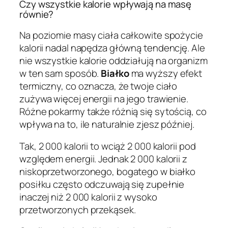
Czy wszystkie kalorie wpływają na masę
równie?
Na poziomie masy ciała całkowite spożycie
kalorii nadal napędza główną tendencję. Ale
nie wszystkie kalorie oddziałują na organizm
w ten sam sposób.
Białko
ma wyższy efekt
termiczny, co oznacza, że twoje ciało
zużywa więcej energii na jego trawienie.
Różne pokarmy także różnią się sytością, co
wpływa na to, ile naturalnie zjesz później.
Tak, 2 000 kalorii to wciąż 2 000 kalorii pod
względem energii. Jednak 2 000 kalorii z
niskoprzetworzonego, bogatego w białko
posiłku często odczuwają się zupełnie
inaczej niż 2 000 kalorii z wysoko
przetworzonych przekąsek.