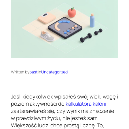
Written by
basti
in
Uncategorized
Jeśli kiedykolwiek wpisałeś swój wiek, wagę i
poziom aktywności do
kalkulatora kalorii
i
zastanawiałeś się, czy wynik ma znaczenie
w prawdziwym życiu, nie jesteś sam.
Większość ludzi chce prostą liczbę. To,