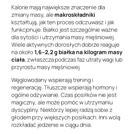
Kalorie mają największe znaczenie dla
zmiany masy, ale
makroskładniki
kształtują, jak ten proces odczuwasz i jak
funkcjonuje. Białko jest szczególnie ważne
dla sytości i utrzymania masy mięśniowej.
Wiele aktywnych dorosłych dobrze reaguje
na około
1,6–2,2 g białka na kilogram masy
ciała
, zwłaszcza podczas faz utraty wagi lub
przyrostu masy mięśniowej.
Węglowodany wspierają trening i
regenerację. Tłuszcze wspierają hormony i
ogólne odżywianie. Czas posiłków nie jest
magiczny, ale może pomóc w utrzymaniu
dyscypliny. Niektórzy lepiej radzą sobie z
głodem przy większych posiłkach. Inni wolą
rozkładać jedzenie w ciągu dnia.