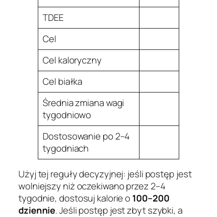
TDEE
Cel
Cel kaloryczny
Cel białka
Średnia zmiana wagi
tygodniowo
Dostosowanie po 2–4
tygodniach
Użyj tej reguły decyzyjnej: jeśli postęp jest
wolniejszy niż oczekiwano przez 2–4
tygodnie, dostosuj kalorie o
100–200
dziennie
. Jeśli postęp jest zbyt szybki, a