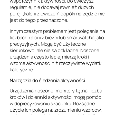
współczynnik aktywności, bo ćwiczysz
regularnie, nie dodawaj również dużych
porcji „kalorii z ćwiczeń” dopóki narzędzie nie
jest do tego przeznaczone.
Innym częstym problemem jest poleganie na
liczbach kalorii z bieżni lub smartwatcha jako
precyzyjnych. Mogą być użyteczne
kierunkowo, ale nie są dokładne. Noszone
urządzenia często lepiej mierzą kroki i
wzorce aktywności niż rzeczywiste wydatki
kaloryczne.
Narzędzia do śledzenia aktywności
Urządzenia noszone, monitory tętna, liczba
kroków i dzienniki aktywności mogą pomóc
w doprecyzowaniu szacunku. Rozsądne
użycie ich polega na zrozumieniu wzorców,