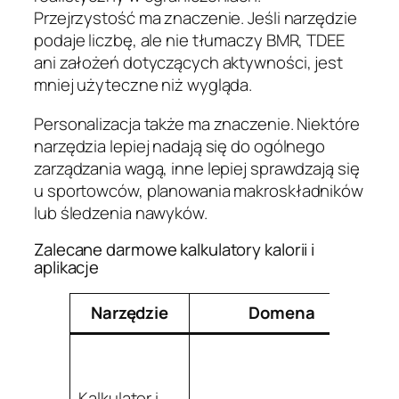
Przejrzystość ma znaczenie. Jeśli narzędzie
podaje liczbę, ale nie tłumaczy BMR, TDEE
ani założeń dotyczących aktywności, jest
mniej użyteczne niż wygląda.
Personalizacja także ma znaczenie. Niektóre
narzędzia lepiej nadają się do ogólnego
zarządzania wagą, inne lepiej sprawdzają się
u sportowców, planowania makroskładników
lub śledzenia nawyków.
Zalecane darmowe kalkulatory kalorii i
aplikacje
Narzędzie
Domena
N
Ut
Kalkulator i
z