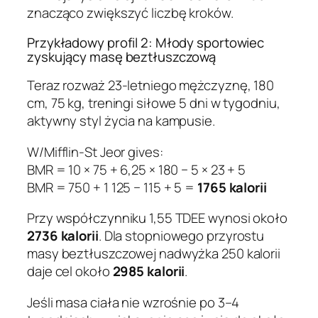
znacząco zwiększyć liczbę kroków.
Przykładowy profil 2: Młody sportowiec
zyskujący masę beztłuszczową
Teraz rozważ 23-letniego mężczyznę, 180
cm, 75 kg, treningi siłowe 5 dni w tygodniu,
aktywny styl życia na kampusie.
W/Mifflin-St Jeor gives:
BMR = 10 × 75 + 6,25 × 180 − 5 × 23 + 5
BMR = 750 + 1 125 − 115 + 5 =
1765 kalorii
Przy współczynniku 1,55 TDEE wynosi około
2736 kalorii
. Dla stopniowego przyrostu
masy beztłuszczowej nadwyżka 250 kalorii
daje cel około
2985 kalorii
.
Jeśli masa ciała nie wzrośnie po 3–4