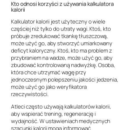
Kto odnosi korzyści z używania kalkulatora
kalorii
Kalkulator kalorii jest użyteczny o wiele
częściej niż tylko do utraty wagi. Ktoś, kto
próbuje zredukować tkankę tłuszczową,
może użyć go, aby stworzyć umiarkowany
deficyt kaloryczny. Ktoś, kto ma problem z
przybraniem na wadze, może użyć go, aby
zbudować kontrolowaną nadwyżkę. Osoba,
która chce utrzymać wagę przy
jednoczesnym polepszeniu jakości jedzenia,
może użyć go jako weryfikatora
rzeczywistości.
Atleci często używają kalkulatorów kalorii,
aby wspierać trening, regenerację i
wydajność. W ustawieniach medycznych
szacunki kalorii mogą informować