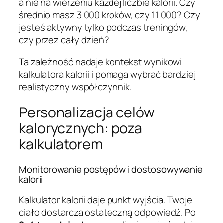
a nie na wierzeniu każdej liczbie kalorii. Czy
średnio masz 3 000 kroków, czy 11 000? Czy
jesteś aktywny tylko podczas treningów,
czy przez cały dzień?
Ta zależność nadaje kontekst wynikowi
kalkulatora kalorii i pomaga wybrać bardziej
realistyczny współczynnik.
Personalizacja celów
kalorycznych: poza
kalkulatorem
Monitorowanie postępów i dostosowywanie
kalorii
Kalkulator kalorii daje punkt wyjścia. Twoje
ciało dostarcza ostateczną odpowiedź. Po