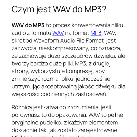
Czym jest WAV do MP3?
WAV do MP3
to proces konwertowania pliku
audio z formatu
WAV
na format
MP3
. WAV,
skrót od Waveform Audio File Format, jest
zazwyczaj nieskompresowany, co oznacza,
że zachowuje dużo szczegółów dźwięku, ale
tworzy bardzo duże pliki. MP3, z drugiej
strony, wykorzystuje kompresję, aby
zmniejszyć rozmiar pliku, jednocześnie
utrzymując akceptowalną jakość dźwięku dla
większości codziennych zastosowań.
Różnica jest łatwa do zrozumienia, jeśli
porównasz to do opakowania. WAV to pełne
oryginalne pudełko, z każdym elementem
dokładnie tak, jak zostało zarejestrowane.