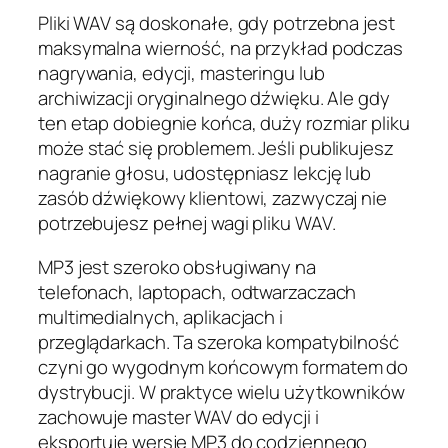
Pliki WAV są doskonałe, gdy potrzebna jest
maksymalna wierność, na przykład podczas
nagrywania, edycji, masteringu lub
archiwizacji oryginalnego dźwięku. Ale gdy
ten etap dobiegnie końca, duży rozmiar pliku
może stać się problemem. Jeśli publikujesz
nagranie głosu, udostępniasz lekcję lub
zasób dźwiękowy klientowi, zazwyczaj nie
potrzebujesz pełnej wagi pliku WAV.
MP3 jest szeroko obsługiwany na
telefonach, laptopach, odtwarzaczach
multimedialnych, aplikacjach i
przeglądarkach. Ta szeroka kompatybilność
czyni go wygodnym końcowym formatem do
dystrybucji. W praktyce wielu użytkowników
zachowuje master WAV do edycji i
eksportuje wersję MP3 do codziennego