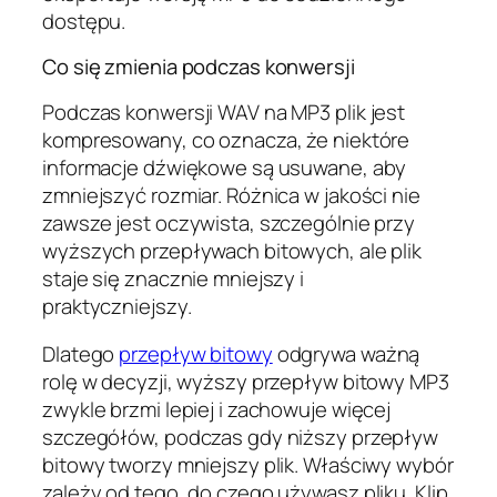
dostępu.
Co się zmienia podczas konwersji
Podczas konwersji WAV na MP3 plik jest
kompresowany, co oznacza, że niektóre
informacje dźwiękowe są usuwane, aby
zmniejszyć rozmiar. Różnica w jakości nie
zawsze jest oczywista, szczególnie przy
wyższych przepływach bitowych, ale plik
staje się znacznie mniejszy i
praktyczniejszy.
Dlatego
przepływ bitowy
odgrywa ważną
rolę w decyzji, wyższy przepływ bitowy MP3
zwykle brzmi lepiej i zachowuje więcej
szczegółów, podczas gdy niższy przepływ
bitowy tworzy mniejszy plik. Właściwy wybór
zależy od tego, do czego używasz pliku. Klip