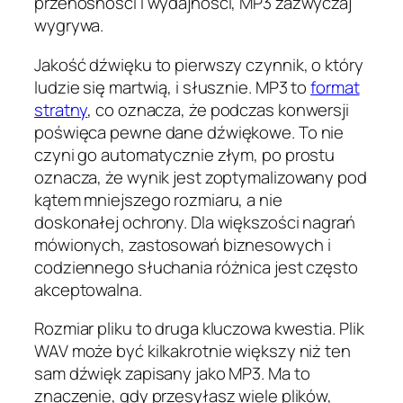
przenośności i wydajności, MP3 zazwyczaj
wygrywa.
Jakość dźwięku to pierwszy czynnik, o który
ludzie się martwią, i słusznie. MP3 to
format
stratny
, co oznacza, że podczas konwersji
poświęca pewne dane dźwiękowe. To nie
czyni go automatycznie złym, po prostu
oznacza, że wynik jest zoptymalizowany pod
kątem mniejszego rozmiaru, a nie
doskonałej ochrony. Dla większości nagrań
mówionych, zastosowań biznesowych i
codziennego słuchania różnica jest często
akceptowalna.
Rozmiar pliku to druga kluczowa kwestia. Plik
WAV może być kilkakrotnie większy niż ten
sam dźwięk zapisany jako MP3. Ma to
znaczenie, gdy przesyłasz wiele plików,