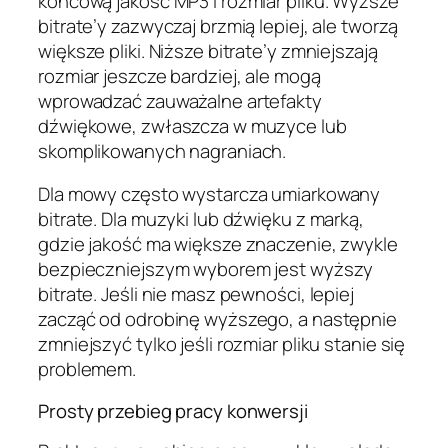
końcową jakość MP3 i rozmiar pliku. Wyższe
bitrate’y zazwyczaj brzmią lepiej, ale tworzą
większe pliki. Niższe bitrate’y zmniejszają
rozmiar jeszcze bardziej, ale mogą
wprowadzać zauważalne artefakty
dźwiękowe, zwłaszcza w muzyce lub
skomplikowanych nagraniach.
Dla mowy często wystarcza umiarkowany
bitrate. Dla muzyki lub dźwięku z marką,
gdzie jakość ma większe znaczenie, zwykle
bezpieczniejszym wyborem jest wyższy
bitrate. Jeśli nie masz pewności, lepiej
zacząć od odrobinę wyższego, a następnie
zmniejszyć tylko jeśli rozmiar pliku stanie się
problemem.
Prosty przebieg pracy konwersji