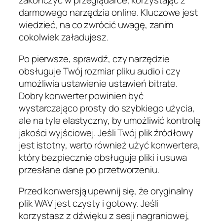
zakończyć w przeglądarce, korzystając z
darmowego narzędzia online. Kluczowe jest
wiedzieć, na co zwrócić uwagę, zanim
cokolwiek załadujesz.
Po pierwsze, sprawdź, czy narzędzie
obsługuje Twój rozmiar pliku audio i czy
umożliwia ustawienie ustawień bitrate.
Dobry konwerter powinien być
wystarczająco prosty do szybkiego użycia,
ale na tyle elastyczny, by umożliwić kontrolę
jakości wyjściowej. Jeśli Twój plik źródłowy
jest istotny, warto również użyć konwertera,
który bezpiecznie obsługuje pliki i usuwa
przesłane dane po przetworzeniu.
Przed konwersją upewnij się, że oryginalny
plik WAV jest czysty i gotowy. Jeśli
korzystasz z dźwięku z sesji nagraniowej,