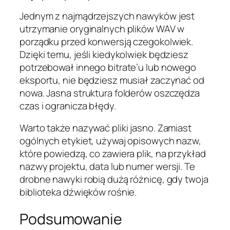
Jednym z najmądrzejszych nawyków jest
utrzymanie oryginalnych plików WAV w
porządku przed konwersją czegokolwiek.
Dzięki temu, jeśli kiedykolwiek będziesz
potrzebował innego bitrate’u lub nowego
eksportu, nie będziesz musiał zaczynać od
nowa. Jasna struktura folderów oszczędza
czas i ogranicza błędy.
Warto także nazywać pliki jasno. Zamiast
ogólnych etykiet, używaj opisowych nazw,
które powiedzą, co zawiera plik, na przykład
nazwy projektu, data lub numer wersji. Te
drobne nawyki robią dużą różnicę, gdy twoja
biblioteka dźwięków rośnie.
Podsumowanie