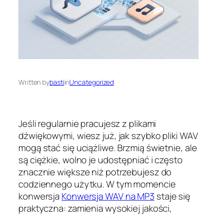
Written by
basti
in
Uncategorized
Jeśli regularnie pracujesz z plikami
dźwiękowymi, wiesz już, jak szybko pliki WAV
mogą stać się uciążliwe. Brzmią świetnie, ale
są ciężkie, wolno je udostępniać i często
znacznie większe niż potrzebujesz do
codziennego użytku. W tym momencie
konwersja
Konwersja WAV na MP3
staje się
praktyczna: zamienia wysokiej jakości,