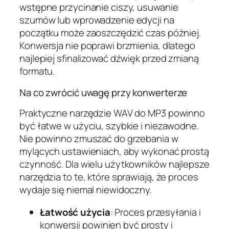
wstępne przycinanie ciszy, usuwanie
szumów lub wprowadzenie edycji na
początku może zaoszczędzić czas później.
Konwersja nie poprawi brzmienia, dlatego
najlepiej sfinalizować dźwięk przed zmianą
formatu.
Na co zwrócić uwagę przy konwerterze
Praktyczne narzędzie WAV do MP3 powinno
być łatwe w użyciu, szybkie i niezawodne.
Nie powinno zmuszać do grzebania w
mylących ustawieniach, aby wykonać prostą
czynność. Dla wielu użytkowników najlepsze
narzędzia to te, które sprawiają, że proces
wydaje się niemal niewidoczny.
Łatwość użycia
: Proces przesyłania i
konwersji powinien być prosty i