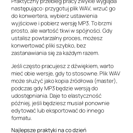
Praktyczny przebieg pracy zwykle wygląda
następująco: przygotuj plik WAV, wrzuć go
do konwertera, wybierz ustawienia
wyjściowe i pobierz wersję MP3. To brzmi
prosto, ale wartość tkwi w spójności. Gdy
ustalisz powtarzalny proces, możesz
konwertować pliki szybko, bez
zastanawiania się za każdym razem.
Jeśli często pracujesz z dźwiękiem, warto
mieć obie wersje, gdy to stosowne. Plik WAV
może służyć jako kopia źródłowa (master),
podczas gdy MP3 będzie wersją do
udostępniania. Daje to elastyczność
później, jeśli będziesz musiał ponownie
edytować lub eksportować do innego
formatu.
Najlepsze praktyki na co dzień