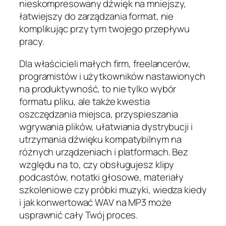
nieskompresowany dźwięk na mniejszy,
łatwiejszy do zarządzania format, nie
komplikując przy tym twojego przepływu
pracy.
Dla właścicieli małych firm, freelancerów,
programistów i użytkowników nastawionych
na produktywność, to nie tylko wybór
formatu pliku, ale także kwestia
oszczędzania miejsca, przyspieszania
wgrywania plików, ułatwiania dystrybucji i
utrzymania dźwięku kompatybilnym na
różnych urządzeniach i platformach. Bez
względu na to, czy obsługujesz klipy
podcastów, notatki głosowe, materiały
szkoleniowe czy próbki muzyki, wiedza kiedy
i jak konwertować WAV na MP3 może
usprawnić cały Twój proces.