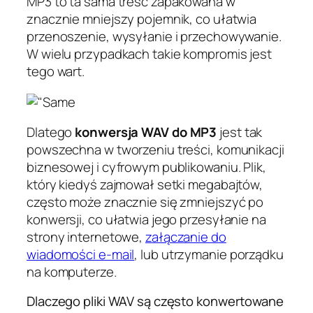
MP3 to ta sama treść zapakowana w
znacznie mniejszy pojemnik, co ułatwia
przenoszenie, wysyłanie i przechowywanie.
W wielu przypadkach takie kompromis jest
tego wart.
Dlatego
konwersja WAV do MP3
jest tak
powszechna w tworzeniu treści, komunikacji
biznesowej i cyfrowym publikowaniu. Plik,
który kiedyś zajmował setki megabajtów,
często może znacznie się zmniejszyć po
konwersji, co ułatwia jego przesyłanie na
strony internetowe,
załączanie do
wiadomości e-mail
, lub utrzymanie porządku
na komputerze.
Dlaczego pliki WAV są często konwertowane