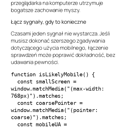
przeglądarka na komputerze utrzymuje
bogatsze zachowanie myszy.
Łącz sygnały, gdy to konieczne
Czasami jeden sygnał nie wystarcza. Jeśli
musisz dokonać szerszego zgadywania
dotyczącego użycia mobilnego, łączenie
sprawdzeń może poprawić dokładność, bez
udawania pewności.
function isLikelyMobile() {

  const smallScreen = 
window.matchMedia("(max-width: 
768px)").matches;

  const coarsePointer = 
window.matchMedia("(pointer: 
coarse)").matches;

  const mobileUA = 