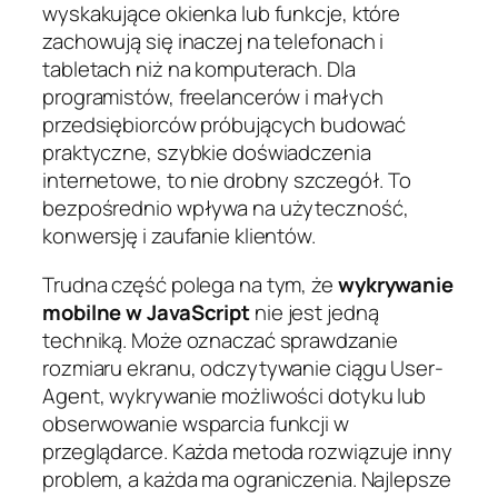
wyskakujące okienka lub funkcje, które
zachowują się inaczej na telefonach i
tabletach niż na komputerach. Dla
programistów, freelancerów i małych
przedsiębiorców próbujących budować
praktyczne, szybkie doświadczenia
internetowe, to nie drobny szczegół. To
bezpośrednio wpływa na użyteczność,
konwersję i zaufanie klientów.
Trudna część polega na tym, że
wykrywanie
mobilne w JavaScript
nie jest jedną
techniką. Może oznaczać sprawdzanie
rozmiaru ekranu, odczytywanie ciągu User-
Agent, wykrywanie możliwości dotyku lub
obserwowanie wsparcia funkcji w
przeglądarce. Każda metoda rozwiązuje inny
problem, a każda ma ograniczenia. Najlepsze