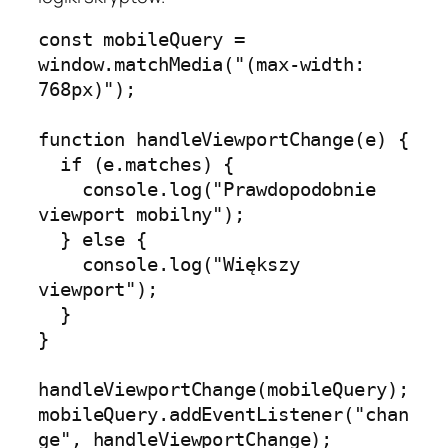
const mobileQuery = 
window.matchMedia("(max-width: 
768px)");

function handleViewportChange(e) {

  if (e.matches) {

    console.log("Prawdopodobnie 
viewport mobilny");

  } else {

    console.log("Większy 
viewport");

  }

}

handleViewportChange(mobileQuery);

mobileQuery.addEventListener("chan