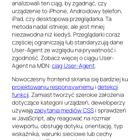
analizowali ten ciąg, by zgadnąć, czy
urządzenie to iPhone, Androidowy telefon,
iPad, czy desktopowa przeglądarka. Ta
metoda nadal istnieje, ale jest mniej
niezawodna niż kiedyś. Przeglądarki coraz
częściej ograniczają lub standaryzują dane
User-Agent ze względu na prywatność i
zgodność. Zobacz więcej o ciągu User-
Agent na MDN:
ciąg User-Agent
.
Nowoczesny frontend skłania się bardziej ku
projektowaniu responsywnemu
i
detekcji
funkcji
. Zamiast tworzyć szerokie założenia
dotyczące kategorii urządzeń, deweloperzy
używają
zapytania mediów CSS
i sprawdzeń
w JavaScript, aby reagować na rozmiar
viewportu, obsługę dotyku, orientację, typ
wskaźnika, warunki sieciowe lub cechy