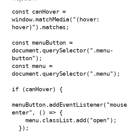
const canHover = 
window.matchMedia("(hover: 
hover)").matches;

const menuButton = 
document.querySelector(".menu-
button");

const menu = 
document.querySelector(".menu");

if (canHover) {

menuButton.addEventListener("mouse
enter", () => {

    menu.classList.add("open");

  });
