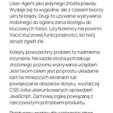
User-Agent jako jedynego źródła prawdy.
Wydaje się to wygodne, ale z czasem tworzy
ukryte błędy. Drugi to używanie wykrywania
mobilnego do ograniczania dostępu do
kluczowych treści. Użytkownicy nie powinni
tracić kluczowej funkcjonalności, bo twój
skrypt zgadł źle.
Kolejny powszechny problem to nadmierna
inżynieria. Nie każda strona potrzebuje
złożonego poziomu wykrywania urządzeń.
Jeśli twoim celem jest po prostu układanie
kart na mniejszych ekranach lub
powiększanie obszarów dotyku, wystarczą
CSS i kilka ukierunkowanych sprawdzeń
JavaScript. Zachowaj logikę powiązaną z
rzeczywistymi potrzebami produktu.
Praktyczny zestaw dla większości stron