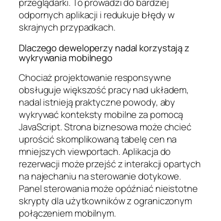
przeglądarki. To prowadzi do bardziej
odpornych aplikacji i redukuje błędy w
skrajnych przypadkach.
Dlaczego deweloperzy nadal korzystają z
wykrywania mobilnego
Chociaż projektowanie responsywne
obsługuje większość pracy nad układem,
nadal istnieją praktyczne powody, aby
wykrywać konteksty mobilne za pomocą
JavaScript. Strona biznesowa może chcieć
uprościć skomplikowaną tabelę cen na
mniejszych viewportach. Aplikacja do
rezerwacji może przejść z interakcji opartych
na najechaniu na sterowanie dotykowe.
Panel sterowania może opóźniać nieistotne
skrypty dla użytkowników z ograniczonym
połączeniem mobilnym.