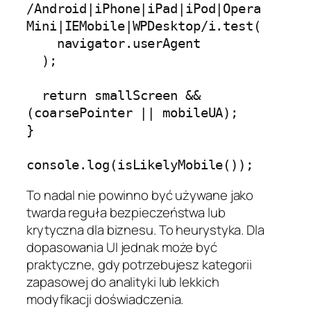
/Android|iPhone|iPad|iPod|Opera 
Mini|IEMobile|WPDesktop/i.test(

    navigator.userAgent

  );

  return smallScreen && 
(coarsePointer || mobileUA);

}

To nadal nie powinno być używane jako
twarda reguła bezpieczeństwa lub
krytyczna dla biznesu. To heurystyka. Dla
dopasowania UI jednak może być
praktyczne, gdy potrzebujesz kategorii
zapasowej do analityki lub lekkich
modyfikacji doświadczenia.