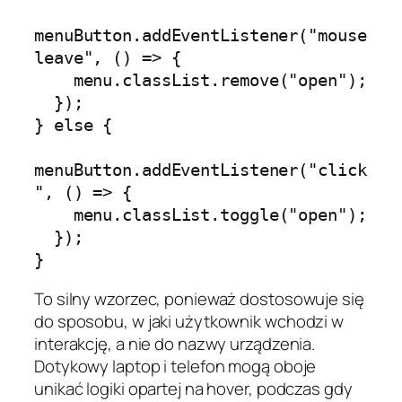
menuButton.addEventListener("mouse
leave", () => {

    menu.classList.remove("open");

  });

} else {

menuButton.addEventListener("click
", () => {

    menu.classList.toggle("open");

  });

To silny wzorzec, ponieważ dostosowuje się
do sposobu, w jaki użytkownik wchodzi w
interakcję, a nie do nazwy urządzenia.
Dotykowy laptop i telefon mogą oboje
unikać logiki opartej na hover, podczas gdy