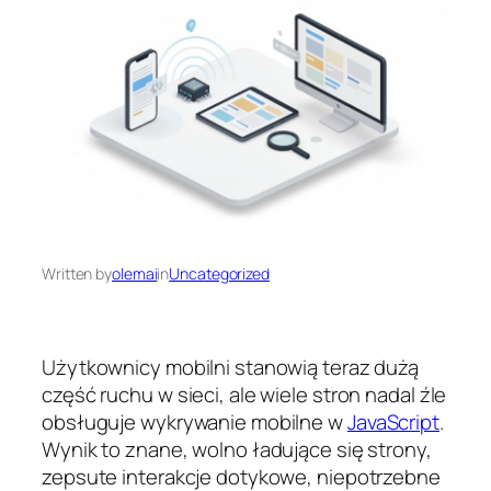
Written by
olemai
in
Uncategorized
Użytkownicy mobilni stanowią teraz dużą
część ruchu w sieci, ale wiele stron nadal źle
obsługuje wykrywanie mobilne w
JavaScript
.
Wynik to znane, wolno ładujące się strony,
zepsute interakcje dotykowe, niepotrzebne