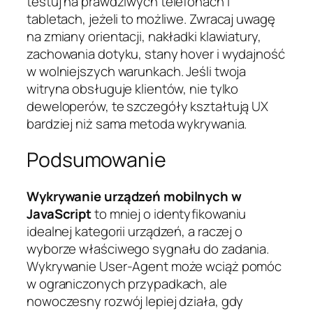
testuj na prawdziwych telefonach i
tabletach, jeżeli to możliwe. Zwracaj uwagę
na zmiany orientacji, nakładki klawiatury,
zachowania dotyku, stany hover i wydajność
w wolniejszych warunkach. Jeśli twoja
witryna obsługuje klientów, nie tylko
deweloperów, te szczegóły kształtują UX
bardziej niż sama metoda wykrywania.
Podsumowanie
Wykrywanie urządzeń mobilnych w
JavaScript
to mniej o identyfikowaniu
idealnej kategorii urządzeń, a raczej o
wyborze właściwego sygnału do zadania.
Wykrywanie User-Agent może wciąż pomóc
w ograniczonych przypadkach, ale
nowoczesny rozwój lepiej działa, gdy