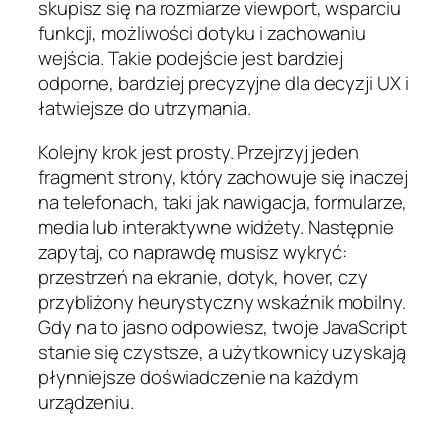
skupisz się na rozmiarze viewport, wsparciu
funkcji, możliwości dotyku i zachowaniu
wejścia. Takie podejście jest bardziej
odporne, bardziej precyzyjne dla decyzji UX i
łatwiejsze do utrzymania.
Kolejny krok jest prosty. Przejrzyj jeden
fragment strony, który zachowuje się inaczej
na telefonach, taki jak nawigacja, formularze,
media lub interaktywne widżety. Następnie
zapytaj, co naprawdę musisz wykryć:
przestrzeń na ekranie, dotyk, hover, czy
przybliżony heurystyczny wskaźnik mobilny.
Gdy na to jasno odpowiesz, twoje JavaScript
stanie się czystsze, a użytkownicy uzyskają
płynniejsze doświadczenie na każdym
urządzeniu.