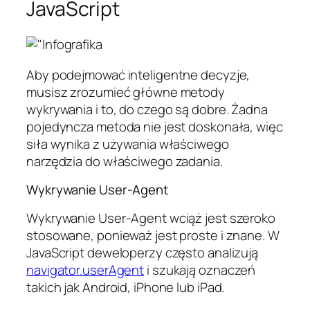
JavaScript
Aby podejmować inteligentne decyzje,
musisz zrozumieć główne metody
wykrywania i to, do czego są dobre. Żadna
pojedyncza metoda nie jest doskonała, więc
siła wynika z używania właściwego
narzędzia do właściwego zadania.
Wykrywanie User-Agent
Wykrywanie User-Agent wciąż jest szeroko
stosowane, ponieważ jest proste i znane. W
JavaScript deweloperzy często analizują
navigator.userAgent
i szukają oznaczeń
takich jak Android, iPhone lub iPad.