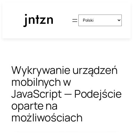
Przejdź
do
Wybierz
treści
język
Wykrywanie urządzeń
mobilnych w
JavaScript — Podejście
oparte na
możliwościach