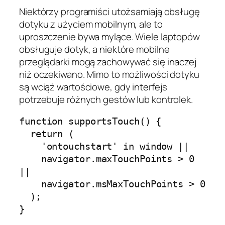
Niektórzy programiści utożsamiają obsługę
dotyku z użyciem mobilnym, ale to
uproszczenie bywa mylące. Wiele laptopów
obsługuje dotyk, a niektóre mobilne
przeglądarki mogą zachowywać się inaczej
niż oczekiwano. Mimo to możliwości dotyku
są wciąż wartościowe, gdy interfejs
potrzebuje różnych gestów lub kontrolek.
function supportsTouch() {

  return (

    'ontouchstart' in window ||

    navigator.maxTouchPoints > 0 
||

    navigator.msMaxTouchPoints > 0

  );

}
