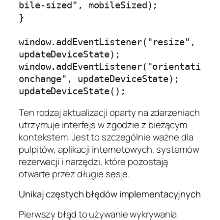
bile-sized", mobileSized);

}

window.addEventListener("resize", 
updateDeviceState);

window.addEventListener("orientati
onchange", updateDeviceState);

Ten rodzaj aktualizacji oparty na zdarzeniach
utrzymuje interfejs w zgodzie z bieżącym
kontekstem. Jest to szczególnie ważne dla
pulpitów, aplikacji internetowych, systemów
rezerwacji i narzędzi, które pozostają
otwarte przez długie sesje.
Unikaj częstych błędów implementacyjnych
Pierwszy błąd to używanie wykrywania