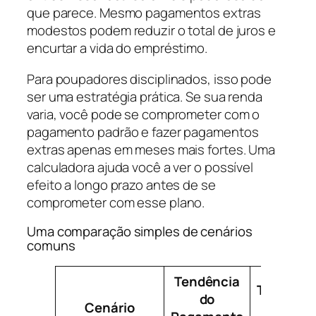
que parece. Mesmo pagamentos extras
modestos podem reduzir o total de juros e
encurtar a vida do empréstimo.
Para poupadores disciplinados, isso pode
ser uma estratégia prática. Se sua renda
varia, você pode se comprometer com o
pagamento padrão e fazer pagamentos
extras apenas em meses mais fortes. Uma
calculadora ajuda você a ver o possível
efeito a longo prazo antes de se
comprometer com esse plano.
Uma comparação simples de cenários
comuns
Tendência
Tendênci
do
Cenário
de Juro