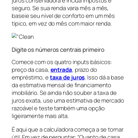
juros conservadora e inclua impostos e
seguro. Se sua renda varia mês a mês,
baseie seu nível de conforto em um mês
típico, em vez do mês com maior renda.
Digite os números centrais primeiro
Comece com os quatro inputs básicos:
preço da casa,
entrada
, prazo do
empréstimo, e
taxa de juros
. Isso dá a base
da estimativa mensal de financiamento
imobiliário. Se ainda não souber a taxa de
juros exata, use uma estimativa de mercado
razoável e teste também uma opção
ligeiramente mais alta.
É aqui que a calculadora começa a se tornar
útil. Em vez de perguntar: “Quanto de casa