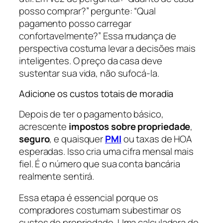
posso comprar?” pergunte: “Qual
pagamento posso carregar
confortavelmente?” Essa mudança de
perspectiva costuma levar a decisões mais
inteligentes. O preço da casa deve
sustentar sua vida, não sufocá-la.
Adicione os custos totais de moradia
Depois de ter o pagamento básico,
acrescente
impostos sobre propriedade
,
seguro
, e quaisquer
PMI
ou taxas de HOA
esperadas. Isso cria uma cifra mensal mais
fiel. É o número que sua conta bancária
realmente sentirá.
Essa etapa é essencial porque os
compradores costumam subestimar os
custos de propriedade. Uma calculadora de