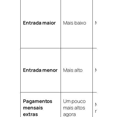
Entrada maior
Mais baixo
Mais baix
Entrada menor
Mais alto
Mais alto
Pagamentos
Um pouco
Mais baix
mensais
mais altos
mais tard
extras
agora