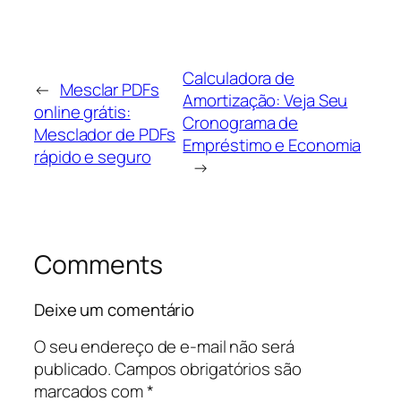
Calculadora de
←
Mesclar PDFs
Amortização: Veja Seu
online grátis:
Cronograma de
Mesclador de PDFs
Empréstimo e Economia
rápido e seguro
→
Comments
Deixe um comentário
O seu endereço de e-mail não será
publicado.
Campos obrigatórios são
marcados com
*