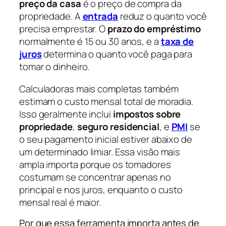
preço da casa
é o preço de compra da
propriedade. A
entrada
reduz o quanto você
precisa emprestar. O
prazo do empréstimo
normalmente é 15 ou 30 anos, e a
taxa de
juros
determina o quanto você paga para
tomar o dinheiro.
Calculadoras mais completas também
estimam o custo mensal total de moradia.
Isso geralmente inclui
impostos sobre
propriedade
,
seguro residencial
, e
PMI
se
o seu pagamento inicial estiver abaixo de
um determinado limiar. Essa visão mais
ampla importa porque os tomadores
costumam se concentrar apenas no
principal e nos juros, enquanto o custo
mensal real é maior.
Por que essa ferramenta importa antes de