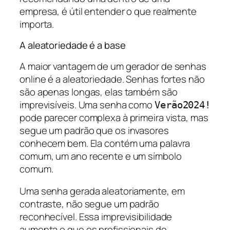
empresa, é útil entender o que realmente
importa.
A aleatoriedade é a base
A maior vantagem de um gerador de senhas
online é a aleatoriedade. Senhas fortes não
são apenas longas, elas também são
imprevisíveis. Uma senha como
Verão2024!
pode parecer complexa à primeira vista, mas
segue um padrão que os invasores
conhecem bem. Ela contém uma palavra
comum, um ano recente e um símbolo
comum.
Uma senha gerada aleatoriamente, em
contraste, não segue um padrão
reconhecível. Essa imprevisibilidade
aumenta o que os profissionais de