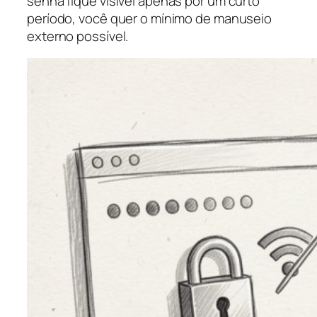
senha fique visível apenas por um curto
período, você quer o mínimo de manuseio
externo possível.