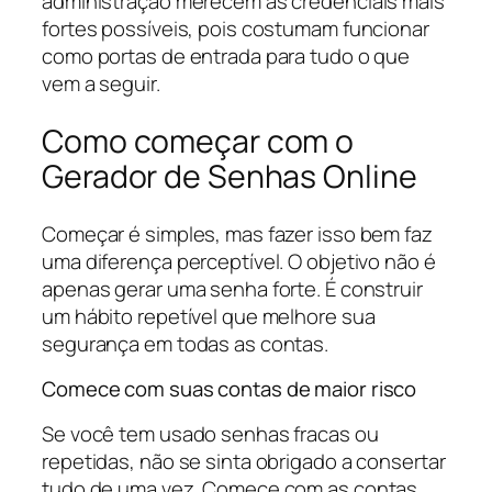
administração merecem as credenciais mais
fortes possíveis, pois costumam funcionar
como portas de entrada para tudo o que
vem a seguir.
Como começar com o
Gerador de Senhas Online
Começar é simples, mas fazer isso bem faz
uma diferença perceptível. O objetivo não é
apenas gerar uma senha forte. É construir
um hábito repetível que melhore sua
segurança em todas as contas.
Comece com suas contas de maior risco
Se você tem usado senhas fracas ou
repetidas, não se sinta obrigado a consertar
tudo de uma vez. Comece com as contas