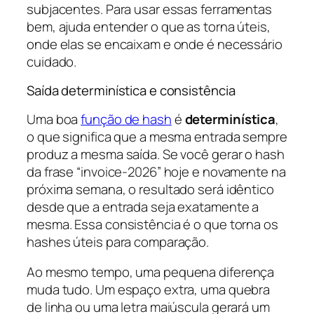
subjacentes. Para usar essas ferramentas
bem, ajuda entender o que as torna úteis,
onde elas se encaixam e onde é necessário
cuidado.
Saída determinística e consistência
Uma boa
função de hash
é
determinística
,
o que significa que a mesma entrada sempre
produz a mesma saída. Se você gerar o hash
da frase “invoice-2026” hoje e novamente na
próxima semana, o resultado será idêntico
desde que a entrada seja exatamente a
mesma. Essa consistência é o que torna os
hashes úteis para comparação.
Ao mesmo tempo, uma pequena diferença
muda tudo. Um espaço extra, uma quebra
de linha ou uma letra maiúscula gerará um