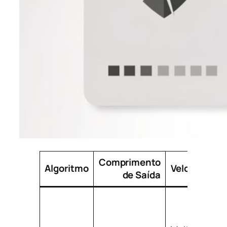
Comprimento
Algoritmo
Velocidade
de Saída