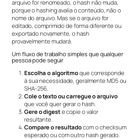
arquivo for renomeado, o hash não muda,
porque o hashing avalia o conteúdo, não o
nome do arquivo. Mas se o arquivo for
editado, comprimido de forma diferente ou
exportado novamente, o hash
provavelmente mudará.
Um fluxo de trabalho simples que qualquer
pessoa pode seguir
Escolha o algoritmo
que corresponde
à sua necessidade, geralmente MD5 ou
SHA-256.
Cole o texto ou carregue o arquivo
que você quer gerar o hash.
Gere o digest
e copie o valor
resultante.
Compare o resultado
com o checksum
esperado ou com outro hash gerado.