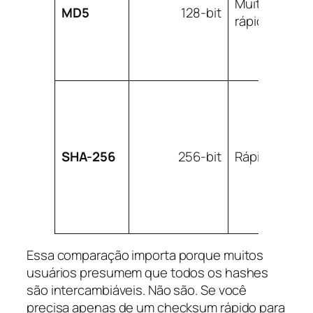
Muito
MD5
128-bit
rápido
SHA-256
256-bit
Rápido
Essa comparação importa porque muitos
usuários presumem que todos os hashes
são intercambiáveis. Não são. Se você
precisa apenas de um checksum rápido para