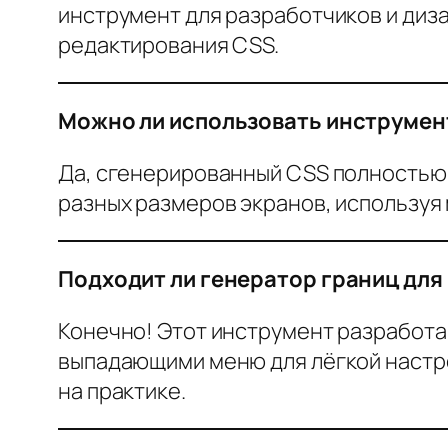
инструмент для разработчиков и диз
редактирования CSS.
Можно ли использовать инструмен
Да, сгенерированный CSS полностью 
разных размеров экранов, используя m
Подходит ли генератор границ дл
Конечно! Этот инструмент разработан
выпадающими меню для лёгкой настро
на практике.