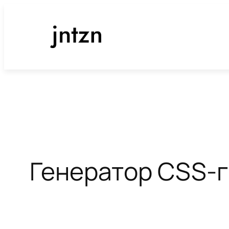
Перейти
к
содержимому
Генератор CSS-