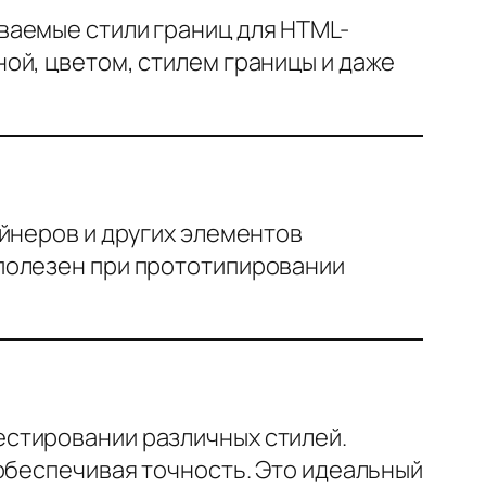
ваемые стили границ для HTML-
ой, цветом, стилем границы и даже
йнеров и других элементов
полезен при прототипировании
естировании различных стилей.
обеспечивая точность. Это идеальный