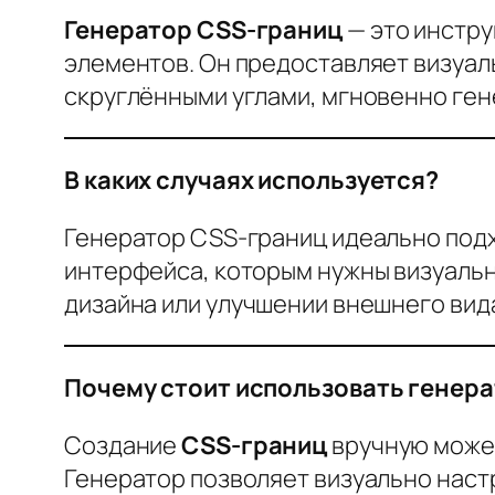
Генератор CSS-границ
— это инстру
элементов. Он предоставляет визуал
скруглёнными углами, мгновенно ге
В каких случаях используется?
Генератор CSS-границ идеально подх
интерфейса, которым нужны визуальн
дизайна или улучшении внешнего вид
Почему стоит использовать генер
Создание
CSS-границ
вручную может
Генератор позволяет визуально наст