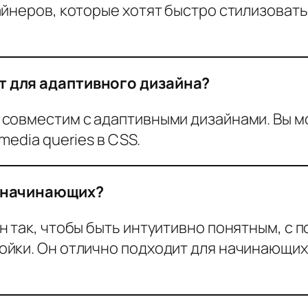
айнеров, которые хотят быстро стилизовать
т для адаптивного дизайна?
совместим с адаптивными дизайнами. Вы мо
edia queries в CSS.
я начинающих?
 так, чтобы быть интуитивно понятным, с п
йки. Он отлично подходит для начинающих,