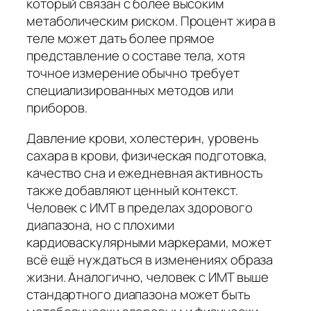
который связан с более высоким
метаболическим риском. Процент жира в
теле может дать более прямое
представление о составе тела, хотя
точное измерение обычно требует
специализированных методов или
приборов.
Давление крови, холестерин, уровень
сахара в крови, физическая подготовка,
качество сна и ежедневная активность
также добавляют ценный контекст.
Человек с ИМТ в пределах здорового
диапазона, но с плохими
кардиоваскулярными маркерами, может
всё ещё нуждаться в изменениях образа
жизни. Аналогично, человек с ИМТ выше
стандартного диапазона может быть