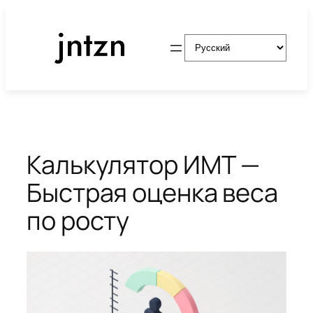
Перейти
к
Выбрать
содержимому
язык
Калькулятор ИМТ —
Быстрая оценка веса
по росту