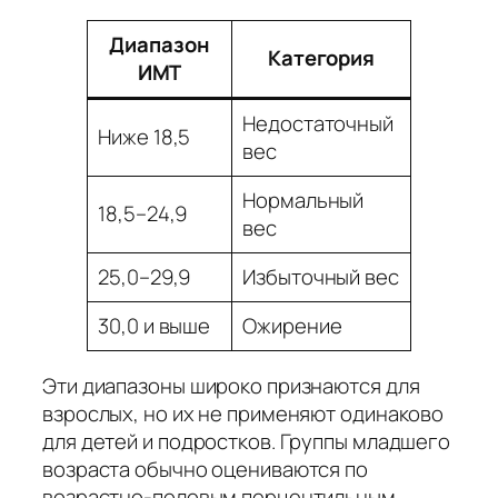
Диапазон
Категория
ИМТ
Недостаточный
Ниже 18,5
вес
Нормальный
18,5–24,9
вес
25,0–29,9
Избыточный вес
30,0 и выше
Ожирение
Эти диапазоны широко признаются для
взрослых, но их не применяют одинаково
для детей и подростков. Группы младшего
возраста обычно оцениваются по
возрастно-половым перцентильным