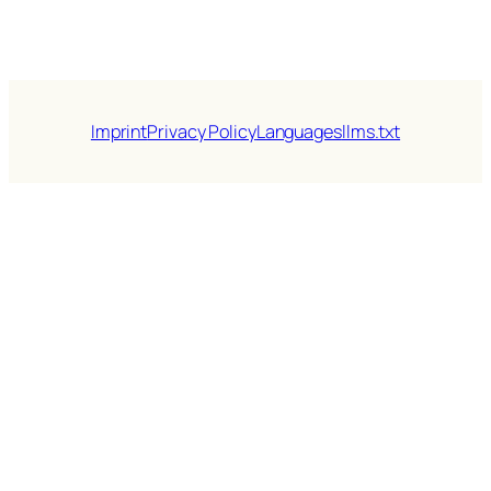
Imprint
Privacy Policy
Languages
llms.txt