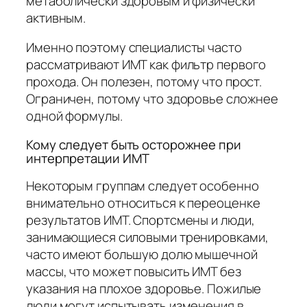
метаболически здоровым и физически
активным.
Именно поэтому специалисты часто
рассматривают ИМТ как фильтр первого
прохода. Он полезен, потому что прост.
Ограничен, потому что здоровье сложнее
одной формулы.
Кому следует быть осторожнее при
интерпретации ИМТ
Некоторым группам следует особенно
внимательно относиться к переоценке
результатов ИМТ. Спортсмены и люди,
занимающиеся силовыми тренировками,
часто имеют большую долю мышечной
массы, что может повысить ИМТ без
указания на плохое здоровье. Пожилые
люди могут испытывать изменения в