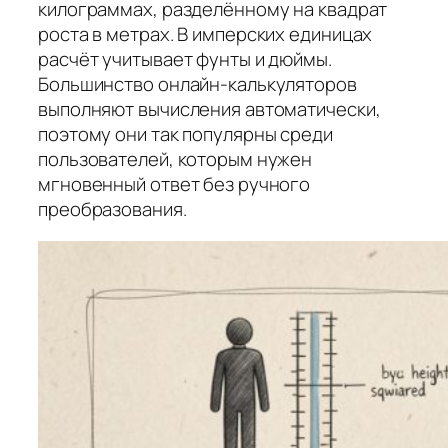
килограммах, разделённому на квадрат
роста в метрах. В имперских единицах
расчёт учитывает фунты и дюймы.
Большинство онлайн-калькуляторов
выполняют вычисления автоматически,
поэтому они так популярны среди
пользователей, которым нужен
мгновенный ответ без ручного
преобразования.