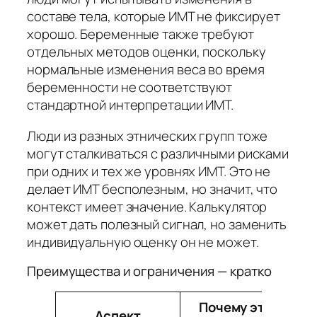
составе тела, которые ИМТ не фиксирует
хорошо. Беременные также требуют
отдельных методов оценки, поскольку
нормальные изменения веса во время
беременности не соответствуют
стандартной интерпретации ИМТ.
Люди из разных этнических групп тоже
могут сталкиваться с различными рисками
при одних и тех же уровнях ИМТ. Это не
делает ИМТ бесполезным, но значит, что
контекст имеет значение. Калькулятор
может дать полезный сигнал, но заменить
индивидуальную оценку он не может.
Преимущества и ограничения — кратко
Почему это
Аспект