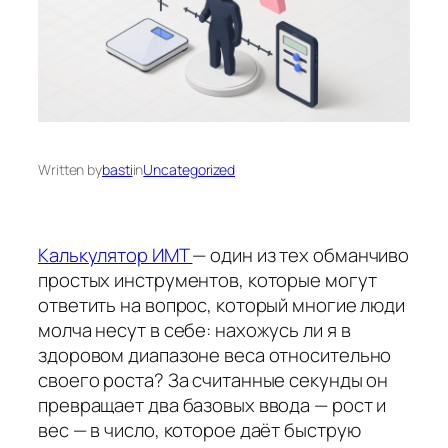
Written by
basti
in
Uncategorized
Калькулятор ИМТ
— один из тех обманчиво
простых инструментов, которые могут
ответить на вопрос, который многие люди
молча несут в себе: нахожусь ли я в
здоровом диапазоне веса относительно
своего роста? За считанные секунды он
превращает два базовых ввода — рост и
вес — в число, которое даёт быструю