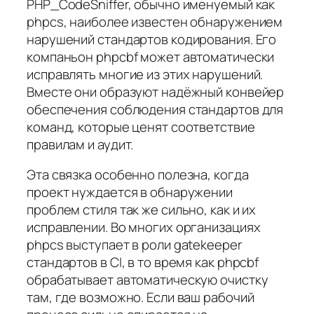
PHP_CodeSniffer, обычно именуемый как
phpcs, наиболее известен обнаружением
нарушений стандартов кодирования. Его
компаньон phpcbf может автоматически
исправлять многие из этих нарушений.
Вместе они образуют надёжный конвейер
обеспечения соблюдения стандартов для
команд, которые ценят соответствие
правилам и аудит.
Эта связка особенно полезна, когда
проект нуждается в обнаружении
проблем стиля так же сильно, как и их
исправлении. Во многих организациях
phpcs выступает в роли gatekeeper
стандартов в CI, в то время как phpcbf
обрабатывает автоматическую очистку
там, где возможно. Если ваш рабочий