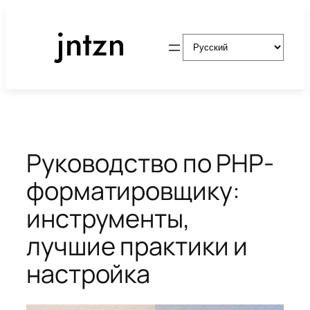
Перейти
к
Выбрать
содержимому
язык
Руководство по PHP-
форматировщику:
инструменты,
лучшие практики и
настройка