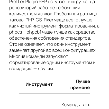
Prettier Plugin PHP вступает в игру, когда
репозиторий работает с большим
количеством языков. Глобальная разница
такова: PHP-CS-Fixer чаще всего лучше
как чистый инструмент форматирования, а
phpcs + phpcbf чаще лучше как средство
обеспечения соблюдения стандартов.
Это не означает, что один инструмент
заменяет другой во всех конфигурациях.
Многие команды запускают
форматирование одним инструментом и
валидацию — другим.
Лучшее
Инструмент
применение
Команды, которым