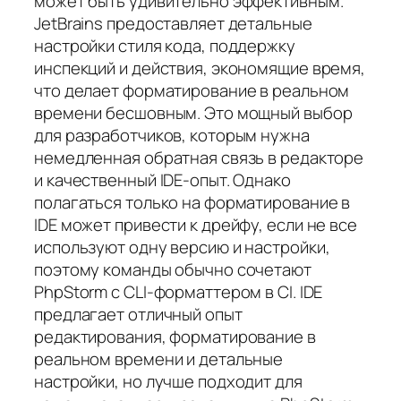
может быть удивительно эффективным.
JetBrains предоставляет детальные
настройки стиля кода, поддержку
инспекций и действия, экономящие время,
что делает форматирование в реальном
времени бесшовным. Это мощный выбор
для разработчиков, которым нужна
немедленная обратная связь в редакторе
и качественный IDE‑опыт. Однако
полагаться только на форматирование в
IDE может привести к дрейфу, если не все
используют одну версию и настройки,
поэтому команды обычно сочетают
PhpStorm с CLI‑форматтером в CI. IDE
предлагает отличный опыт
редактирования, форматирование в
реальном времени и детальные
настройки, но лучше подходит для