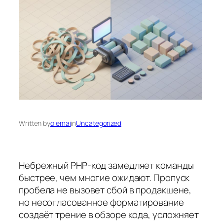
Written by
olemai
in
Uncategorized
Небрежный PHP-код замедляет команды
быстрее, чем многие ожидают. Пропуск
пробела не вызовет сбой в продакшене,
но несогласованное форматирование
создаёт трение в обзоре кода, усложняет