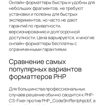
Онлайн‑форматтеры быстры и удобны для
небольших фрагментов, не требуют
установки и полезны для быстрых
экспериментов, но часто не дают
гарантий по приватности,
версионированию и долгосрочной
доступности. Цена варьируется, и многие
онлайн‑форматтеры бесплатны с
ограниченными гарантиями.
Сравнение самых
популярных вариантов
форматтеров PHP
Для большинства профессиональных
случаев решение обычно сводится к PHP-
CS-Fixer против PHP_CodeSniffer/phpcbf, а