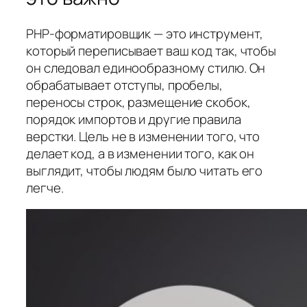
PHP-форматировщик — это инструмент,
который переписывает ваш код так, чтобы
он следовал единообразному стилю. Он
обрабатывает отступы, пробелы,
переносы строк, размещение скобок,
порядок импортов и другие правила
верстки. Цель не в изменении того, что
делает код, а в изменении того, как он
выглядит, чтобы людям было читать его
легче.