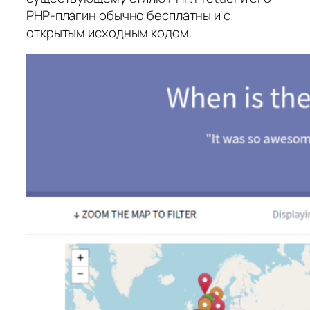
PHP‑плагин обычно бесплатны и с
открытым исходным кодом.