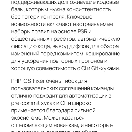
поддерживающих долгоживущие кодовые
базы, которым нужна консистентность
без потери контроля. Ключевые
возможности включают настраиваемые
наборы правил на основе PSR и
общественных пресетов, автоматическую
фиксацию кода, вывод диффов для обзора
изменений перед коммитом, кеширование
для ускорения повторных прогонов и
хорошую совместимость с CI и Git‑хуками.
PHP-CS-Fixer очень гибок для
пользовательских соглашений команды,
отлично подходит для автоматизации в
pre‑commit хуках и CI, и широко
применяется благодаря сильной
экосистеме. Может казаться
ошеломляющим новичкам, и некоторые