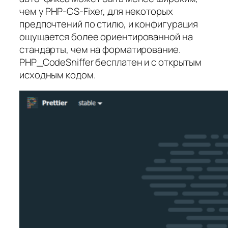
чем у PHP‑CS‑Fixer, для некоторых
предпочтений по стилю, и конфигурация
ощущается более ориентированной на
стандарты, чем на форматирование.
PHP_CodeSniffer бесплатен и с открытым
исходным кодом.