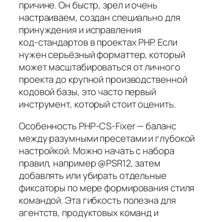
причине. Он быстр, зрел и очень
настраиваем, создан специально для
принуждения и исправления
код‑стандартов в проектах PHP. Если
нужен серьёзный форматтер, который
может масштабироваться от личного
проекта до крупной производственной
кодовой базы, это часто первый
инструмент, который стоит оценить.
Особенность PHP-CS-Fixer — баланс
между разумными пресетами и глубокой
настройкой. Можно начать с набора
правил, например @PSR12, затем
добавлять или убирать отдельные
фиксаторы по мере формирования стиля
командой. Эта гибкость полезна для
агентств, продуктовых команд и