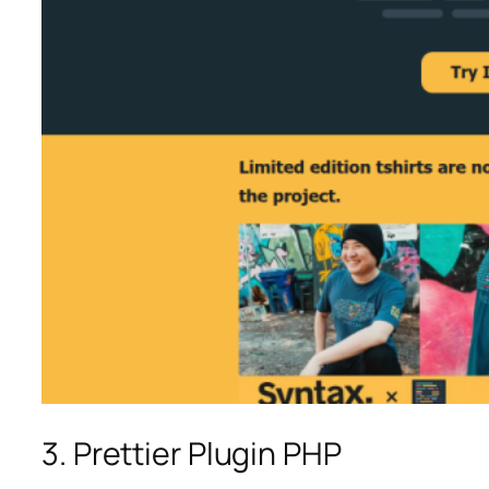
3. Prettier Plugin PHP