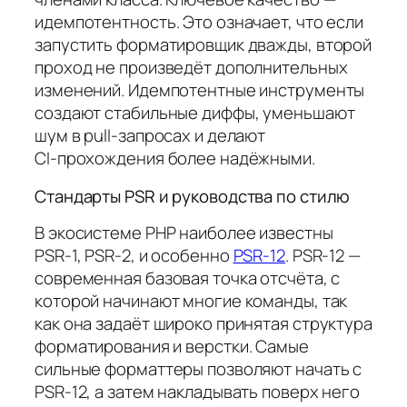
идемпотентность. Это означает, что если
запустить форматировщик дважды, второй
проход не произведёт дополнительных
изменений. Идемпотентные инструменты
создают стабильные диффы, уменьшают
шум в pull‑запросах и делают
CI‑прохождения более надёжными.
Стандарты PSR и руководства по стилю
В экосистеме PHP наиболее известны
PSR-1, PSR-2, и особенно
PSR-12
. PSR-12 —
современная базовая точка отсчёта, с
которой начинают многие команды, так
как она задаёт широко принятая структура
форматирования и верстки. Самые
сильные форматтеры позволяют начать с
PSR-12, а затем накладывать поверх него