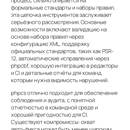
процесс сильно опирается на
формальные стандарты и наборы правил,
эта цепочка инструментов заслуживает
серьёзного рассмотрения. Основные
возможности включают валидацию на
основе набора правил через
конфигурацию XML, поддержку
официальных стандартов, таких как PSR-
12, автоматические исправления через
phpcbf, хорошую интеграцию в редакторы
и CI и детальные отчёты для команд,
которым нужна видимость нарушений.
phpcs отлично подходит для обеспечения
соблюдения и аудита, с понятной
отчетностью в командной среде и
хорошей пригодностью для CI.
Существуют компромиссы: охват
авто‑фикса может быть менее широким,