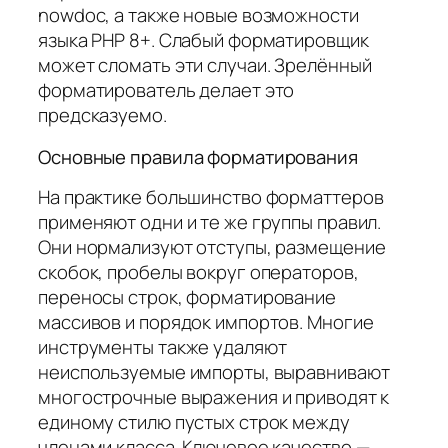
nowdoc, а также новые возможности
языка PHP 8+. Слабый форматировщик
может сломать эти случаи. Зрелённый
форматирователь делает это
предсказуемо.
Основные правила форматирования
На практике большинство форматтеров
применяют одни и те же группы правил.
Они нормализуют отступы, размещение
скобок, пробелы вокруг операторов,
переносы строк, форматирование
массивов и порядок импортов. Многие
инструменты также удаляют
неиспользуемые импорты, выравнивают
многострочные выражения и приводят к
единому стилю пустых строк между
членами класса. Ключевое качество —