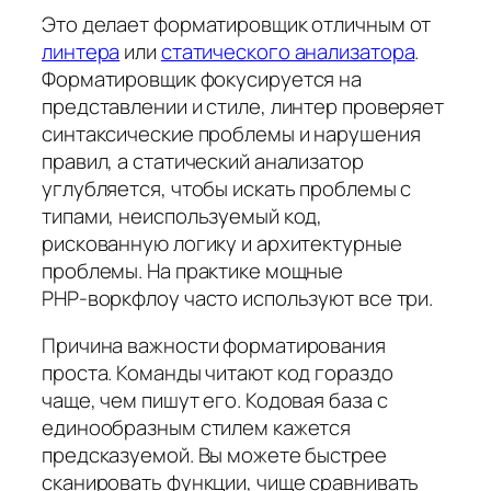
Это делает форматировщик отличным от
линтера
или
статического анализатора
.
Форматировщик фокусируется на
представлении и стиле, линтер проверяет
синтаксические проблемы и нарушения
правил, а статический анализатор
углубляется, чтобы искать проблемы с
типами, неиспользуемый код,
рискованную логику и архитектурные
проблемы. На практике мощные
PHP‑воркфлоу часто используют все три.
Причина важности форматирования
проста. Команды читают код гораздо
чаще, чем пишут его. Кодовая база с
единообразным стилем кажется
предсказуемой. Вы можете быстрее
сканировать функции, чище сравнивать