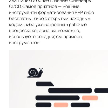
адаптацию и более плавные конвейеры
CI/CD. Самое приятное — мощные
инструменты форматирования PHP либо
бесплатны, либо с открытым исходным
кодом, либо уже встроены в рабочие
процессы, которые вы, возможно,
используете сегодня; см. примеры
инструментов.