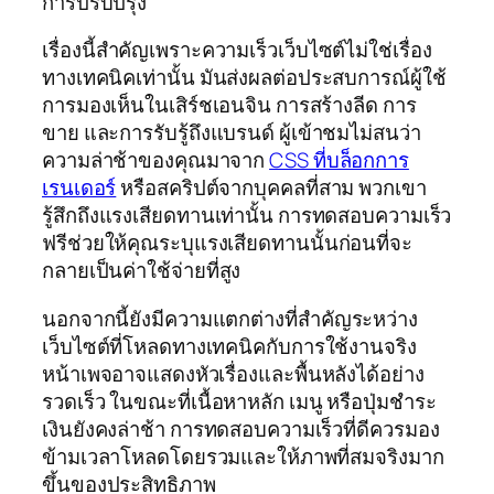
การปรับปรุง
เรื่องนี้สำคัญเพราะความเร็วเว็บไซต์ไม่ใช่เรื่อง
ทางเทคนิคเท่านั้น มันส่งผลต่อประสบการณ์ผู้ใช้
การมองเห็นในเสิร์ชเอนจิน การสร้างลีด การ
ขาย และการรับรู้ถึงแบรนด์ ผู้เข้าชมไม่สนว่า
ความล่าช้าของคุณมาจาก
CSS ที่บล็อกการ
เรนเดอร์
หรือสคริปต์จากบุคคลที่สาม พวกเขา
รู้สึกถึงแรงเสียดทานเท่านั้น การทดสอบความเร็ว
ฟรีช่วยให้คุณระบุแรงเสียดทานนั้นก่อนที่จะ
กลายเป็นค่าใช้จ่ายที่สูง
นอกจากนี้ยังมีความแตกต่างที่สำคัญระหว่าง
เว็บไซต์ที่โหลดทางเทคนิคกับการใช้งานจริง
หน้าเพจอาจแสดงหัวเรื่องและพื้นหลังได้อย่าง
รวดเร็ว ในขณะที่เนื้อหาหลัก เมนู หรือปุ่มชำระ
เงินยังคงล่าช้า การทดสอบความเร็วที่ดีควรมอง
ข้ามเวลาโหลดโดยรวมและให้ภาพที่สมจริงมาก
ขึ้นของประสิทธิภาพ