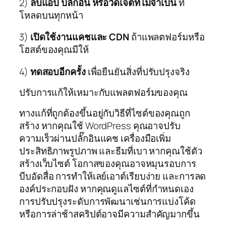
2)
ลบแอป ปลั๊กอิน หรือวิดเจ็ตที่ไม่จำเป็น
ที่
โหลดบนทุกหน้า
3)
เปิดใช้งานแคชและ CDN
ถ้าแพลตฟอร์มหรือ
โฮสต์ของคุณมีให้
4)
ทดสอบอีกครั้ง
เพื่อยืนยันสิ่งที่ปรับปรุงจริง
ปรับการแก้ให้เหมาะกับแพลตฟอร์มของคุณ
ทางแก้ที่ถูกต้องขึ้นอยู่กับวิธีที่ไซต์ของคุณถูก
สร้าง หากคุณใช้ WordPress คุณอาจปรับ
ความเร็วผ่านปลั๊กอินแคช เครื่องมือเพิ่ม
ประสิทธิภาพรูปภาพ และธีมที่เบา หากคุณใช้ตัว
สร้างเว็บไซต์ โอกาสของคุณอาจหมุนรอบการ
บีบอัดสื่อ การทำให้เลย์เอาต์เรียบง่าย และการลด
องค์ประกอบฝัง หากคุณดูแลไซต์ที่กำหนดเอง
การปรับปรุงระดับการพัฒนาเช่นการแบ่งโค้ด
หรือการล่าช้าสคริปต์อาจมีความสำคัญมากขึ้น