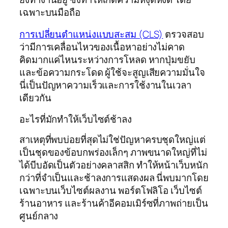
เฉพาะบนมือถือ
การเปลี่ยนตำแหน่งแบบสะสม (CLS)
ตรวจสอบ
ว่ามีการเคลื่อนไหวของเนื้อหาอย่างไม่คาด
คิดมากแค่ไหนระหว่างการโหลด หากปุ่มขยับ
และข้อความกระโดด ผู้ใช้จะสูญเสียความมั่นใจ
นี่เป็นปัญหาความเร็วและการใช้งานในเวลา
เดียวกัน
อะไรที่มักทำให้เว็บไซต์ช้าลง
สาเหตุที่พบบ่อยที่สุดไม่ใช่ปัญหาครบชุดใหญ่แต่
เป็นชุดของข้อบกพร่องเล็กๆ ภาพขนาดใหญ่ที่ไม่
ได้บีบอัดเป็นตัวอย่างคลาสสิก ทำให้หน้าเว็บหนัก
กว่าที่จำเป็นและช้าลงการแสดงผล นี่พบมากโดย
เฉพาะบนเว็บไซต์ผลงาน พอร์ตโฟลิโอ เว็บไซต์
ร้านอาหาร และร้านค้าอีคอมเมิร์ซที่ภาพถ่ายเป็น
ศูนย์กลาง