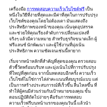
เครื่องมือ
การทดสอบความเร็วเว็บไซต์ฟรี
เป็น
หนึ่งในวิธีที่ง่ายที่สุดและมีค่าที่สุดในการปรับปรุง
เว็บไซต์ของคุณโดยไม่ต้องเดา มันแสดงถึง
ประสิทธิภาพของหน้าของคุณ เน้นจุดอุปสรรค
และช่วยให้คุณเรียงลำดับการเปลี่ยนแปลงที่
จริงๆ แล้วมีความหมาย สำหรับธุรกิจขนาดเล็ก ผู้
ฟรีแลนซ์ นักพัฒนา และผู้ใช้งานที่มุ่งเน้น
ประสิทธิภาพ ความชัดเจนเช่นนี้หายาก
เริ่มจากหน้าหลักที่สำคัญที่สุดของคุณ ตรวจสอบ
ตัวชี้วัดพร้อมบริบท และมุ่งเน้นไปที่การปรับปรุง
ที่ใหญ่ที่สุดก่อน จากนั้นทดสอบอีกครั้ง ความเร็ว
เว็บไซต์ไม่ใช่การไล่ล่าคะแนนที่สมบูรณ์แบบ แต่
เป็นการสร้างประสบการณ์ที่เร็วขึ้น ลื่นไหลขึ้น ที่
ทำให้ผู้คนมีส่วนร่วมกับเป้าหมายของคุณ ขั้น
ตอนปฏิบัติถัดไปง่ายๆ คือรันการทดสอบ
ความเร็วฟรีบนหน้าแรกของคุณวันนี้ แล้วนำ