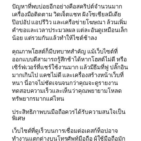
ปัญหาที่พบบ่อยอีกอย่างคือสคริปต์จำนวนมาก
เครื่องมือติดตาม วิดเจ็ตแชท ฝังโซเชียลมีเดีย
ป๊อปอัป แอปรีวิว และเครือข่ายโฆษณา ล้วนเพิ่ม
คำขอและเวลาประมวลผล แต่ละอันดูเหมือนเล็ก
น้อย แต่รวมกันแล้วทำให้ไซต์ช้าลง
คุณภาพโฮสต์ก็มีบทบาทสำคัญ แม้เว็บไซต์ที่
ออกแบบดีสามารถรู้สึกช้าได้หากโฮสต์ไม่ดี หรือ
เซิร์ฟเวอร์ที่แชร์ใช้งานมาก แล้วมีธีมที่ฟู ปลั๊กอิน
มากเกินไป แคชไม่ดี และเครื่องสร้างหน้าเว็บที่
หนา นี่อาจไม่ชัดเจนจนกว่าคุณจะดูรายงาน
ทดสอบความเร็วและเห็นว่าคุณพยายามโหลด
ทรัพยากรมากแค่ไหน
ประสิทธิภาพบนมือถือควรได้รับความสนใจเป็น
พิเศษ
เว็บไซต์ที่ดูเร็วบนการเชื่อมต่อเดสก์ท็อปอาจ
ทำงานแตกต่างบนโทรศัพท์มือถือ ผู้ใช้มือถือมัก