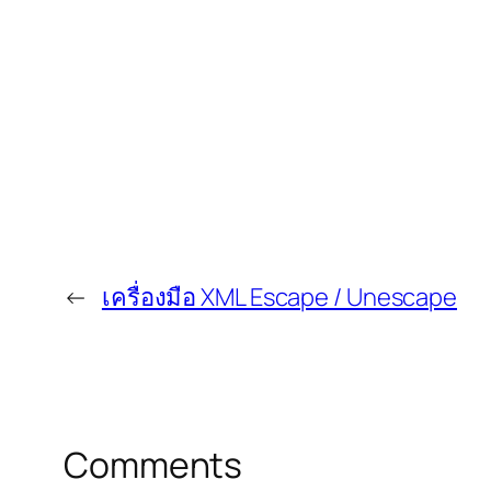
←
เครื่องมือ XML Escape / Unescape
Comments