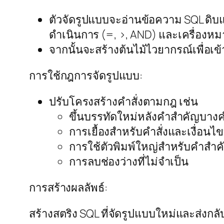
ตัวจัดรูปแบบจะอ่านข้อความ SQL ดิบแ
ดำเนินการ (=, >, AND) และเครื่องหมา
จากนั้นจะสร้างต้นไม้ไวยากรณ์เพื่อเข
การใช้กฎการจัดรูปแบบ:
ปรับโครงสร้างคำสั่งตามกฎ เช่น
ขึ้นบรรทัดใหม่หลังคำสำคัญบางค
การเยื้องสำหรับคำสั่งและเงื่อนไขท
การใช้ตัวพิมพ์ใหญ่สำหรับคำสำค
การลบช่องว่างที่ไม่จำเป็น
การสร้างผลลัพธ์:
สร้างสตริง SQL ที่จัดรูปแบบใหม่และส่งกล