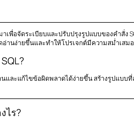
บมาเพื่อจัดระเบียบและปรับปรุงรูปแบบของคำสั่ง S
ดอ่านง่ายขึ้นและทำให้โปรเจกต์มีความสม่ำเสมอ
บ SQL?
นอ่านและแก้ไขข้อผิดพลาดได้ง่ายขึ้น สร้างรูปแบบ
างไร?