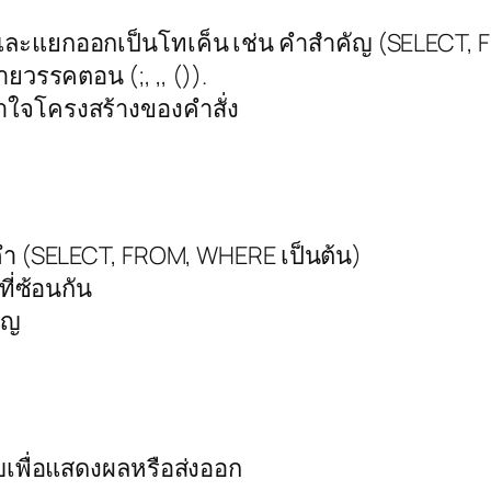
ละแยกออกเป็นโทเค็น เช่น คำสำคัญ (SELECT, FRO
ยวรรคตอน (;, ,, ()).
้าใจโครงสร้างของคำสั่ง
ำ (SELECT, FROM, WHERE เป็นต้น)
ี่ซ้อนกัน
ัญ
ับเพื่อแสดงผลหรือส่งออก