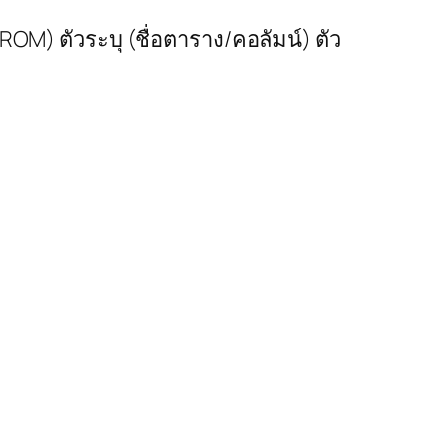
M) ตัวระบุ (ชื่อตาราง/คอลัมน์) ตัว