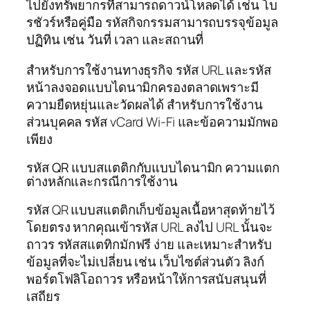
ไปยังทรัพยากรที่สามารถดาวน์โหลดได้ เช่น โบ
รชัวร์หรือคู่มือ รหัสกิจกรรมสามารถบรรจุข้อมูล
ปฏิทิน เช่น วันที่ เวลา และสถานที่
สำหรับการใช้งานทางธุรกิจ รหัส URL และรหัส
หน้าลงจอดแบบไดนามิกครองตลาดเพราะมี
ความยืดหยุ่นและวัดผลได้ สำหรับการใช้งาน
ส่วนบุคคล รหัส vCard Wi‑Fi และข้อความมักพอ
เพียง
รหัส QR แบบสแตติกกับแบบไดนามิก ความแตก
ต่างหลักและกรณีการใช้งาน
รหัส QR แบบสแตติกเก็บข้อมูลเนื้อหาสุดท้ายไว้
โดยตรง หากคุณเข้ารหัส URL ลงไป URL นั้นจะ
ถาวร รหัสสแตทิกมักฟรี ง่าย และเหมาะสำหรับ
ข้อมูลที่จะไม่เปลี่ยน เช่น เว็บไซต์ส่วนตัว ลิงก์
พอร์ตโฟลิโอถาวร หรือหน้าให้การสนับสนุนที่
เสถียร