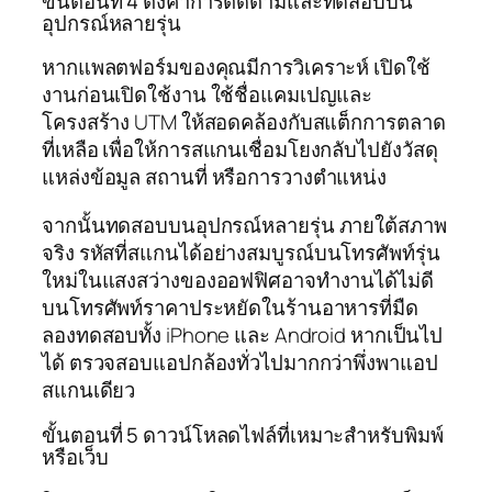
ขั้นตอนที่ 4 ตั้งค่าการติดตามและทดสอบบน
อุปกรณ์หลายรุ่น
หากแพลตฟอร์มของคุณมีการวิเคราะห์ เปิดใช้
งานก่อนเปิดใช้งาน ใช้ชื่อแคมเปญและ
โครงสร้าง UTM ให้สอดคล้องกับสแต็กการตลาด
ที่เหลือ เพื่อให้การสแกนเชื่อมโยงกลับไปยังวัสดุ
แหล่งข้อมูล สถานที่ หรือการวางตำแหน่ง
จากนั้นทดสอบบนอุปกรณ์หลายรุ่น ภายใต้สภาพ
จริง รหัสที่สแกนได้อย่างสมบูรณ์บนโทรศัพท์รุ่น
ใหม่ในแสงสว่างของออฟฟิศอาจทำงานได้ไม่ดี
บนโทรศัพท์ราคาประหยัดในร้านอาหารที่มืด
ลองทดสอบทั้ง iPhone และ Android หากเป็นไป
ได้ ตรวจสอบแอปกล้องทั่วไปมากกว่าพึ่งพาแอป
สแกนเดียว
ขั้นตอนที่ 5 ดาวน์โหลดไฟล์ที่เหมาะสำหรับพิมพ์
หรือเว็บ