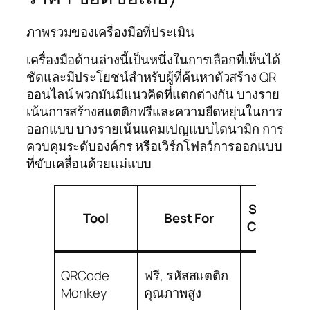
ภาพรวมของเครื่องมือที่ประเมิน
เครื่องมือด้านล่างนี้เป็นหนึ่งในการเลือกที่เห็นได้
ชัดและมีประโยชน์สำหรับผู้ที่ค้นหาตัวสร้าง QR
ออนไลน์ พวกมันมีแนวคิดที่แตกต่างกัน บางราย
เน้นการสร้างสแตติกฟรีและความยืดหยุ่นในการ
ออกแบบ บางรายเน้นแคมเปญแบบไดนามิก การ
ควบคุมระดับองค์กร หรือเวิร์กโฟลว์การออกแบบ
ที่ขับเคลื่อนด้วยแม่แบบ
Static
Tool
Best For
Codes
L
QRCode
ฟรี, รหัสสแตติก
Yes
Monkey
คุณภาพสูง