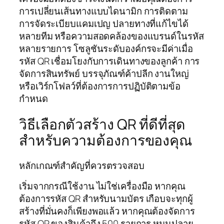
การเปลี่ยนเส้นทางแบบไดนามิก การติดตาม
การจัดระเบียบแคมเปญ ปลายทางที่แก้ไขได้
หลายทีม หรือความสอดคล้องของแบรนด์ในรหัส
หลายรายการ โซลูชันระดับองค์กรจะมีค่าเมื่อ
รหัส QR เชื่อมโยงกับการเดินทางของลูกค้า การ
จัดการสินทรัพย์ บรรจุภัณฑ์ค้าปลีก งานใหญ่
หรือเวิร์กโฟลว์ที่ต้องการการปฏิบัติตามข้อ
กำหนด
วิธีเลือกตัวสร้าง QR ที่ดีที่สุด
สำหรับความต้องการของคุณ
หลักเกณฑ์สำคัญที่ควรตรวจสอบ
เริ่มจากกรณีใช้งาน ไม่ใช่เครื่องมือ หากคุณ
ต้องการรหัส QR สำหรับนามบัตร เกือบจะทุกผู้
สร้างที่มั่นคงก็เพียงพอแล้ว หากคุณต้องจัดการ
รหัส QR ของสินค้าถึง 500 รายการ หมุนปลาย