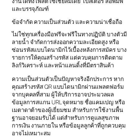
งานได้ทั้งโพสต์โซเชียลมีเดีย โปสเตอร์ สื่อพิมพ์
และบรรจุภัณฑ์
ข้อจำกัด ความเป็นส่วนตัว และความน่าเชื่อถือ
ไม่ใช่ทุกเครื่องมือฟรีจะฟรีในทางปฏิบัติ บางตัวมี
ลายน้ำ จำกัดการส่งออกความละเอียดสูง หรือ
ซ่อนรหัสแบบไดนามิกไว้เบื้องหลังการสมัคร บาง
รายการให้คุณสร้างรหัส แต่ควบคุมการติดตาม
ลิงก์วิเคราะห์ และหน้าแลนดิ้งที่มีตราสินค้า
ความเป็นส่วนตัวเป็นปัญหาจริงอีกประการ หาก
คุณสร้างรหัส QR แบบไดนามิกผ่านแพลตฟอร์ม
จากบุคคลที่สาม ผู้ให้บริการอาจประมวลผล
ข้อมูลการสแกน URL จุดหมาย ชื่อแคมเปญ หรือ
เมตาดาต้าของผู้เยี่ยมชม สำหรับการใช้งานพื้น
ฐานอาจยอมรับได้ แต่สำหรับการดูแลสุขภาพ
การเงิน งานภายใน หรือข้อมูลลูกค้าที่ถูกควบคุม
อาจไม่เหมาะสม