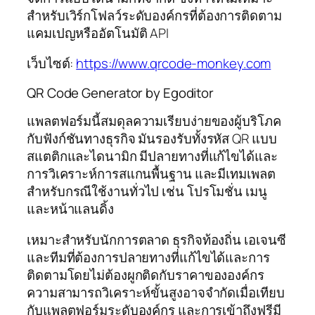
สำหรับเวิร์กโฟลว์ระดับองค์กรที่ต้องการติดตาม
แคมเปญหรืออัตโนมัติ API
เว็บไซต์:
https://www.qrcode-monkey.com
QR Code Generator by Egoditor
แพลตฟอร์มนี้สมดุลความเรียบง่ายของผู้บริโภค
กับฟังก์ชันทางธุรกิจ มันรองรับทั้งรหัส QR แบบ
สแตติกและไดนามิก มีปลายทางที่แก้ไขได้และ
การวิเคราะห์การสแกนพื้นฐาน และมีเทมเพลต
สำหรับกรณีใช้งานทั่วไป เช่น โปรโมชั่น เมนู
และหน้าแลนดิ้ง
เหมาะสำหรับนักการตลาด ธุรกิจท้องถิ่น เอเจนซี
และทีมที่ต้องการปลายทางที่แก้ไขได้และการ
ติดตามโดยไม่ต้องผูกติดกับราคาขององค์กร
ความสามารถวิเคราะห์ขั้นสูงอาจจำกัดเมื่อเทียบ
กับแพลตฟอร์มระดับองค์กร และการเข้าถึงฟรีมี