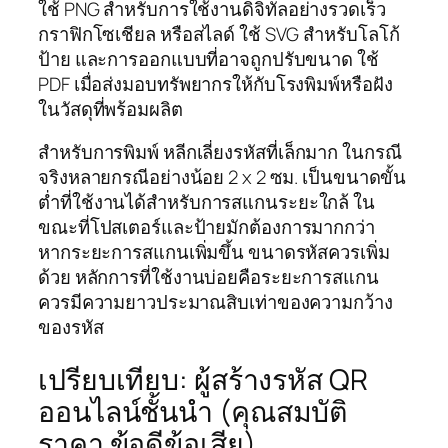
ใช้ PNG สำหรับการใช้งานดิจิทัลอย่างรวดเร็ว
กราฟิกโซเชียล หรือสไลด์ ใช้ SVG สำหรับโลโก้
ป้าย และการออกแบบที่อาจถูกปรับขนาด ใช้
PDF เมื่อส่งมอบทรัพยากรให้กับโรงพิมพ์หรือฝัง
ในวัสดุที่พร้อมผลิต
สำหรับการพิมพ์ หลีกเลี่ยงรหัสที่เล็กมาก ในกรณี
จริงหลายกรณีอย่างน้อย 2 x 2 ซม. เป็นขนาดขั้น
ต่ำที่ใช้งานได้สำหรับการสแกนระยะใกล้ ใน
ขณะที่โปสเตอร์และป้ายมักต้องการมากกว่า
หากระยะการสแกนเพิ่มขึ้น ขนาดรหัสควรเพิ่ม
ด้วย หลักการที่ใช้งานบ่อยคือระยะการสแกน
ควรมีความยาวประมาณสิบเท่าของความกว้าง
ของรหัส
เปรียบเทียบ: ผู้สร้างรหัส QR
ออนไลน์ชั้นนำ (คุณสมบัติ
ราคา ข้อดีข้อเสีย)