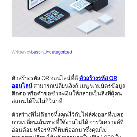
Written by
basti
in
Uncategorized
ตัวสร้างรหัส QR ออนไลน์ที่ดี
ตัวสร้างรหัส QR
ออนไลน์
สามารถเปลี่ยนลิงก์ เมนู นามบัตรข้อมูล
ติดต่อ หรือคำขอชำระเงินให้กลายเป็นสิ่งที่ผู้คน
สแกนได้ในไม่กี่วินาที
ตัวสร้างที่ไม่ดีอาจทิ้งคุณไว้กับไฟล์ส่งออกที่เบลอ
การเปลี่ยนเส้นทางที่ใช้งานไม่ได้ การวิเคราะห์ที่
อ่อนด้อย หรือรหัสที่พิมพ์ออกมาซึ่งคุณไม่