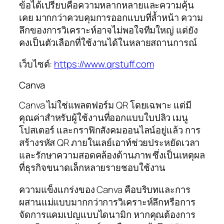
ข้อได้เปรียบคือความหลากหลายและความคุ้น
เคย มากกว่าควบคุมการออกแบบที่ล้ำหน้า ความ
ลึกของการวิเคราะห์อาจไม่พอใจทีมใหญ่ แต่ยัง
คงเป็นตัวเลือกที่ใช้งานได้ในหลายสถานการณ์
เว็บไซต์:
https://www.qrstuff.com
Canva
Canva ไม่ใช่แพลตฟอร์ม QR โดยเฉพาะ แต่มี
คุณค่าสำหรับผู้ใช้งานที่ออกแบบใบปลิว เมนู
โปสเตอร์ และกราฟิกสังคมออนไลน์อยู่แล้ว การ
สร้างรหัส QR ภายในเลย์เอาท์ช่วยประหยัดเวลา
และรักษาความสอดคล้องด้านภาพ ซึ่งเป็นเหตุผล
ที่ธุรกิจขนาดเล็กหลายรายชอบใช้งาน
ความแข็งแกร่งของ Canva คือบริบทและการ
ผสานแม่แบบมากกว่าการวิเคราะห์ลึกหรือการ
จัดการแคมเปญแบบไดนามิก หากคุณต้องการ