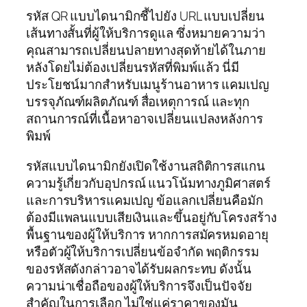
รหัส QR แบบไดนามิกชี้ไปยัง URL แบบเปลี่ยน
เส้นทางสั้นที่ผู้ให้บริการดูแล ซึ่งหมายความว่า
คุณสามารถเปลี่ยนปลายทางสุดท้ายได้ในภาย
หลังโดยไม่ต้องเปลี่ยนรหัสที่พิมพ์แล้ว นี่มี
ประโยชน์มากสำหรับเมนูร้านอาหาร แคมเปญ
บรรจุภัณฑ์ผลิตภัณฑ์ สื่อเหตุการณ์ และทุก
สถานการณ์ที่เนื้อหาอาจเปลี่ยนแปลงหลังการ
พิมพ์
รหัสแบบไดนามิกยังเปิดใช้งานสถิติการสแกน
ความรู้เกี่ยวกับอุปกรณ์ แนวโน้มทางภูมิศาสตร์
และการบริหารแคมเปญ ข้อแลกเปลี่ยนคือมัก
ต้องมีแพลนแบบเสียเงินและขึ้นอยู่กับโครงสร้าง
พื้นฐานของผู้ให้บริการ หากการสมัครหมดอายุ
หรือตัวผู้ให้บริการเปลี่ยนข้อจำกัด พฤติกรรม
ของรหัสดังกล่าวอาจได้รับผลกระทบ ดังนั้น
ความน่าเชื่อถือของผู้ให้บริการจึงเป็นปัจจัย
สำคัญในการเลือก ไม่ใช่แค่ราคาของมัน