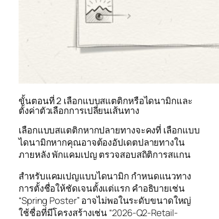
ขั้นตอนที่ 2 เลือกแบบสแตติกหรือไดนามิกและ
ตั้งค่าตัวเลือกการเปลี่ยนเส้นทาง
เลือกแบบสแตติกหากปลายทางจะคงที่ เลือกแบบ
ไดนามิกหากคุณอาจต้องอัปเดตปลายทางใน
ภายหลัง พักแคมเปญ ตรวจสอบสถิติการสแกน
สำหรับแคมเปญแบบไดนามิก กำหนดแนวทาง
การตั้งชื่อให้ชัดเจนตั้งแต่แรก คำอธิบายเช่น
“Spring Poster” อาจไม่พอในระดับขนาดใหญ่
ใช้ชื่อที่มีโครงสร้างเช่น “2026-Q2-Retail-