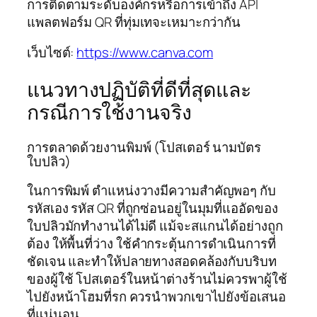
การติดตามระดับองค์กรหรือการเข้าถึง API
แพลตฟอร์ม QR ที่ทุ่มเทจะเหมาะกว่ากัน
เว็บไซต์:
https://www.canva.com
แนวทางปฏิบัติที่ดีที่สุดและ
กรณีการใช้งานจริง
การตลาดด้วยงานพิมพ์ (โปสเตอร์ นามบัตร
ใบปลิว)
ในการพิมพ์ ตำแหน่งวางมีความสำคัญพอๆ กับ
รหัสเอง รหัส QR ที่ถูกซ่อนอยู่ในมุมที่แออัดของ
ใบปลิวมักทำงานได้ไม่ดี แม้จะสแกนได้อย่างถูก
ต้อง ให้พื้นที่ว่าง ใช้คำกระตุ้นการดำเนินการที่
ชัดเจน และทำให้ปลายทางสอดคล้องกับบริบท
ของผู้ใช้ โปสเตอร์ในหน้าต่างร้านไม่ควรพาผู้ใช้
ไปยังหน้าโฮมที่รก ควรนำพวกเขาไปยังข้อเสนอ
ที่แน่นอน