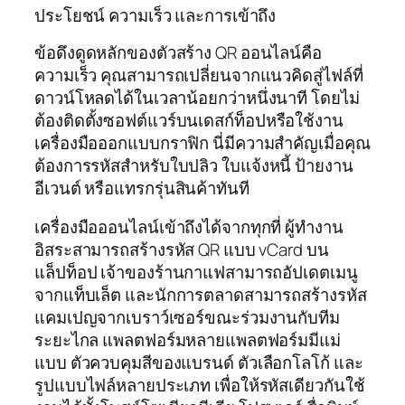
ประโยชน์ ความเร็ว และการเข้าถึง
ข้อดึงดูดหลักของตัวสร้าง QR ออนไลน์คือ
ความเร็ว คุณสามารถเปลี่ยนจากแนวคิดสู่ไฟล์ที่
ดาวน์โหลดได้ในเวลาน้อยกว่าหนึ่งนาที โดยไม่
ต้องติดตั้งซอฟต์แวร์บนเดสก์ท็อปหรือใช้งาน
เครื่องมือออกแบบกราฟิก นี่มีความสำคัญเมื่อคุณ
ต้องการรหัสสำหรับใบปลิว ใบแจ้งหนี้ ป้ายงาน
อีเวนต์ หรือแทรกรุ่นสินค้าทันที
เครื่องมือออนไลน์เข้าถึงได้จากทุกที่ ผู้ทำงาน
อิสระสามารถสร้างรหัส QR แบบ vCard บน
แล็ปท็อป เจ้าของร้านกาแฟสามารถอัปเดตเมนู
จากแท็บเล็ต และนักการตลาดสามารถสร้างรหัส
แคมเปญจากเบราว์เซอร์ขณะร่วมงานกับทีม
ระยะไกล แพลตฟอร์มหลายแพลตฟอร์มมีแม่
แบบ ตัวควบคุมสีของแบรนด์ ตัวเลือกโลโก้ และ
รูปแบบไฟล์หลายประเภท เพื่อให้รหัสเดียวกันใช้