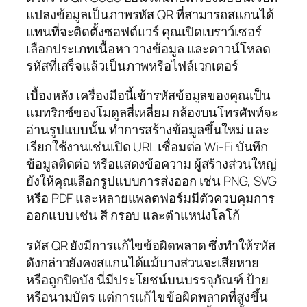
แปลงข้อมูลเป็นภาพรหัส QR ที่สามารถสแกนได้
แทนที่จะติดตั้งซอฟต์แวร์ คุณเปิดเบราว์เซอร์
เลือกประเภทเนื้อหา วางข้อมูล และดาวน์โหลด
รหัสที่เสร็จแล้วเป็นภาพหรือไฟล์เวกเตอร์
เบื้องหลัง เครื่องมือนี้เข้ารหัสข้อมูลของคุณเป็น
แมทริกซ์ของโมดูลสี่เหลี่ยม กล้องบนโทรศัพท์จะ
อ่านรูปแบบนั้น ทำการสร้างข้อมูลขึ้นใหม่ และ
เรียกใช้งานเช่นเปิด URL เชื่อมต่อ Wi‑Fi บันทึก
ข้อมูลติดต่อ หรือแสดงข้อความ ผู้สร้างส่วนใหญ่
ยังให้คุณเลือกรูปแบบการส่งออก เช่น PNG, SVG
หรือ PDF และหลายแพลตฟอร์มมีตัวควบคุมการ
ออกแบบ เช่น สี กรอบ และตำแหน่งโลโก้
รหัส QR ยังมีการแก้ไขข้อผิดพลาด ซึ่งทำให้รหัส
ดังกล่าวยังคงสแกนได้แม้บางส่วนจะเสียหาย
หรือถูกปิดบัง นี่มีประโยชน์บนบรรจุภัณฑ์ ป้าย
หรือนามบัตร แต่การแก้ไขข้อผิดพลาดที่สูงขึ้น