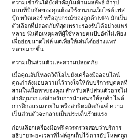
ความเข้ากันได้ยังสำคัญในด้านผลลัพธ์ ถ้ารูป
แบบที่บีบอัดของคุณต้องใช้งานบนเว็บไซต์ เฟส
บุ๊ก ทวิตเตอร์ หรืออุปกรณ์ของลูกค้า MP4 มักเป็น
ตัวเลือกที่ปลอดภัยที่สุดเพราะรองรับได้อย่างแพร่
หลาย นั่นคือเหตุผลที่ผู้ใช้หลายคนบีบอัดไม่เพียง
เพื่อย่อขนาดไฟล์ แต่เพื่อให้เล่นได้อย่างแพร่
หลายมากขึ้น
ความเป็นส่วนตัวและความปลอดภัย
เมื่อคุณอัปโหลดวิดีโอไปยังเครื่องมือออนไลน์
คุณกำลังมอบความไว้วางใจให้กับบริการบุคคลที่
สามในเนื้อหาของคุณ สำหรับคลิปส่วนตัวอาจไม่
สำคัญมาก แต่สำหรับการนำเสนอให้ลูกค้า ไฟล์
การฝึกอบรมภายใน หรือสาธิตผลิตภัณฑ์ ความ
เป็นส่วนตัวจะกลายเป็นประเด็นร้ายแรง
ก่อนเลือกเครื่องมือฟรี ควรตรวจสอบว่าบริการ
อธิบายระยะเวลาที่ไฟล์ถูกเก็บไว้ การอัปโหลดถูก