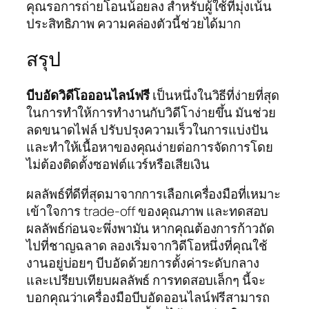
คุณรอการถ่ายโอนน้อยลง สำหรับผู้ใช้ที่มุ่งเน้น
ประสิทธิภาพ ความคล่องตัวนี้ช่วยได้มาก
สรุป
บีบอัดวิดีโอออนไลน์ฟรี
เป็นหนึ่งในวิธีที่ง่ายที่สุด
ในการทำให้การทำงานกับวิดีโาง่ายขึ้น มันช่วย
ลดขนาดไฟล์ ปรับปรุงความเร็วในการแบ่งปัน
และทำให้เนื้อหาของคุณง่ายต่อการจัดการโดย
ไม่ต้องติดตั้งซอฟต์แวร์หรือเสียเงิน
ผลลัพธ์ที่ดีที่สุดมาจากการเลือกเครื่องมือที่เหมาะ
เข้าใจการ trade-off ของคุณภาพ และทดสอบ
ผลลัพธ์ก่อนจะพึ่งพามัน หากคุณต้องการก้าวถัด
ไปที่ชาญฉลาด ลองเริ่มจากวิดีโอหนึ่งที่คุณใช้
งานอยู่บ่อยๆ บีบอัดด้วยการตั้งค่าระดับกลาง
และเปรียบเทียบผลลัพธ์ การทดสอบเล็กๆ นี้จะ
บอกคุณว่าเครื่องมือบีบอัดออนไลน์ฟรีสามารถ