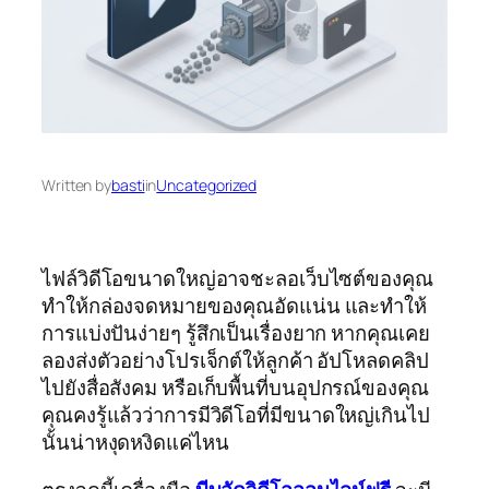
Written by
basti
in
Uncategorized
ไฟล์วิดีโอขนาดใหญ่อาจชะลอเว็บไซต์ของคุณ
ทำให้กล่องจดหมายของคุณอัดแน่น และทำให้
การแบ่งปันง่ายๆ รู้สึกเป็นเรื่องยาก หากคุณเคย
ลองส่งตัวอย่างโปรเจ็กต์ให้ลูกค้า อัปโหลดคลิป
ไปยังสื่อสังคม หรือเก็บพื้นที่บนอุปกรณ์ของคุณ
คุณคงรู้แล้วว่าการมีวิดีโอที่มีขนาดใหญ่เกินไป
นั้นน่าหงุดหงิดแค่ไหน