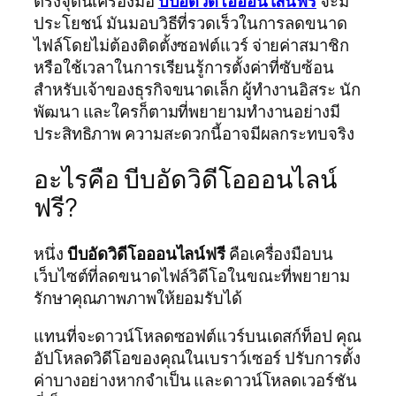
ตรงจุดนี้เครื่องมือ
บีบอัดวิดีโอออนไลน์ฟรี
จะมี
ประโยชน์ มันมอบวิธีที่รวดเร็วในการลดขนาด
ไฟล์โดยไม่ต้องติดตั้งซอฟต์แวร์ จ่ายค่าสมาชิก
หรือใช้เวลาในการเรียนรู้การตั้งค่าที่ซับซ้อน
สำหรับเจ้าของธุรกิจขนาดเล็ก ผู้ทำงานอิสระ นัก
พัฒนา และใครก็ตามที่พยายามทำงานอย่างมี
ประสิทธิภาพ ความสะดวกนี้อาจมีผลกระทบจริง
อะไรคือ บีบอัดวิดีโอออนไลน์
ฟรี?
หนึ่ง
บีบอัดวิดีโอออนไลน์ฟรี
คือเครื่องมือบน
เว็บไซต์ที่ลดขนาดไฟล์วิดีโอในขณะที่พยายาม
รักษาคุณภาพภาพให้ยอมรับได้
แทนที่จะดาวน์โหลดซอฟต์แวร์บนเดสก์ท็อป คุณ
อัปโหลดวิดีโอของคุณในเบราว์เซอร์ ปรับการตั้ง
ค่าบางอย่างหากจำเป็น และดาวน์โหลดเวอร์ชัน