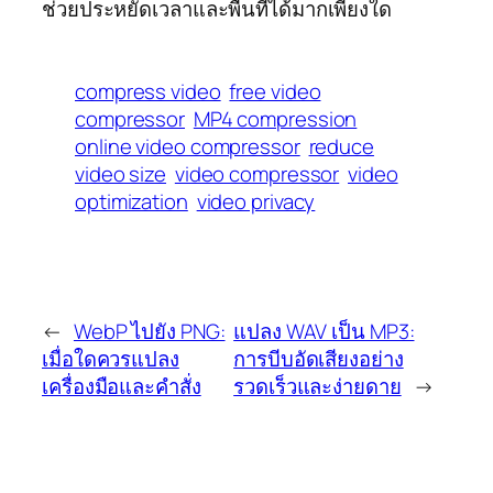
ช่วยประหยัดเวลาและพื้นที่ได้มากเพียงใด
compress video
free video
compressor
MP4 compression
online video compressor
reduce
video size
video compressor
video
optimization
video privacy
←
WebP ไปยัง PNG:
แปลง WAV เป็น MP3:
เมื่อใดควรแปลง
การบีบอัดเสียงอย่าง
เครื่องมือและคำสั่ง
รวดเร็วและง่ายดาย
→