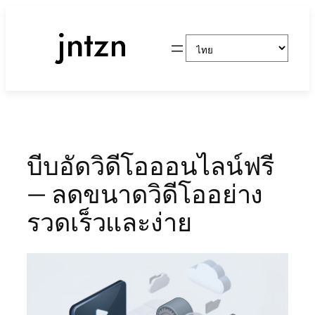
ข้าม
ไป
Choose
ยัง
a
เนื้อหา
language
บีบอัดวิดีโอออนไลน์ฟรี
— ลดขนาดวิดีโออย่าง
รวดเร็วและง่าย