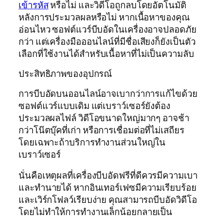
เข้ารหัส
หรือไม่ และวิดีโอถูกลบโดยอัตโนมัติ
หลังการประมวลผลหรือไม่ หากเนื้อหาของคุณ
อ่อนไหว ซอฟต์แวร์บีบอัดในเครื่องอาจปลอดภัย
กว่า แต่เครื่องมือออนไลน์ที่มีชื่อเสียงก็ยังเป็นตัว
เลือกที่ใช้งานได้สำหรับเนื้อหาที่ไม่เป็นความลับ
ประสิทธิภาพของอุปกรณ์
การบีบอัดบนออนไลน์อาจเบากว่าการแก้ไขด้วย
ซอฟต์แวร์แบบเดิม แต่เบราว์เซอร์ยังต้อง
ประมวลผลไฟล์ วิดีโอขนาดใหญ่มากๆ อาจช้า
กว่าโน๊ตบุ๊คที่เก่า หรือการเชื่อมต่อที่ไม่เสถียร
โดยเฉพาะถ้าบริการทำงานส่วนใหญ่ใน
เบราว์เซอร์
นั่นคือเหตุผลที่เครื่องบีบอัดฟรีที่ดีควรมีความเบา
และทำนายได้ หากอินเทอร์เฟซมีความเรียบร้อย
และเวิร์กโฟลว์เรียบง่าย คุณสามารถบีบอัดวิดีโอ
โดยไม่ทำให้การทำงานเล็กน้อยกลายเป็น