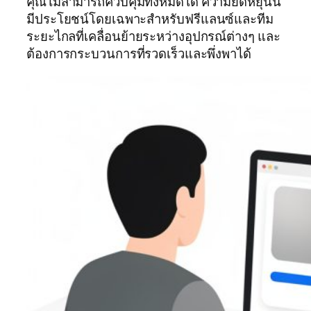
คุณไม่สามารถควบคุมทั้งหมดได้ ความยืดหยุ่นนี้
มีประโยชน์โดยเฉพาะสำหรับฟรีแลนซ์และทีม
ระยะไกลที่เคลื่อนย้ายระหว่างอุปกรณ์ต่างๆ และ
ต้องการกระบวนการที่รวดเร็วและพึ่งพาได้