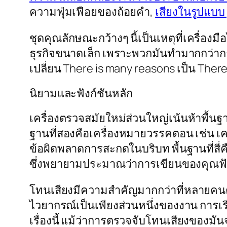
ความฟุ่มเฟือยของถ้อยคำ,
เสียงในรูปแบบ
ชุดคุณลักษณะกว้างๆ นี้เป็นเหตุที่เครื่อ
ธุรกิจขนาดเล็ก เพราะพวกมันทำมากกว่
เปลี่ยน
There is many reasons
เป็น
There
นิยามและฟังก์ชันหลัก
เครื่องตรวจสมัยใหม่ส่วนใหญ่เน้นห้าพื้
ฐานที่สองคือเครื่องหมายวรรคตอน เช่น เ
ข้อผิดพลาดการสะกดในบริบท พื้นฐานที่สี่ค
ซึ่งพยายามประมาณว่าการเขียนของคุณฟังด
โทนเสียงมีความสำคัญมากกว่าที่หลายคน
ไวยากรณ์เป็นเพียงส่วนหนึ่งของงาน การเรี
เรื่องนี้ แม้ว่าการตรวจจับโทนเสียงของมัน