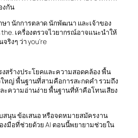
้องกัน
่ปรึกษา นักการตลาด นักพัฒนา และเจ้าของ
น
the
. เครื่องตรวจไวยากรณ์อาจแนะนำให้
นจริงๆ ว่า
you’re
โครงสร้างประโยคและความสอดคล้อง พื้น
ใหญ่ พื้นฐานที่สามคือการสะกดคำ รวมถึง
ละความอ่านง่าย พื้นฐานที่ห้าคือโทนเสียง
บสนุน ข้อเสนอ หรือจดหมายสมัครงาน
่องมือที่ช่วยด้วย AI ตอนนี้พยายามช่วยใน