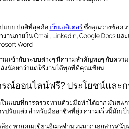
แบบ ปกติที่สุดคือ
เว็บเอดิเตอร์
ซึ่งคุณวางข้อค
ทำงานภายใน Gmail, LinkedIn, Google Docs และแ
crosoft Word
ารรวมเข้ากับระบบต่างๆ มีความสำคัญพอๆ กับความแ
ังน้อยกว่าแต่ใช้งานได้ทุกที่ที่คุณเขียน
กรณ์ออนไลน์ฟรี? ประโยชน์และกร
ลาในแบบที่การตรวจทานด้วยมือทำได้ยาก มันสแก
ปรับแต่ง สำหรับมืออาชีพที่ยุ่ง ความเร็วนี้มักเ
ดคล้อง หากคุณเขียนอีเมลจำนวนมาก เอกสารสนับ