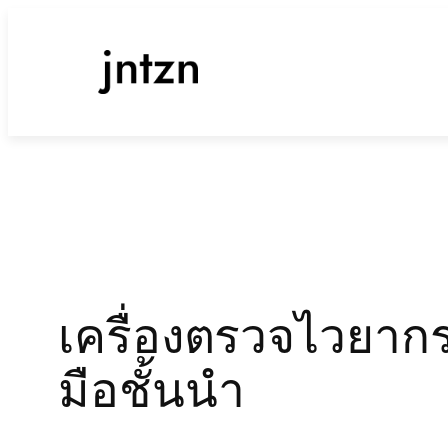
ข้าม
ไป
ยัง
เนื้อหา
เครื่องตรวจไวยากรณ์
มือชั้นนำ