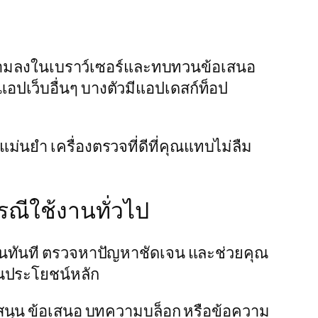
วามลงในเบราว์เซอร์และทบทวนข้อเสนอ
อปเว็บอื่นๆ บางตัวมีแอปเดสก์ท็อป
ม่นยำ เครื่องตรวจที่ดีที่คุณแทบไม่ลืม
ณีใช้งานทั่วไป
นทันที ตรวจหาปัญหาชัดเจน และช่วยคุณ
ป็นประโยชน์หลัก
สนุน ข้อเสนอ บทความบล็อก หรือข้อความ