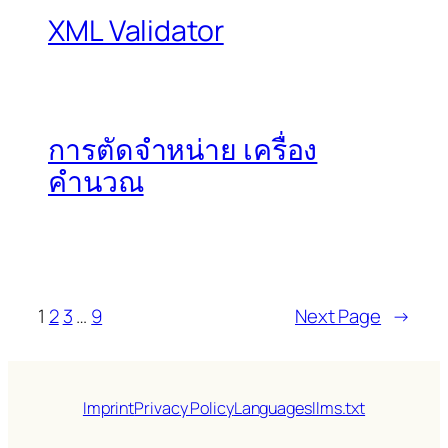
XML Validator
การตัดจำหน่าย เครื่อง
คำนวณ
1
2
3
…
9
Next Page
→
Imprint
Privacy Policy
Languages
llms.txt