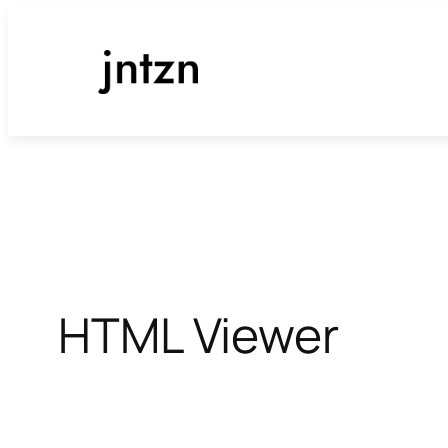
ข้าม
ไป
ยัง
เนื้อหา
HTML Viewer