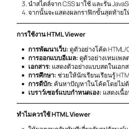
นำสไตล์จาก CSS มาใช้ และรัน JavaS
จากนั้นจะแสดงผลกราฟิกขั้นสุดท้ายใ
การใช้งาน HTML Viewer
การพัฒนาเว็บ:
ดูตัวอย่างโค้ด HTML/
การออกแบบอีเมล:
ดูตัวอย่างเทมเพล
เอกสาร:
แสดงตัวอย่างแบบสดในเอกส
การศึกษา:
ช่วยให้นักเรียนเรียนรู้ HT
การดีบัก:
ค้นหาปัญหาในโค้ดโดยไม่ต้
เบราว์เซอร์แบบกำหนดเอง:
แสดงเนื้อ
ทำไมควรใช้ HTML Viewer