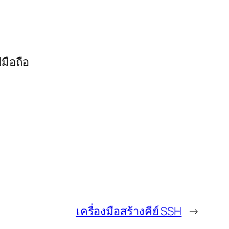
มือถือ
เครื่องมือสร้างคีย์ SSH
→