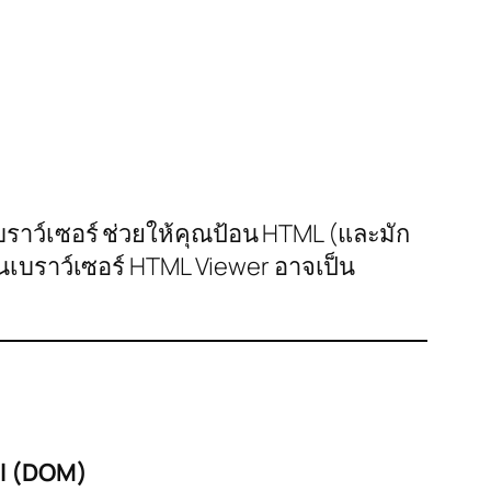
เบราว์เซอร์ ช่วยให้คุณป้อน HTML (และมัก
นเบราว์เซอร์ HTML Viewer อาจเป็น
l (DOM)