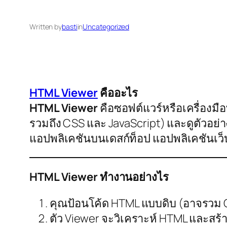
Written by
basti
in
Uncategorized
HTML Viewer
คืออะไร
HTML Viewer
คือซอฟต์แวร์หรือเครื่องมือ
รวมถึง CSS และ JavaScript) และดูตัวอย
แอปพลิเคชันบนเดสก์ท็อป แอปพลิเคชันเว็บ 
HTML Viewer ทำงานอย่างไร
คุณป้อนโค้ด HTML แบบดิบ (อาจรวม 
ตัว Viewer จะวิเคราะห์ HTML และสร้า