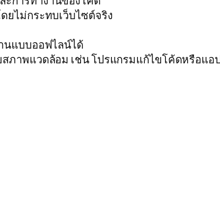
ณ์และการทำงานของโค้ด
ยไม่กระทบเว็บไซต์จริง
งานแบบออฟไลน์ได้
ยสภาพแวดล้อม เช่น โปรแกรมแก้ไขโค้ดหรือแอป