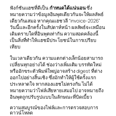
ฟังก์ชันแฮชที่ดีเป็น
กำหนดได้แน่นอน
ซึ่ง
หมายความว่าข้อมูลอินพุตเดียวกันจะให้ผลลัพธ์
เดียวกันเสมอ หากคุณแฮชวลี “invoice-2026”
วันนี้และอีกครั้งในสัปดาห์หน้า ผลลัพธ์จะเหมือน
เดิมตราบใดที่อินพุตเท่ากัน ความสอดคล้องนี้
เป็นสิ่งที่ทำให้แฮชมีประโยชน์ในการเปรียบ
เทียบ
ในเวลาเดียวกัน ความแตกต่างเล็กน้อยสามารถ
เปลี่ยนทุกอย่างได้ ช่องว่างเพิ่มเติม บรรทัดใหม่
หรืออักขระตัวพิมพ์ใหญ่อาจสร้าง digest ที่ต่าง
ออกไปอย่างสิ้นเชิง ซึ่งมักทำให้ผู้ใช้ครั้งแรก
ประหลาดใจ หากสองแฮชไม่ตรงกัน ไม่ได้
หมายความว่าไฟล์เสียหายเสมอไป อาจหมายถึง
อินพุตถูกปรับรูปแบบในลักษณะที่บิดเบี้ยว
ความสมบูรณ์ของไฟล์และการตรวจสอบการ
ดาวน์โหลด