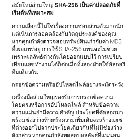
สมัยใหม่ส่วนใหญ่
SHA-256 เป็นค่าปลอดภัยที่
เริ่มต้นที่เหมาะสม
ความเลือกนี้ไม่ใช่เรื่องความชอบส่วนตัวมากนัก
แต่เน้นการสอดคล้องกับวัตถุประสงค์ของคุณ
หากคุณกำลังตรวจสอบทรัพย์สินเก่ากับค่า MD5
ที่เผยแพร่อยู่ การใช้ SHA-256 แทนจะไม่ช่วย
เพราะผลลัพธ์ต่างกันโดยออกแบบไว้ การเปรียบ
เทียบแฮชทำงานได้ก็ต่อเมื่อทั้งสองฝ่ายใช้อัลกอริ
ทึมเดียวกัน
กรอกข้อความหรืออัปโหลดไฟล์อย่างระมัดระวัง
เครื่องมือส่วนใหญ่รองรับการกรอกข้อความ
โดยตรงหรือการอัปโหลดไฟล์ สำหรับข้อความ
ความแม่นยำมีความสำคัญ ประโยคที่คัดลอกมา
พร้อมช่องว่างท้ายข้อความเพิ่มเติมจะสร้างแฮช
ที่ต่างออกไปจากประโยคเดียวกันที่ไม่มีช่องว่าง
ดังกล่าว หากคุณกำลังทดสอบผลลัพธ์ที่แน่นอน