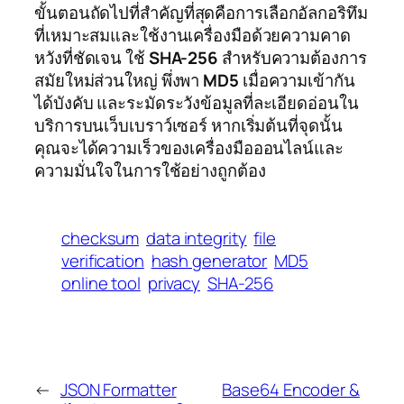
ขั้นตอนถัดไปที่สำคัญที่สุดคือการเลือกอัลกอริทึม
ที่เหมาะสมและใช้งานเครื่องมือด้วยความคาด
หวังที่ชัดเจน ใช้
SHA-256
สำหรับความต้องการ
สมัยใหม่ส่วนใหญ่ พึ่งพา
MD5
เมื่อความเข้ากัน
ได้บังคับ และระมัดระวังข้อมูลที่ละเอียดอ่อนใน
บริการบนเว็บเบราว์เซอร์ หากเริ่มต้นที่จุดนั้น
คุณจะได้ความเร็วของเครื่องมือออนไลน์และ
ความมั่นใจในการใช้อย่างถูกต้อง
checksum
data integrity
file
verification
hash generator
MD5
online tool
privacy
SHA-256
←
JSON Formatter
Base64 Encoder &