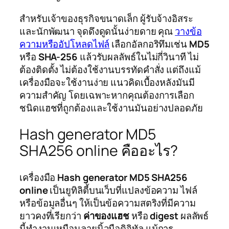
สำหรับเจ้าของธุรกิจขนาดเล็ก ผู้รับจ้างอิสระ
และนักพัฒนา จุดดึงดูดนั้นง่ายดาย คุณ
วางข้อ
ความหรืออัปโหลดไฟล์
เลือกอัลกอริทึมเช่น
MD5
หรือ
SHA-256
แล้วรับผลลัพธ์ในไม่กี่วินาที ไม่
ต้องติดตั้ง ไม่ต้องใช้งานบรรทัดคำสั่ง แต่ถึงแม้
เครื่องมือจะใช้งานง่าย แนวคิดเบื้องหลังมันมี
ความสำคัญ โดยเฉพาะหากคุณต้องการเลือก
ชนิดแฮชที่ถูกต้องและใช้งานมันอย่างปลอดภัย
Hash generator MD5
SHA256 online คืออะไร?
เครื่องมือ
Hash generator MD5 SHA256
online
เป็นยูทิลิตี้บนเว็บที่แปลงข้อความ ไฟล์
หรือข้อมูลอื่นๆ ให้เป็นข้อความสตริงที่มีความ
ยาวคงที่เรียกว่า
ค่าของแฮช
หรือ
digest
ผลลัพธ์
นี้ทำงานเหมือนลายนิ้วมือดิจิทัล แม้การ