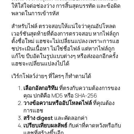
ให้ใส่ใจต่อช่องว่าง การสิ้นสุดบรรทัด และข้อผิด
พลาดในการเข้ารหัส
สำหรับไฟล์ ตรวจสอบให้แน่ใจว่าคุณอัปโหลด
เวอร์ชันสุดท้ายที่ต้องการตรวจสอบ หากไฟล์ถูก
ตั้งชื่อใหม่ แฮชจะไม่เปลี่ยนแปลง เพราะการแฮ
ชประเมินเนื้อหา ไม่ใช่ชื่อไฟล์ แต่หากไฟล์ถูก
แก้ไข บีบอัดในรูปแบบต่างๆ หรือส่งออกอีกครั้ง
แฮชจะเปลี่ยนแปลงไปได้
เวิร์กโฟลว์ง่ายๆ ที่ใครๆ ก็ทำตามได้
เลือกอัลกอริทึม
ที่ตรงกับความต้องการของ
คุณ ปกติคือ MD5 หรือ SHA-256
วางข้อความหรืออัปโหลดไฟล์
ที่คุณต้อง
การแฮช
สร้าง digest
และคัดลอกค่า
เปรียบเทียบผลลัพธ์
กับค่าที่คาดหวังหรือกับ
แฮชที่สร้างขึ้นอีก