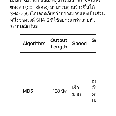
ต้องการความปลอดภัยสูง เนื่องจากการชนกัน
ของค่า (collisions) สามารถถูกสร้างขึ้นได้
SHA-256 ยังปลอดภัยกว่าอย่างมากและเป็นส่วน
หนึ่งของวงศ์ SHA-2 ที่ใช้อย่างแพร่หลายทั่ว
ระบบสมัยใหม่
Output
Security
Algorithm
Speed
Length
Level
อ่อนแอ
เร็ว
ด้าน
MD5
128 บิต
มาก
ความ
ปลอดภัย