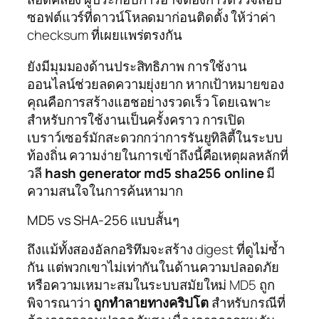
ซอฟต์แวร์ที่ดาวน์โหลดมาก่อนติดตั้ง ให้ว่าค่า
checksum ที่เผยแพร่ตรงกัน
ยังมีมุมมองด้านประสิทธิภาพ การใช้งาน
ออนไลน์ช่วยลดความยุ่งยาก หากเป้าหมายของ
คุณคือการสร้างแฮชอย่างรวดเร็ว โดยเฉพาะ
สำหรับการใช้งานเป็นครั้งคราว การเปิด
เบราว์เซอร์มักสะดวกกว่าการรันยูทิลิตี้ในระบบ
ท้องถิ่น ความง่ายในการเข้าถึงนี้คือเหตุผลหลักที่
วลี
hash generator md5 sha256 online
มี
ความสนใจในการค้นหามาก
MD5 vs SHA-256 แบบสั้นๆ
ถึงแม้ทั้งสองอัลกอริทึมจะสร้าง digest ที่ดูไม่ซ้ำ
กัน แต่พวกเขาไม่เท่ากันในด้านความปลอดภัย
หรือความเหมาะสมในระบบสมัยใหม่ MD5 ถูก
พิจารณาว่า
ถูกทำลายทางคริปโต
สำหรับกรณีที่