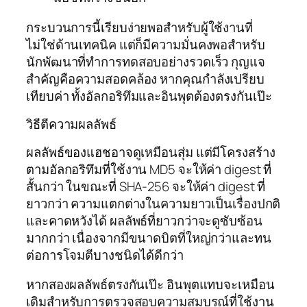
กระบวนการนี้เรียบง่ายพอสำหรับผู้ใช้งานที่
ไม่ใช่ด้านเทคนิค แต่ก็มีความมั่นคงพอสำหรับ
นักพัฒนาที่ทำการทดสอบอย่างรวดเร็ว กุญแจ
สำคัญคือความสอดคล้อง หากคุณกำลังเปรียบ
เทียบค่า ทั้งอัลกอริทึมและอินพุตต้องตรงกันเป๊ะ
วิธีตีความผลลัพธ์
ผลลัพธ์ของแฮชอาจดูเหมือนสุ่ม แต่มีโครงสร้าง
ตามอัลกอริทึมที่ใช้งาน MD5 จะให้ค่า digest ที่
สั้นกว่า ในขณะที่ SHA-256 จะให้ค่า digest ที่
ยาวกว่า ความแตกต่างในความยาวเป็นเรื่องปกติ
และคาดหวังได้ ผลลัพธ์ที่ยาวกว่าจะดูซับซ้อน
มากกว่า เนื่องจากมีขนาดบิตที่ใหญ่กว่าและทน
ต่อการโจมตีบางชนิดได้ดีกว่า
หากสองผลลัพธ์ตรงกันเป๊ะ อินพุตแทบจะเหมือน
เดิมสำหรับการตรวจสอบความสมบูรณ์ที่ใช้งาน