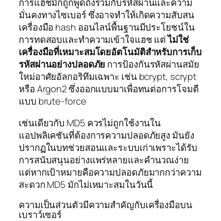
การแฮชมักถูกพูดถึงร่วมกับรหัสผ่านและความ
มั่นคงทางไซเบอร์ ซึ่งอาจทำให้เกิดความสับสน
เครื่องมือ hash ออนไลน์พื้นฐานมีประโยชน์ใน
การทดสอบและทำความเข้าใจแฮช แต่
ไม่ใช่
เครื่องมือที่เหมาะสมโดยอัตโนมัติสำหรับการเก็บ
รหัสผ่านอย่างปลอดภัย
การป้องกันรหัสผ่านสมัย
ใหม่อาศัยอัลกอริทึมเฉพาะ เช่น bcrypt, scrypt
หรือ Argon2 ซึ่งออกแบบมาเพื่อทนต่อการโจมตี
แบบ brute-force
เช่นเดียวกับ MD5 ควรไม่ถูกใช้งานใน
แอปพลิเคชันที่ต้องการความปลอดภัยสูง มันยัง
ปรากฏในบทช่วยสอนและระบบเก่าเพราะได้รับ
การสนับสนุนอย่างแพร่หลายและคำนวณง่าย
แต่หากเป้าหมายคือความปลอดภัยมากกว่าความ
สะดวก MD5 มักไม่เหมาะสมในวันนี้
ความเป็นส่วนตัวมีความสำคัญกับเครื่องมือบน
เบราว์เซอร์