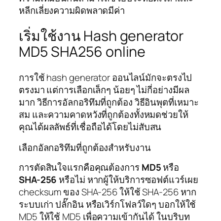
หลีกเลี่ยงความผิดพลาดมีค่า
เริ่มใช้งาน Hash generator
MD5 SHA256 online
การใช้ hash generator ออนไลน์มักจะตรงไป
ตรงมา แต่การเลือกเล็กๆ น้อยๆ ไม่กี่อย่างมีผล
มาก วิธีการอัลกอริทึมที่ถูกต้อง วิธีอินพุตที่เหมาะ
สม และความคาดหวังที่ถูกต้องทั้งหมดช่วยให้
คุณได้ผลลัพธ์ที่เชื่อถือได้โดยไม่สับสน
เลือกอัลกอริทึมที่ถูกต้องสำหรับงาน
การตัดสินใจแรกคือคุณต้องการ
MD5
หรือ
SHA-256
หรือไม่ หากผู้ให้บริการซอฟต์แวร์เผย
checksum ของ SHA-256 ให้ใช้ SHA-256 หาก
ระบบเก่า ปลั๊กอิน หรือเวิร์กโฟลว์ใดๆ บอกให้ใช้
MD5 ให้ใช้ MD5 เพื่อความเข้ากันได้ ในบริบท