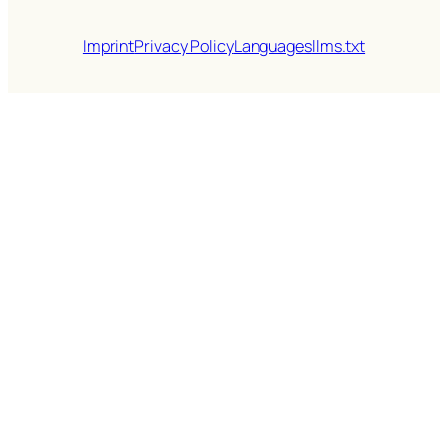
Imprint
Privacy Policy
Languages
llms.txt