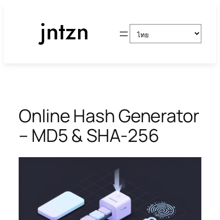
ข้าม
ไป
Choose
ยัง
a
เนื้อหา
language
Online Hash Generator
– MD5 & SHA-256