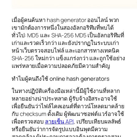
เมื่อผู้คนค้นหา hash generator ออนไลน์ พวก
เขามักต้องการหนึ่งในสองอัลกอริทึมที่พบได้
ทั่วไป: MD5 และ SHA-256 MD5 เป็นอัลกอริทึมที่
เก่าและรวดเร็วกว่า และยังปรากฏในระบบเก่า
หน้าเว็บตรวจสอบไฟล์ และเอกสารทางเทคนิค
SHA-256 ใหม่กว่า แข็งแกร่งกว่า และถูกใช้อย่าง
แพร่หลายเมื่อความปลอดภัยมีความสำคัญ
ทำไมผู้คนถึงใช้ online hash generators
ในทางปฏิบัติเครื่องมือเหล่านี้มีผู้ใช้งานที่หลาก
หลายอย่างน่าประหลาด ผู้รับจ้างอิสระอาจใช้
เพื่อยืนยันว่าไฟล์ไคลเอนต์ที่ดาวน์โหลดมาคล้าย
กับ checksum ดั้งเดิม ผู้พัฒนาซอฟต์แวร์อาจใช้
เพื่อตรวจสอบ
ลายเซ็น API
, เปรียบเทียบผลลัพธ์
หรือยืนยันว่าการจัดรูปแบบอินพุตมีความ
สอดคล้อง ผู้ประกอบการอาจต้องการตรวจสอบ