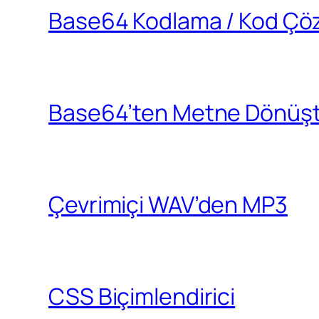
Base64 Kodlama / Kod Ç
Base64’ten Metne Dönüş
Çevrimiçi WAV’den MP3
CSS Biçimlendirici