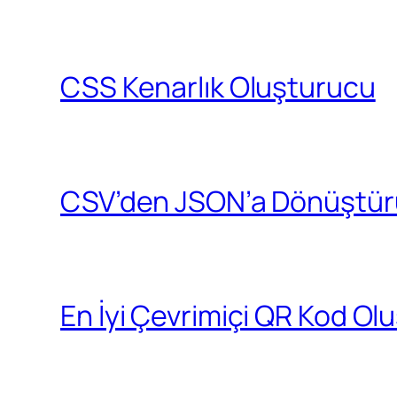
CSS Kenarlık Oluşturucu
CSV’den JSON’a Dönüştü
En İyi Çevrimiçi QR Kod Ol