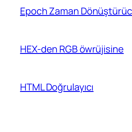
Epoch Zaman Dönüştürü
HEX-den RGB öwrüjisine
HTML Doğrulayıcı