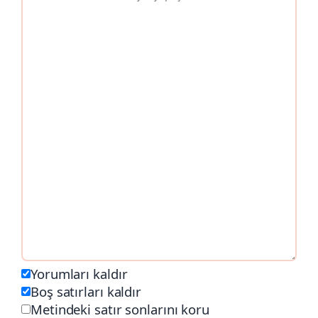
Yorumları kaldır
Boş satırları kaldır
Metindeki satır sonlarını koru