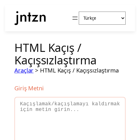
İçeriğe
Dil
geç
Seç
HTML Kaçış /
Kaçışsızlaştırma
Araçlar
>
HTML Kaçış / Kaçışsızlaştırma
Giriş Metni