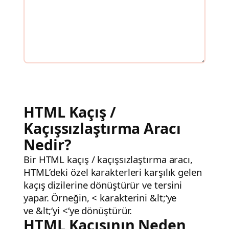
HTML Kaçış /
Kaçışsızlaştırma Aracı
Nedir?
Bir HTML kaçış / kaçışsızlaştırma aracı,
HTML’deki özel karakterleri karşılık gelen
kaçış dizilerine dönüştürür ve tersini
yapar. Örneğin,
<
karakterini
&lt;
‘ye
ve
&lt;
‘yi
<
‘ye dönüştürür.
HTML Kaçışının Neden