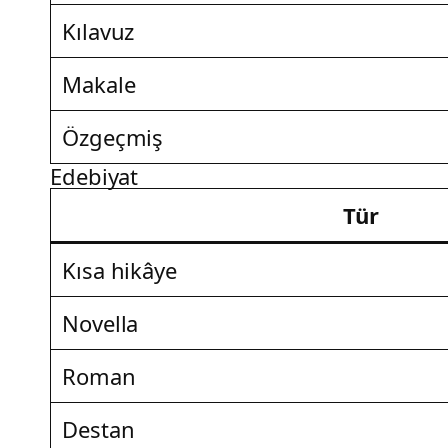
Kılavuz
Makale
Özgeçmiş
Edebiyat
Tür
Kısa hikâye
Novella
Roman
Destan