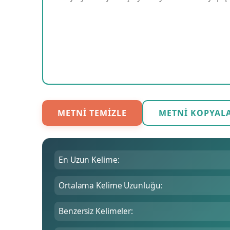
METNI TEMIZLE
METNI KOPYAL
En Uzun Kelime:
Ortalama Kelime Uzunluğu:
Benzersiz Kelimeler: