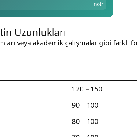
nötr
in Uzunlukları
ları veya akademik çalışmalar gibi farklı fo
120 – 150
90 – 100
80 – 100