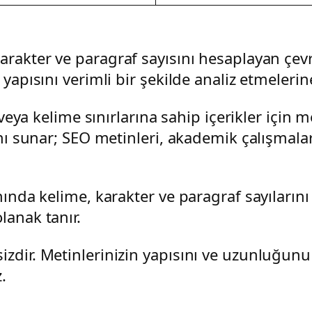
arakter ve paragraf sayısını hesaplayan çevrim
yapısını verimli bir şekilde analiz etmelerin
 veya kelime sınırlarına sahip içerikler için 
ânı sunar; SEO metinleri, akademik çalışmala
nında kelime, karakter ve paragraf sayıların
lanak tanır.
zdir. Metinlerinizin yapısını ve uzunluğunu 
.