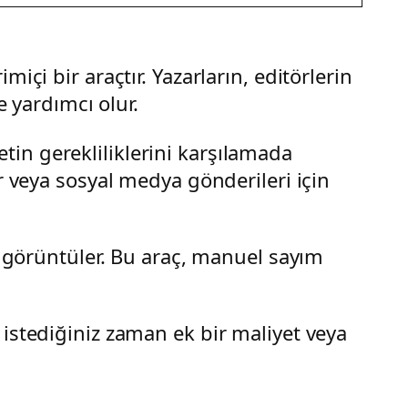
içi bir araçtır. Yazarların, editörlerin
e yardımcı olur.
metin gerekliliklerini karşılamada
r veya sosyal medya gönderileri için
ı görüntüler. Bu araç, manuel sayım
istediğiniz zaman ek bir maliyet veya