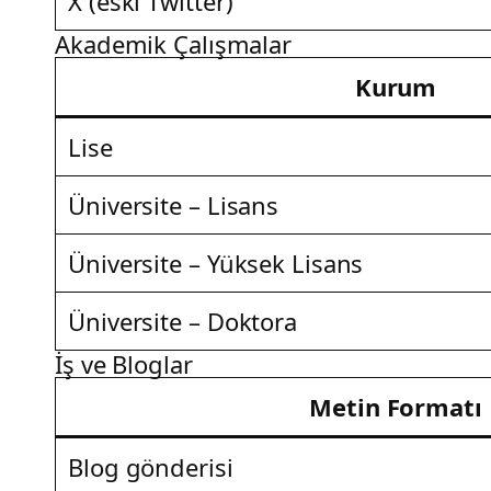
X (eski Twitter)
Akademik Çalışmalar
Kurum
Lise
Üniversite – Lisans
Üniversite – Yüksek Lisans
Üniversite – Doktora
İş ve Bloglar
Metin Formatı
Blog gönderisi