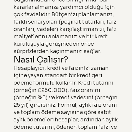
kararlar almanıza yardımcı olduğu için
çok faydalıdır. Bütçenizi planlamanızı,
farklı senaryoları (peşinat tutarları, faiz
oranları, vadeler) karşılaştırmanızı, faiz
maliyetlerini anlamanızı ve bir kredi
kuruluşuyla görüşmeden önce
sürprizlerden kaçınmanızı sağlar.
Nasıl Çalışır?
Hesaplayıcı, kredi ve faizinizi zaman
içine yayan standart bir kredi geri
ödeme formülü kullanır. Kredi tutarını
(örneğin £250.000), faiz oranını
(örneğin %5) ve kredi vadesini (örneğin
25 yıl) girersiniz. Formül, aylık faiz oranı
ve toplam ödeme sayısına göre sabit
aylık ödemeleri hesaplar; ardından aylık
ödeme tutarını, ödenen toplam faizi ve