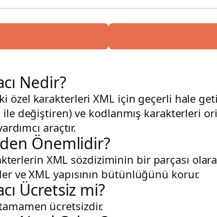
cı Nedir?
 özel karakterleri XML için geçerli hale get
;
ile değiştiren) ve kodlanmış karakterleri or
yardımcı araçtır.
eden Önemlidir?
akterlerin XML sözdiziminin bir parçası olar
nler ve XML yapısının bütünlüğünü korur.
cı Ücretsiz mi?
tamamen ücretsizdir.