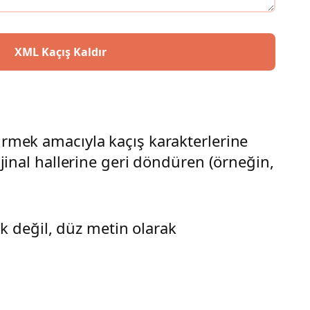
XML Kaçış Kaldır
irmek amacıyla kaçış karakterlerine
ijinal hallerine geri döndüren (örneğin,
ak değil, düz metin olarak