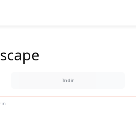
escape
İndir