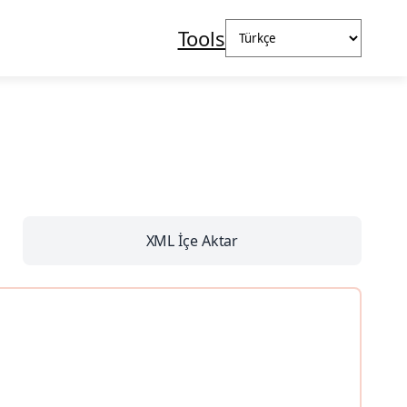
Dil
Tools
Seç
XML İçe Aktar