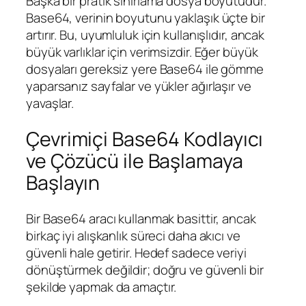
Başka bir pratik sınırlama dosya boyutudur.
Base64, verinin boyutunu yaklaşık üçte bir
artırır. Bu, uyumluluk için kullanışlıdır, ancak
büyük varlıklar için verimsizdir. Eğer büyük
dosyaları gereksiz yere Base64 ile gömme
yaparsanız sayfalar ve yükler ağırlaşır ve
yavaşlar.
Çevrimiçi Base64 Kodlayıcı
ve Çözücü ile Başlamaya
Başlayın
Bir Base64 aracı kullanmak basittir, ancak
birkaç iyi alışkanlık süreci daha akıcı ve
güvenli hale getirir. Hedef sadece veriyi
dönüştürmek değildir; doğru ve güvenli bir
şekilde yapmak da amaçtır.