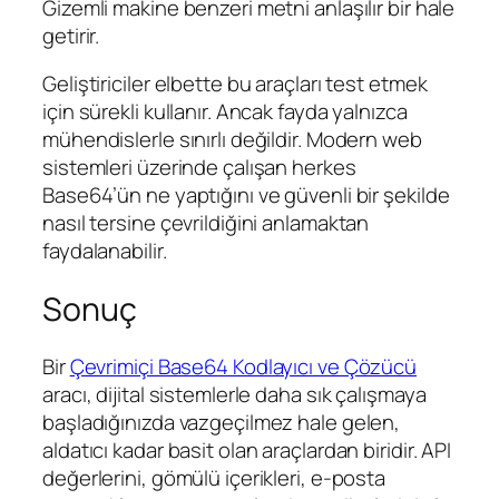
Gizemli makine benzeri metni anlaşılır bir hale
getirir.
Geliştiriciler elbette bu araçları test etmek
için sürekli kullanır. Ancak fayda yalnızca
mühendislerle sınırlı değildir. Modern web
sistemleri üzerinde çalışan herkes
Base64’ün ne yaptığını ve güvenli bir şekilde
nasıl tersine çevrildiğini anlamaktan
faydalanabilir.
Sonuç
Bir
Çevrimiçi Base64 Kodlayıcı ve Çözücü
aracı, dijital sistemlerle daha sık çalışmaya
başladığınızda vazgeçilmez hale gelen,
aldatıcı kadar basit olan araçlardan biridir. API
değerlerini, gömülü içerikleri, e-posta