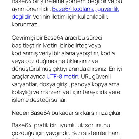
Base64 bir şifreleme yöntemi değildir ve bu
ayrım önemlidir.
Base64 kodlama, güvenlik
değildir
. Verinin iletimi için kullanılabilir,
korunmaz.
Çevrimiçi bir Base64 aracı bu süreci
basitleştirir. Metin, bir belirteç veya
kodlanmış veriyi bir alana yapıştırır, kodla
veya çöz düğmesine tıklarsınız ve
dönüştürülmüş çıktıyı anında alırsınız. En iyi
araçlar ayrıca
UTF-8 metin
, URL güvenli
varyantlar, dosya girişi, panoya kopyalama
kolaylığı ve mahremiyet için tarayıcıda yerel
işleme desteği sunar.
Neden Base64 bu kadar sık karşımıza çıkar
Base64, pratik bir uyumluluk sorununu
çözdüğü için yaygındır. Bazı sistemler ham