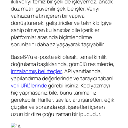
ikili veriyi temiz bir şekilde işleyemez, ancak
düz metni güvenilir şekilde işler. Veriyi
yalnızca metin içeren bir yapıya
dönüştürerek, geliştiriciler ve teknik bilgiye
sahip olmayan kullanıcılar bile içerikleri
platformlar arasında biçimlendirme
sorunlarını daha az yaşayarak taşıyabilir.
Base64’ü e-posta eki olarak, temel kimlik
doğrulama başlıklarında, gömülü resimlerde,
imzalanmış belirteçler
, API yanıtlarında,
yapılandırma değerlerinde ve tarayıcı tabanlı
veri URL’lerinde
görebilirsiniz. Kod yazmayı
hiç yapmasanız bile, bunu tanımanız
gerekebilir. Harfler, sayılar, artı işaretleri, eğik
çizgiler ve sonunda eşit işaretleri içeren
uzun bir dize çoğu zaman bir ipucudur.