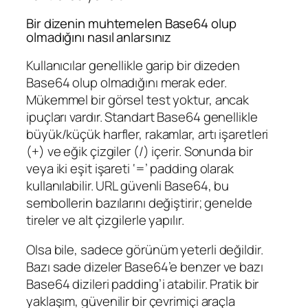
Bir dizenin muhtemelen Base64 olup
olmadığını nasıl anlarsınız
Kullanıcılar genellikle garip bir dizeden
Base64 olup olmadığını merak eder.
Mükemmel bir görsel test yoktur, ancak
ipuçları vardır. Standart Base64 genellikle
büyük/küçük harfler, rakamlar, artı işaretleri
(+) ve eğik çizgiler (/) içerir. Sonunda bir
veya iki eşit işareti ‘=’ padding olarak
kullanılabilir. URL güvenli Base64, bu
sembollerin bazılarını değiştirir; genelde
tireler ve alt çizgilerle yapılır.
Olsa bile, sadece görünüm yeterli değildir.
Bazı sade dizeler Base64’e benzer ve bazı
Base64 dizileri padding’i atabilir. Pratik bir
yaklaşım, güvenilir bir çevrimiçi araçla