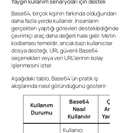
Yaygın kullanım senaryoları için destek
Base64, birçok kişinin farkında olduğundan
daha fazla yerde kullanılır. İnsanların
gerçekten yaptığı görevleri desteklediğinde
çevrimiçi araç daha değerli hale gelir. Metin
kodlaması temeldir, ancak bazı kullanıcılar
dosya desteği, URL güvenli Base64
seçenekleri veya veri URL’lerinin kolay
işlenmesini ister.
Aşağıdaki tablo, Base64’ün pratik iş
akışlarında nasıl göründüğünü gösterir:
Base64
Çevrimiçi
Kullanım
Nasıl
Araç Nede
Durumu
Kullanılır
Yardımcı Ol
Kullanıcı