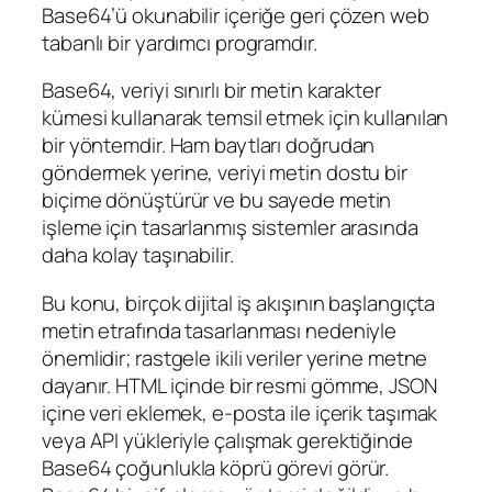
Base64’ü okunabilir içeriğe geri çözen web
tabanlı bir yardımcı programdır.
Base64, veriyi sınırlı bir metin karakter
kümesi kullanarak temsil etmek için kullanılan
bir yöntemdir. Ham baytları doğrudan
göndermek yerine, veriyi metin dostu bir
biçime dönüştürür ve bu sayede metin
işleme için tasarlanmış sistemler arasında
daha kolay taşınabilir.
Bu konu, birçok dijital iş akışının başlangıçta
metin etrafında tasarlanması nedeniyle
önemlidir; rastgele ikili veriler yerine metne
dayanır. HTML içinde bir resmi gömme, JSON
içine veri eklemek, e-posta ile içerik taşımak
veya API yükleriyle çalışmak gerektiğinde
Base64 çoğunlukla köprü görevi görür.