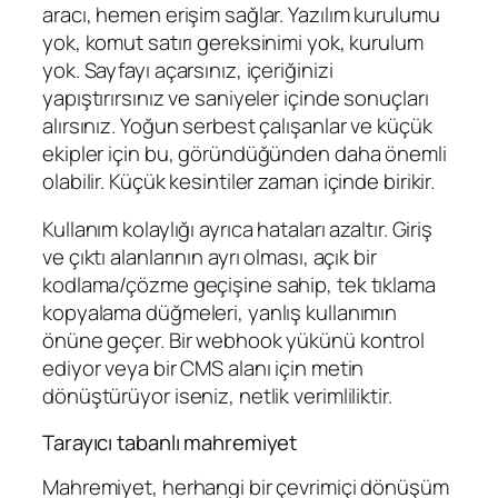
aracı, hemen erişim sağlar. Yazılım kurulumu
yok, komut satırı gereksinimi yok, kurulum
yok. Sayfayı açarsınız, içeriğinizi
yapıştırırsınız ve saniyeler içinde sonuçları
alırsınız. Yoğun serbest çalışanlar ve küçük
ekipler için bu, göründüğünden daha önemli
olabilir. Küçük kesintiler zaman içinde birikir.
Kullanım kolaylığı ayrıca hataları azaltır. Giriş
ve çıktı alanlarının ayrı olması, açık bir
kodlama/çözme geçişine sahip, tek tıklama
kopyalama düğmeleri, yanlış kullanımın
önüne geçer. Bir webhook yükünü kontrol
ediyor veya bir CMS alanı için metin
dönüştürüyor iseniz, netlik verimliliktir.
Tarayıcı tabanlı mahremiyet
Mahremiyet, herhangi bir çevrimiçi dönüşüm