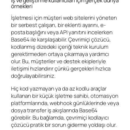
İş ve geliştirme kullanıcıları için gerçek dünya
örnekleri
İşletmesi için müşteri web sitelerini yöneten
bir serbest çalışan, bir eklenti ayarını, e-
posta başlığını veya API yanıtını incelerken
Base64 ile karşılaşabilir. Çevrimiçi çözücü,
kodlanmış dizedeki içeriği teknik kurulum
gerektirmeden ortaya çıkarmaya yardımcı
olur. Bu, müşteriler ve destek ekipleriyle
iletişimi hızlandırır çünkü gerçekleri hızlıca
doğrulayabilirsiniz.
Hiç kod yazmayan ya da az kodlu araçlar
kullanan bir küçük işletme sahibi, otomasyon
platformlarında, webhook günlüklerinde veya
dosya transfer iş akışlarında Base64
görebilir. Bu bağlamda, çevrimiçi kodlayıcı
çözücü pratik bir sorun giderme yoldaşı olur.