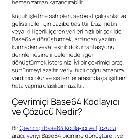
hemen zaman kazandırabilir.
Küçük işletme sahipleri, serbest çalışanlar ve
geliştiriciler için cazibe basittir. Düz metin
veya ikili içerik içeren verileri hızlı bir şekilde
Base64’e dönüştürmek, ardından yazılım
kurmadan veya teknik dokümantasyonu
derinlemesine incelemeden geri
dönüştürmek istersiniz. İyi bir çevrimiçi araç,
sürtünmeyi azaltır, veriyi hızlı doğrulamanıza
yardımcı olur ve sistemler arasında çalışırken
hata yapma olasılığını azaltır.
Çevrimiçi Base64 Kodlayıcı
ve Çözücü Nedir?
Bir
Çevrimiçi Base64 Kodlayıcı ve Çözücü
aracı, veriyi Base64 biçimine dönüştüren ve