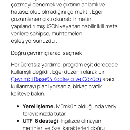
çözmeyi denemek ve çıktının anlamlı ve
hatasız olup olmadığını görmektir. Eğer
çözümlenen çıktı okunabilir metin,
yapılandırılmış JSON veya tanınabilir ikili meta
verilere sahipse, muhtemelen
eşleşiyorsunuzdur.
Doğru çevrimiçi aracı seçmek
Her ücretsiz yardımcı program eşit derecede
kullanışlı değildir. Eğer düzenli olarak bir
Çevrimiçi Base64 Kodlayıcı ve Çözücü
aracı
kullanmayı planlıyorsanız, birkaç pratik
kaliteye bakın.
Yerel işleme
: Mümkün olduğunda veriyi
tarayıcınızda tutar.
UTF-8 desteği
: İngilizce olmayan
metinleri ve özel karakterleri doğru