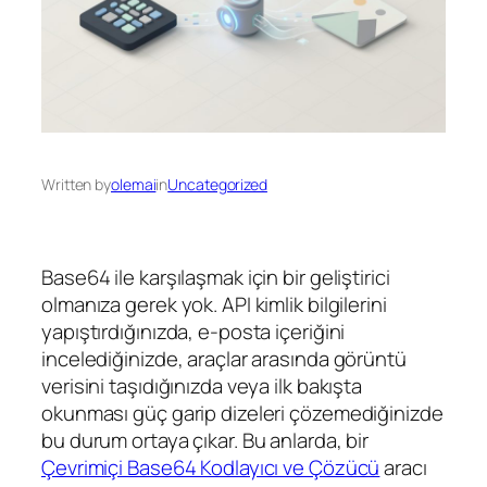
Written by
olemai
in
Uncategorized
Base64 ile karşılaşmak için bir geliştirici
olmanıza gerek yok. API kimlik bilgilerini
yapıştırdığınızda, e-posta içeriğini
incelediğinizde, araçlar arasında görüntü
verisini taşıdığınızda veya ilk bakışta
okunması güç garip dizeleri çözemediğinizde
bu durum ortaya çıkar. Bu anlarda, bir
Çevrimiçi Base64 Kodlayıcı ve Çözücü
aracı