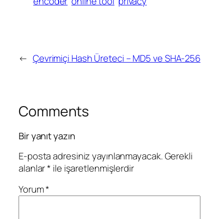
encoder
online tool
privacy
←
Çevrimiçi Hash Üreteci – MD5 ve SHA-256
Comments
Bir yanıt yazın
E-posta adresiniz yayınlanmayacak.
Gerekli
alanlar
*
ile işaretlenmişlerdir
Yorum
*