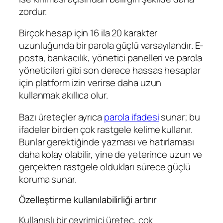
zordur.
Birçok hesap için 16 ila 20 karakter
uzunluğunda bir parola güçlü varsayılandır. E-
posta, bankacılık, yönetici panelleri ve parola
yöneticileri gibi son derece hassas hesaplar
için platform izin verirse daha uzun
kullanmak akıllıca olur.
Bazı üreteçler ayrıca
parola ifadesi
sunar; bu
ifadeler birden çok rastgele kelime kullanır.
Bunlar gerektiğinde yazması ve hatırlaması
daha kolay olabilir, yine de yeterince uzun ve
gerçekten rastgele oldukları sürece güçlü
koruma sunar.
Özelleştirme kullanılabilirliği artırır
Kullanışlı bir çevrimiçi üreteç, çok