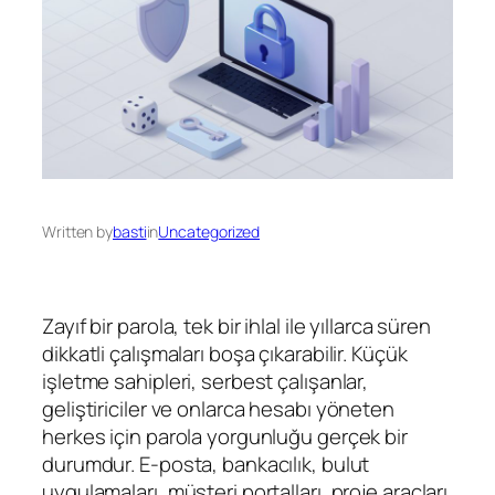
Written by
basti
in
Uncategorized
Zayıf bir parola, tek bir ihlal ile yıllarca süren
dikkatli çalışmaları boşa çıkarabilir. Küçük
işletme sahipleri, serbest çalışanlar,
geliştiriciler ve onlarca hesabı yöneten
herkes için parola yorgunluğu gerçek bir
durumdur. E-posta, bankacılık, bulut
uygulamaları, müşteri portalları, proje araçları