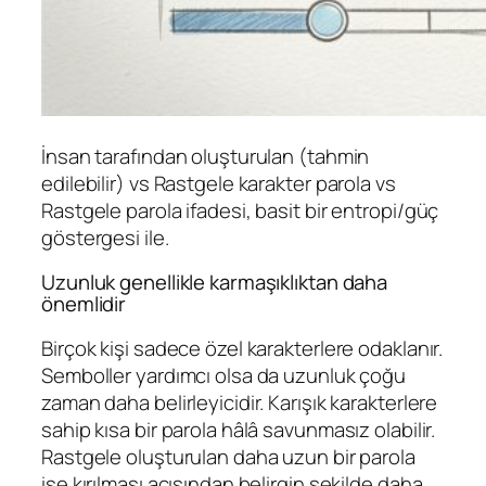
İnsan tarafından oluşturulan (tahmin
edilebilir) vs Rastgele karakter parola vs
Rastgele parola ifadesi, basit bir entropi/güç
göstergesi ile.
Uzunluk genellikle karmaşıklıktan daha
önemlidir
Birçok kişi sadece özel karakterlere odaklanır.
Semboller yardımcı olsa da uzunluk çoğu
zaman daha belirleyicidir. Karışık karakterlere
sahip kısa bir parola hâlâ savunmasız olabilir.
Rastgele oluşturulan daha uzun bir parola
ise kırılması açısından belirgin şekilde daha