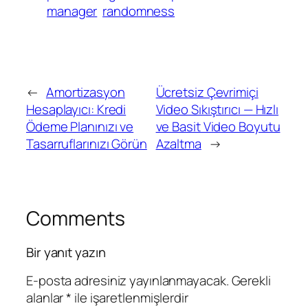
manager
randomness
←
Amortizasyon
Ücretsiz Çevrimiçi
Hesaplayıcı: Kredi
Video Sıkıştırıcı — Hızlı
Ödeme Planınızı ve
ve Basit Video Boyutu
Tasarruflarınızı Görün
Azaltma
→
Comments
Bir yanıt yazın
E-posta adresiniz yayınlanmayacak.
Gerekli
alanlar
*
ile işaretlenmişlerdir