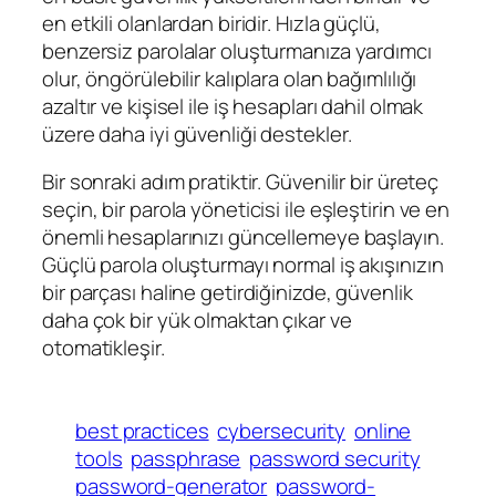
en etkili olanlardan biridir. Hızla güçlü,
benzersiz parolalar oluşturmanıza yardımcı
olur, öngörülebilir kalıplara olan bağımlılığı
azaltır ve kişisel ile iş hesapları dahil olmak
üzere daha iyi güvenliği destekler.
Bir sonraki adım pratiktir. Güvenilir bir üreteç
seçin, bir parola yöneticisi ile eşleştirin ve en
önemli hesaplarınızı güncellemeye başlayın.
Güçlü parola oluşturmayı normal iş akışınızın
bir parçası haline getirdiğinizde, güvenlik
daha çok bir yük olmaktan çıkar ve
otomatikleşir.
best practices
cybersecurity
online
tools
passphrase
password security
password-generator
password-