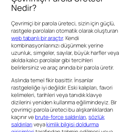
Nedir?
Çevrimiçi bir parola üreteci, sizin için güçlü,
rastgele parolaları otomatik olarak oluşturan
web tabanlı bir araçtır
. Kendi
kombinasyonlarınızı düşünmek yerine
uzunluk, simgeler, sayılar, büyük harfler veya
akılda kalıcı parolalar gibi tercihleri
belirlersiniz ve araç anında bir parola üretir.
Aslında temel fikir basittir. İnsanlar
rastgeleliğe iyi değildir. Eski kalıpları, favori
kelimeleri, tarihleri veya tanıdık klavye
dizilerini yeniden kullanma eğilimindeyiz. Bir
çevrimiçi parola üreteci bu alışkanlıklardan
kaçınır ve
brute-force saldırıları
,
sözlük
saldırıları
veya
kimlik bilgisi doldurma
girişimleri
tarafından tahmin edilmesi veya