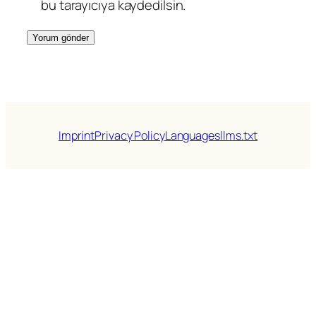
bu tarayıcıya kaydedilsin.
Imprint
Privacy Policy
Languages
llms.txt