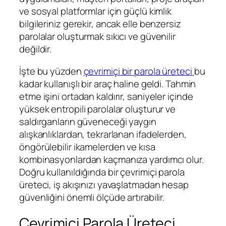
ve sosyal platformlar için güçlü kimlik
bilgileriniz gerekir, ancak elle benzersiz
parolalar oluşturmak sıkıcı ve güvenilir
değildir.
İşte bu yüzden
çevrimiçi bir parola üreteci
bu
kadar kullanışlı bir araç haline geldi. Tahmin
etme işini ortadan kaldırır, saniyeler içinde
yüksek entropili parolalar oluşturur ve
saldırganların güveneceği yaygın
alışkanlıklardan, tekrarlanan ifadelerden,
öngörülebilir ikamelerden ve kısa
kombinasyonlardan kaçmanıza yardımcı olur.
Doğru kullanıldığında bir çevrimiçi parola
üreteci, iş akışınızı yavaşlatmadan hesap
güvenliğini önemli ölçüde artırabilir.
Çevrimiçi Parola Üreteci