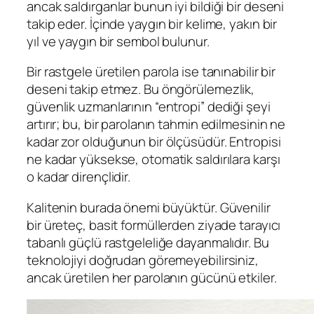
ancak saldırganlar bunun iyi bildiği bir deseni
takip eder. İçinde yaygın bir kelime, yakın bir
yıl ve yaygın bir sembol bulunur.
Bir rastgele üretilen parola ise tanınabilir bir
deseni takip etmez. Bu öngörülemezlik,
güvenlik uzmanlarının “entropi” dediği şeyi
artırır; bu, bir parolanın tahmin edilmesinin ne
kadar zor olduğunun bir ölçüsüdür. Entropisi
ne kadar yüksekse, otomatik saldırılara karşı
o kadar dirençlidir.
Kalitenin burada önemi büyüktür. Güvenilir
bir üreteç, basit formüllerden ziyade tarayıcı
tabanlı güçlü rastgeleliğe dayanmalıdır. Bu
teknolojiyi doğrudan göremeyebilirsiniz,
ancak üretilen her parolanın gücünü etkiler.