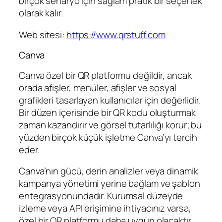
birçok senaryo için sağlam pratik bir seçenek
olarak kalır.
Web sitesi:
https://www.qrstuff.com
Canva
Canva özel bir QR platformu değildir, ancak
orada afişler, menüler, afişler ve sosyal
grafikleri tasarlayan kullanıcılar için değerlidir.
Bir düzen içerisinde bir QR kodu oluşturmak
zaman kazandırır ve görsel tutarlılığı korur; bu
yüzden birçok küçük işletme Canva’yı tercih
eder.
Canva’nın gücü, derin analizler veya dinamik
kampanya yönetimi yerine bağlam ve şablon
entegrasyonundadır. Kurumsal düzeyde
izleme veya API erişimine ihtiyacınız varsa,
özel bir QR platformu daha uygun olacaktır.