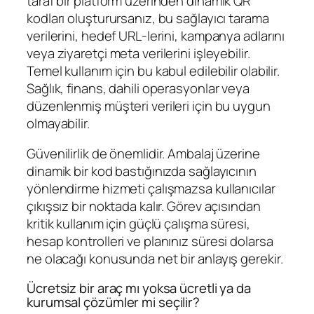
taraf bir platform üzerinden dinamik QR
kodları oluşturursanız, bu sağlayıcı tarama
verilerini, hedef URL‑lerini, kampanya adlarını
veya ziyaretçi meta verilerini işleyebilir.
Temel kullanım için bu kabul edilebilir olabilir.
Sağlık, finans, dahili operasyonlar veya
düzenlenmiş müşteri verileri için bu uygun
olmayabilir.
Güvenilirlik de önemlidir. Ambalaj üzerine
dinamik bir kod bastığınızda sağlayıcının
yönlendirme hizmeti çalışmazsa kullanıcılar
çıkışsız bir noktada kalır. Görev açısından
kritik kullanım için güçlü çalışma süresi,
hesap kontrolleri ve planınız süresi dolarsa
ne olacağı konusunda net bir anlayış gerekir.
Ücretsiz bir araç mı yoksa ücretli ya da
kurumsal çözümler mi seçilir?