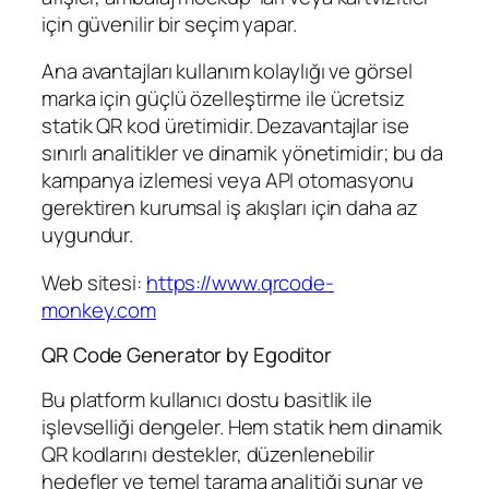
için güvenilir bir seçim yapar.
Ana avantajları kullanım kolaylığı ve görsel
marka için güçlü özelleştirme ile ücretsiz
statik QR kod üretimidir. Dezavantajlar ise
sınırlı analitikler ve dinamik yönetimidir; bu da
kampanya izlemesi veya API otomasyonu
gerektiren kurumsal iş akışları için daha az
uygundur.
Web sitesi:
https://www.qrcode-
monkey.com
QR Code Generator by Egoditor
Bu platform kullanıcı dostu basitlik ile
işlevselliği dengeler. Hem statik hem dinamik
QR kodlarını destekler, düzenlenebilir
hedefler ve temel tarama analitiği sunar ve