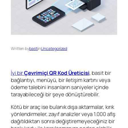
Written by
basti
in
Uncategorized
İyi bir
Çevrimiçi QR Kod Üreticisi
, basit bir
bağlantıyı, menüyü, bir iletişim kartını veya
ödeme talebini insanların saniyeler içinde
tarayabileceği bir şeye dönüştürebilir.
Kötü bir araç ise bulanık dışa aktarmalar, kırık
yönlendirmeler, zayıf analizler veya 1.000 afiş
dağıtıldıktan sonra değiştiremeyeceğiniz bir