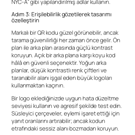
NYC-A” gibi yapılandırılmış adlar kullanın.
Adım 3: Erişilebilirlik gözetilerek tasarımı
özelleştirin
Markalı bir QR kodu güzel görünebilir, ancak
tarama güvenilirliği her zaman önce gelir. Ön
plan ile arka plan arasında güçlü kontrast
koruyun. Açık bir arka plana karşı koyu kod
hâlâ en güvenli seçenektir. Yoğun arka
planlar, düşük kontrastlı renk çiftleri ve
taranabilir alanı işgal eden büyük logoları
kullanmaktan kaçının.
Bir logo eklediğinizde uygun hata düzeltme
seviyesi kullanın ve agresif şekilde test edin.
Süsleyici çerçeveler, eylemi işaret ettiği için
yanıt oranlarını artırabilir; ancak kodun
etrafındaki sessiz alanı bozmadan koruyun.