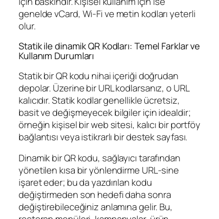
için baskındır. Kişisel kullanım için ise
genelde vCard, Wi‑Fi ve metin kodları yeterli
olur.
Statik ile dinamik QR Kodları: Temel Farklar ve
Kullanım Durumları
Statik bir QR kodu nihai içeriği doğrudan
depolar. Üzerine bir URL kodlarsanız, o URL
kalıcıdır. Statik kodlar genellikle ücretsiz,
basit ve değişmeyecek bilgiler için idealdir;
örneğin kişisel bir web sitesi, kalıcı bir portföy
bağlantısı veya istikrarlı bir destek sayfası.
Dinamik bir QR kodu, sağlayıcı tarafından
yönetilen kısa bir yönlendirme URL‑sine
işaret eder; bu da yazdırılan kodu
değiştirmeden son hedefi daha sonra
değiştirebileceğiniz anlamına gelir. Bu,