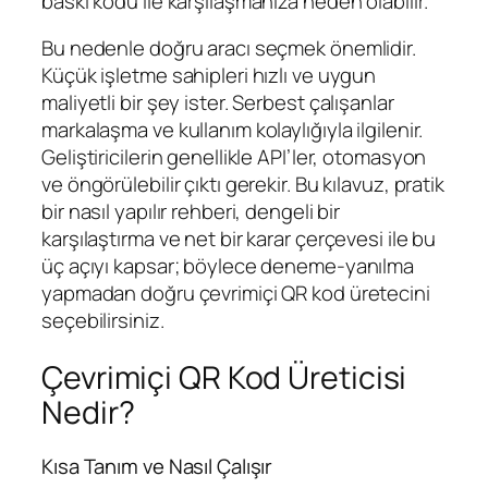
baskı kodu ile karşılaşmanıza neden olabilir.
Bu nedenle doğru aracı seçmek önemlidir.
Küçük işletme sahipleri hızlı ve uygun
maliyetli bir şey ister. Serbest çalışanlar
markalaşma ve kullanım kolaylığıyla ilgilenir.
Geliştiricilerin genellikle API’ler, otomasyon
ve öngörülebilir çıktı gerekir. Bu kılavuz, pratik
bir nasıl yapılır rehberi, dengeli bir
karşılaştırma ve net bir karar çerçevesi ile bu
üç açıyı kapsar; böylece deneme-yanılma
yapmadan doğru çevrimiçi QR kod üretecini
seçebilirsiniz.
Çevrimiçi QR Kod Üreticisi
Nedir?
Kısa Tanım ve Nasıl Çalışır