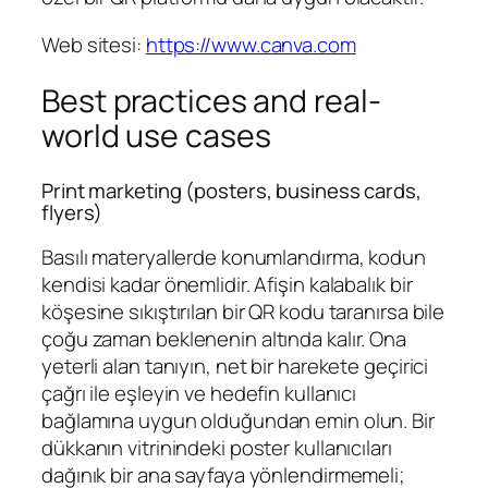
Web sitesi:
https://www.canva.com
Best practices and real-
world use cases
Print marketing (posters, business cards,
flyers)
Basılı materyallerde konumlandırma, kodun
kendisi kadar önemlidir. Afişin kalabalık bir
köşesine sıkıştırılan bir QR kodu taranırsa bile
çoğu zaman beklenenin altında kalır. Ona
yeterli alan tanıyın, net bir harekete geçirici
çağrı ile eşleyin ve hedefin kullanıcı
bağlamına uygun olduğundan emin olun. Bir
dükkanın vitrinindeki poster kullanıcıları
dağınık bir ana sayfaya yönlendirmemeli;