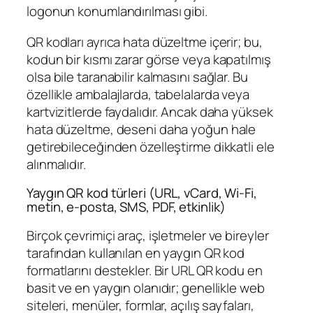
logonun konumlandırılması gibi.
QR kodları ayrıca hata düzeltme içerir; bu,
kodun bir kısmı zarar görse veya kapatılmış
olsa bile taranabilir kalmasını sağlar. Bu
özellikle ambalajlarda, tabelalarda veya
kartvizitlerde faydalıdır. Ancak daha yüksek
hata düzeltme, deseni daha yoğun hale
getirebileceğinden özelleştirme dikkatli ele
alınmalıdır.
Yaygın QR kod türleri (URL, vCard, Wi‑Fi,
metin, e-posta, SMS, PDF, etkinlik)
Birçok çevrimiçi araç, işletmeler ve bireyler
tarafından kullanılan en yaygın QR kod
formatlarını destekler. Bir URL QR kodu en
basit ve en yaygın olanıdır; genellikle web
siteleri, menüler, formlar, açılış sayfaları,