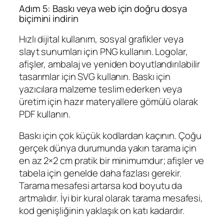
Adım 5: Baskı veya web için doğru dosya
biçimini indirin
Hızlı dijital kullanım, sosyal grafikler veya
slayt sunumları için PNG kullanın. Logolar,
afişler, ambalaj ve yeniden boyutlandırılabilir
tasarımlar için SVG kullanın. Baskı için
yazıcılara malzeme teslim ederken veya
üretim için hazır materyallere gömülü olarak
PDF kullanın.
Baskı için çok küçük kodlardan kaçının. Çoğu
gerçek dünya durumunda yakın tarama için
en az 2×2 cm pratik bir minimumdur; afişler ve
tabela için genelde daha fazlası gerekir.
Tarama mesafesi artarsa kod boyutu da
artmalıdır. İyi bir kural olarak tarama mesafesi,
kod genişliğinin yaklaşık on katı kadardır.