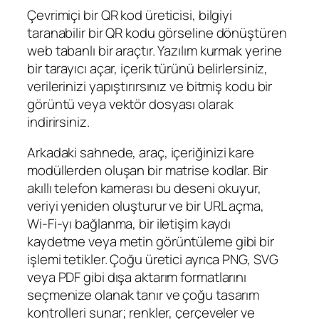
Çevrimiçi bir QR kod üreticisi, bilgiyi
taranabilir bir QR kodu görseline dönüştüren
web tabanlı bir araçtır. Yazılım kurmak yerine
bir tarayıcı açar, içerik türünü belirlersiniz,
verilerinizi yapıştırırsınız ve bitmiş kodu bir
görüntü veya vektör dosyası olarak
indirirsiniz.
Arkadaki sahnede, araç, içeriğinizi kare
modüllerden oluşan bir matrise kodlar. Bir
akıllı telefon kamerası bu deseni okuyur,
veriyi yeniden oluşturur ve bir URL açma,
Wi‑Fi‑yı bağlanma, bir iletişim kaydı
kaydetme veya metin görüntüleme gibi bir
işlemi tetikler. Çoğu üretici ayrıca PNG, SVG
veya PDF gibi dışa aktarım formatlarını
seçmenize olanak tanır ve çoğu tasarım
kontrolleri sunar; renkler, çerçeveler ve