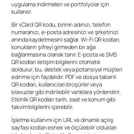
uygulama indirmeleri ve portfolyolar için
kullanılır.
Bir vCard QR kodu, birinin adınızı, telefon
numaranızı, e-posta adresinizi ve şirketinizi
anında kaydetmesini sağlar. Wi‑Fi QR kodları,
konukların şifreyi girmeden bir ağa
bağlanmasına olanak tanır. E-posta ve SMS
QR kodları iletişim bilgilerini otomatik
doldurur; bu, destek veya potansiyel müşteri
edinme için faydalıdır. PDF ve dosya tabanlı
QR kodları, kullanıcıları broşürler veya
kılavuzlar gibi indirilebilir varlıklara yönlendirir.
Etkinlik QR kodları tarih, saat ve konum gibi
takvim bilgilerini içerebilir.
İşletme kullanımı için URL ve dinamik açılış
sayfası kodları esnek ve ölçülebilir oldukları