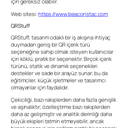
için gereksiz olabilir.
Web sitesi:
https://www.beaconstac.com
QRStuff
QRStuff, tasarım odaklı bir iş akışına ihtiyaç
duymadan geniş bir QR içerik türü
seçeneğine sahip olmak isteyen kullanıcılar
için köklü, pratik bir seçenektir. Birçok içerik
türünü, statik ve dinamik seçenekleri
destekler ve sade bir arayüz sunar; bu da
eğitimciler, küçük işletmeler ve tasarımcı
olmayanlar için faydalıdır.
Çekiciliği, bazı rakiplerden daha fazla genişlik
ve aşinalıktır; özelleştirme bazı rakiplerden
daha az gelişmiştir ve analitik derinliği daha
büyük ekipleri tatmin etmeyebilir, ancak