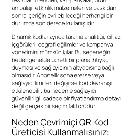
restoran menüleri, kampanyalar, ürün
ambalajı, etkinlik malzemeleri ve baskıdan
sonra içeriğin evrilebileceği herhangi bir
durumda son derece kullanışlıdır.
Dinamik kodlar ayrıca tarama analitiği, cihaz
içgörüleri, coğrafi eğilimler ve kampanya
yönetimini mümkün kılar. Bu seçeneğin
bedeli genelde ücretli bir plana ihtiyaç
duyması ve sağlayıcının altyapısına bağlı
olmasıdır. Abonelik sona ererse veya
sağlayıcı limitleri değişirse kod davranışı
etkilenebilir, bu nedenle sağlayıcı
güvenilirliği, sadece bir fiyatlandırma detayı
değil gerçek bir seçim faktörüdür.
Neden Çevrimiçi QR Kod
Üreticisi Kullanmalısınız: