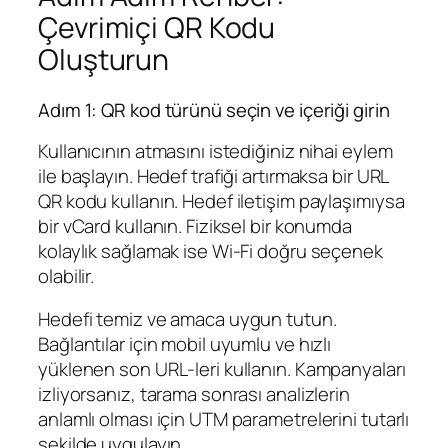
Çevrimiçi QR Kodu
Oluşturun
Adım 1: QR kod türünü seçin ve içeriği girin
Kullanıcının atmasını istediğiniz nihai eylem
ile başlayın. Hedef trafiği artırmaksa bir URL
QR kodu kullanın. Hedef iletişim paylaşımıysa
bir vCard kullanın. Fiziksel bir konumda
kolaylık sağlamak ise Wi‑Fi doğru seçenek
olabilir.
Hedefi temiz ve amaca uygun tutun.
Bağlantılar için mobil uyumlu ve hızlı
yüklenen son URL‑leri kullanın. Kampanyaları
izliyorsanız, tarama sonrası analizlerin
anlamlı olması için UTM parametrelerini tutarlı
şekilde uygulayın.