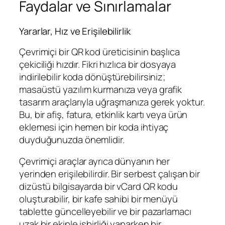
Faydalar ve Sınırlamalar
Yararlar, Hız ve Erişilebilirlik
Çevrimiçi bir QR kod üreticisinin başlıca
çekiciliği hızdır. Fikri hızlıca bir dosyaya
indirilebilir koda dönüştürebilirsiniz;
masaüstü yazılım kurmanıza veya grafik
tasarım araçlarıyla uğraşmanıza gerek yoktur.
Bu, bir afiş, fatura, etkinlik kartı veya ürün
eklemesi için hemen bir koda ihtiyaç
duyduğunuzda önemlidir.
Çevrimiçi araçlar ayrıca dünyanın her
yerinden erişilebilirdir. Bir serbest çalışan bir
dizüstü bilgisayarda bir vCard QR kodu
oluşturabilir, bir kafe sahibi bir menüyü
tablette güncelleyebilir ve bir pazarlamacı
uzak bir ekiple işbirliği yaparken bir