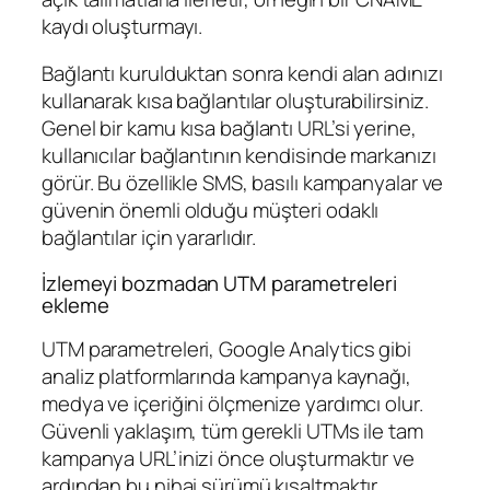
kaydı oluşturmayı.
Bağlantı kurulduktan sonra kendi alan adınızı
kullanarak kısa bağlantılar oluşturabilirsiniz.
Genel bir kamu kısa bağlantı URL’si yerine,
kullanıcılar bağlantının kendisinde markanızı
görür. Bu özellikle SMS, basılı kampanyalar ve
güvenin önemli olduğu müşteri odaklı
bağlantılar için yararlıdır.
İzlemeyi bozmadan UTM parametreleri
ekleme
UTM parametreleri, Google Analytics gibi
analiz platformlarında kampanya kaynağı,
medya ve içeriğini ölçmenize yardımcı olur.
Güvenli yaklaşım, tüm gerekli UTMs ile tam
kampanya URL’inizi önce oluşturmaktır ve
ardından bu nihai sürümü kısaltmaktır.