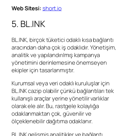
Web Sitesi:
short.io
5. BL.INK
BL.INK, birçok tüketici odaklı kısa bağlantı
aracından daha çok iş odaklıdır. Yönetişim,
analitik ve yapılandırılmış kampanya
yönetimini derinlemesine önemseyen
ekipler için tasarlanmıştır.
Kurumsal veya veri odaklı kuruluşlar için
BL.INK cazip olabilir çünkü bağlantıları tek
kullanışlı araçlar yerine yönetilir varlıklar
olarak ele alır. Bu, rastgele kolaylığa
odaklanmaktan çok, güvenilir ve
ölçeklenebilir dağıtıma odaklanır.
BL.INK gelişmiş analitikler ve bağlantı