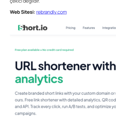
çekici değildir.
Web Sitesi:
rebrandly.com