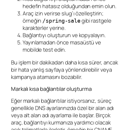
hedefin hatasız olduğundan emin olun.
Araç izin verirse slug’ı özelleştirin;
örneğin
gibi rastgele
/spring-sale
karakterler yerine.
Bağlantıyı oluşturun ve kopyalayın.
Yayınlamadan önce masaüstü ve
mobilde test edin.
Bu işlem bir dakikadan daha kısa sürer, ancak
bir hata yanlış sayfaya yönlendirebilir veya
kampanya atamasını bozabilir.
Markalı kısa bağlantılar oluşturma
Eğer markalı bağlantılar istiyorsanız, süreç
genellikle DNS ayarlarınızda özel bir alan adı
veya alt alan adı ayarlama ile başlar. Birçok
araç, bağlantıyı kurmanıza yardımcı olacak
açık talimatlarla ilerletir, örneğin bir CNAME