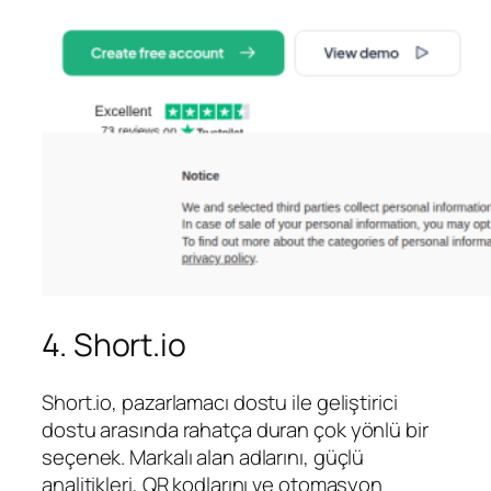
4. Short.io
Short.io, pazarlamacı dostu ile geliştirici
dostu arasında rahatça duran çok yönlü bir
seçenek. Markalı alan adlarını, güçlü
analitikleri, QR kodlarını ve otomasyon