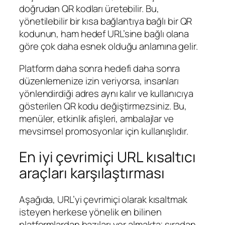
doğrudan QR kodları üretebilir. Bu,
yönetilebilir bir kısa bağlantıya bağlı bir QR
kodunun, ham hedef URL’sine bağlı olana
göre çok daha esnek olduğu anlamına gelir.
Platform daha sonra hedefi daha sonra
düzenlemenize izin veriyorsa, insanları
yönlendirdiği adres aynı kalır ve kullanıcıya
gösterilen QR kodu değiştirmezsiniz. Bu,
menüler, etkinlik afişleri, ambalajlar ve
mevsimsel promosyonlar için kullanışlıdır.
En iyi çevrimiçi URL kısaltıcı
araçları karşılaştırması
Aşağıda, URL’yi çevrimiçi olarak kısaltmak
isteyen herkese yönelik en bilinen
platformlardan bazıları yer almakta; sıradan