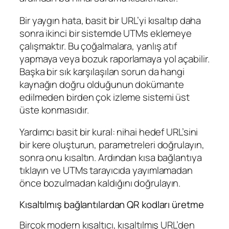
Bir yaygın hata, basit bir URL’yi kısaltıp daha
sonra ikinci bir sistemde UTMs eklemeye
çalışmaktır. Bu çoğalmalara, yanlış atıf
yapmaya veya bozuk raporlamaya yol açabilir.
Başka bir sık karşılaşılan sorun da hangi
kaynağın doğru olduğunun dokümante
edilmeden birden çok izleme sistemi üst
üste konmasıdır.
Yardımcı basit bir kural: nihai hedef URL’sini
bir kere oluşturun, parametreleri doğrulayın,
sonra onu kısaltın. Ardından kısa bağlantıya
tıklayın ve UTMs tarayıcıda yayımlamadan
önce bozulmadan kaldığını doğrulayın.
Kısaltılmış bağlantılardan QR kodları üretme
Birçok modern kısaltıcı, kısaltılmış URL’den