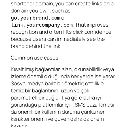
shortener domain, you can create links on a
domain you own, such as
or
go.yourbrand.com
. That improves
link.yourcompany.com
recognition and often lifts click confidence
because users can immediately see the
brand behind the link.
Common use cases
Kısaltılmış bağlantılar, alan, okunabilirlik veya
izleme önemli olduğunda her yerde işe yarar.
Sosyal medya bariz bir örnektir; özellikle
temiz bir bağlantının, uzun ve çok
parametreli bir bağlantıya göre daha iyi
göründüğü platformlar için. SMS pazarlaması
da önemli bir kullanım durumu çünkü her
karakter önemli ve güven daha da önem
kazanır.