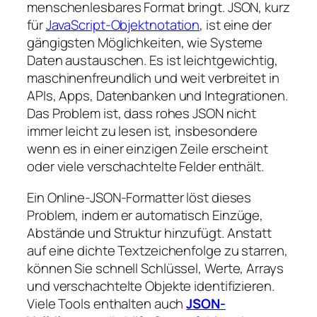
menschenlesbares Format bringt. JSON, kurz
für
JavaScript-Objektnotation
, ist eine der
gängigsten Möglichkeiten, wie Systeme
Daten austauschen. Es ist leichtgewichtig,
maschinenfreundlich und weit verbreitet in
APIs, Apps, Datenbanken und Integrationen.
Das Problem ist, dass rohes JSON nicht
immer leicht zu lesen ist, insbesondere
wenn es in einer einzigen Zeile erscheint
oder viele verschachtelte Felder enthält.
Ein Online-JSON-Formatter löst dieses
Problem, indem er automatisch Einzüge,
Abstände und Struktur hinzufügt. Anstatt
auf eine dichte Textzeichenfolge zu starren,
können Sie schnell Schlüssel, Werte, Arrays
und verschachtelte Objekte identifizieren.
Viele Tools enthalten auch
JSON-