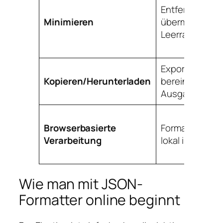
Entfernt
Minimieren
übermäßigen
Leerraum
Exportiert
Kopieren/Herunterladen
bereinigte
Ausgabe
Browserbasierte
Formatiert Dat
Verarbeitung
lokal im Browse
Wie man mit JSON-
Formatter online beginnt