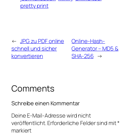
pretty print
←
JPG zu PDF online
Online-Hash-
schnell und sicher
Generator – MD5 &
konvertieren
SHA-256
→
Comments
Schreibe einen Kommentar
Deine E-Mail-Adresse wird nicht
veröffentlicht.
Erforderliche Felder sind mit
*
markiert