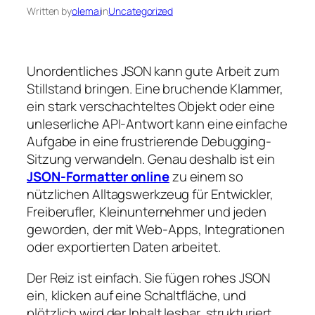
Written by
olemai
in
Uncategorized
Unordentliches JSON kann gute Arbeit zum
Stillstand bringen. Eine bruchende Klammer,
ein stark verschachteltes Objekt oder eine
unleserliche API-Antwort kann eine einfache
Aufgabe in eine frustrierende Debugging-
Sitzung verwandeln. Genau deshalb ist ein
JSON-Formatter online
zu einem so
nützlichen Alltagswerkzeug für Entwickler,
Freiberufler, Kleinunternehmer und jeden
geworden, der mit Web-Apps, Integrationen
oder exportierten Daten arbeitet.
Der Reiz ist einfach. Sie fügen rohes JSON
ein, klicken auf eine Schaltfläche, und
plötzlich wird der Inhalt lesbar, strukturiert