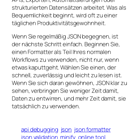
strukturierten Datensätzen arbeitet. Was als
Bequemlichkeit beginnt, wird oft zu einer
täglichen Produktivitätsgewohnheit.
Wenn Sie regelmäßig JSON begegnen, ist
der nächste Schritt einfach. Beginnen Sie,
einen Formatter als Teil Ihres normalen
Workflows zu verwenden, nicht nur, wenn
etwas kaputtgeht. Wählen Sie einen, der
schnell, zuverlässig und leicht zu lesen ist.
Wenn Sie sich daran gewöhnen, JSON klar zu
sehen, verbringen Sie weniger Zeit damit,
Daten zu entwirren, und mehr Zeit damit, sie
tatsächlich zu verwenden.
api debugging
json
json formatter
json validation
minify
online tool