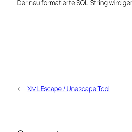
Der neu formatierte SQL-String wird g
←
XML Escape / Unescape Tool