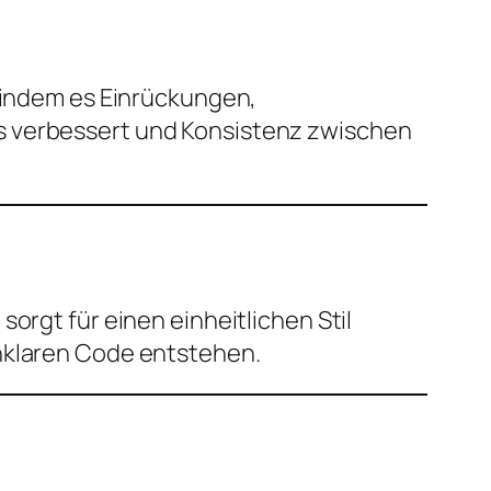
, indem es Einrückungen,
s verbessert und Konsistenz zwischen
orgt für einen einheitlichen Stil
unklaren Code entstehen.