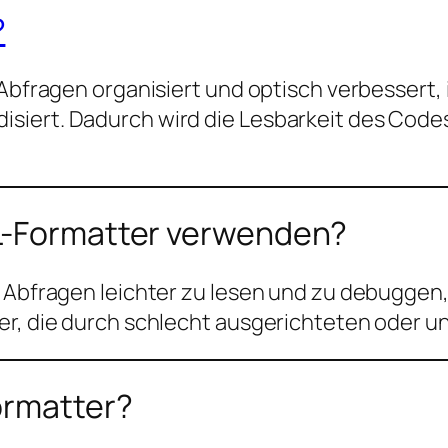
?
L-Abfragen organisiert und optisch verbessert
siert. Dadurch wird die Lesbarkeit des Code
QL-Formatter verwenden?
 Abfragen leichter zu lesen und zu debuggen, s
er, die durch schlecht ausgerichteten oder 
ormatter?