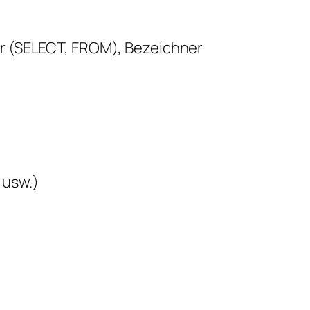
ter (SELECT, FROM), Bezeichner
 usw.)