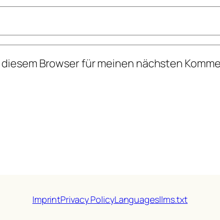
n diesem Browser für meinen nächsten Komme
Imprint
Privacy Policy
Languages
llms.txt