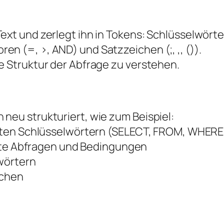
Text und zerlegt ihn in Tokens: Schlüsselwör
n (=, >, AND) und Satzzeichen (;, ,, ()).
e Struktur der Abfrage zu verstehen.
neu strukturiert, wie zum Beispiel:
en Schlüsselwörtern (SELECT, FROM, WHERE
lte Abfragen und Bedingungen
wörtern
ichen