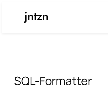
Zum
Inhalt
springen
SQL-Formatter