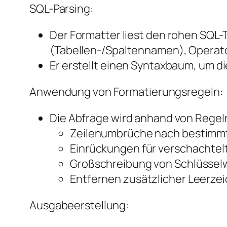
SQL-Parsing:
Der Formatter liest den rohen SQL-
(Tabellen-/Spaltennamen), Operatore
Er erstellt einen Syntaxbaum, um di
Anwendung von Formatierungsregeln:
Die Abfrage wird anhand von Regeln 
Zeilenumbrüche nach bestimmt
Einrückungen für verschachte
Großschreibung von Schlüssel
Entfernen zusätzlicher Leerze
Ausgabeerstellung: