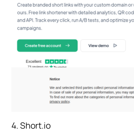
4. Short.io