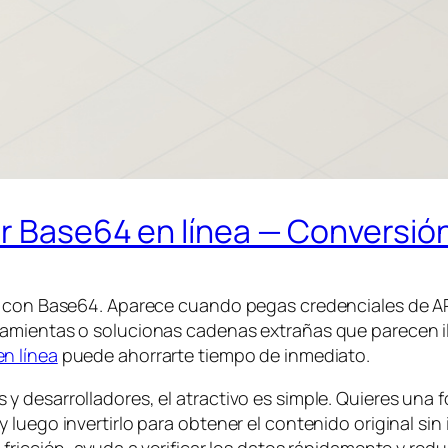
r Base64 en línea — Conversión
e con Base64. Aparece cuando pegas credenciales de AP
amientas o solucionas cadenas extrañas que parecen il
n línea
puede ahorrarte tiempo de inmediato.
 desarrolladores, el atractivo es simple. Quieres una f
luego invertirlo para obtener el contenido original sin