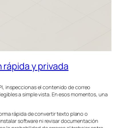
 rápida y privada
I, inspeccionas el contenido de correo
egibles a simple vista. En esos momentos, una
orma rápida de convertir texto plano o
 instalar software ni revisar documentación