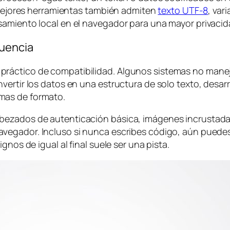
s mejores herramientas también admiten
texto UTF-8
, var
samiento local en el navegador para una mayor privacid
cuencia
áctico de compatibilidad. Algunos sistemas no manejan
vertir los datos en una estructura de solo texto, desa
mas de formato.
bezados de autenticación básica, imágenes incrustad
vegador. Incluso si nunca escribes código, aún puedes
gnos de igual al final suele ser una pista.