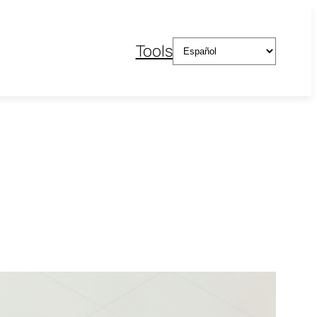
Elegir
Tools
un
idioma