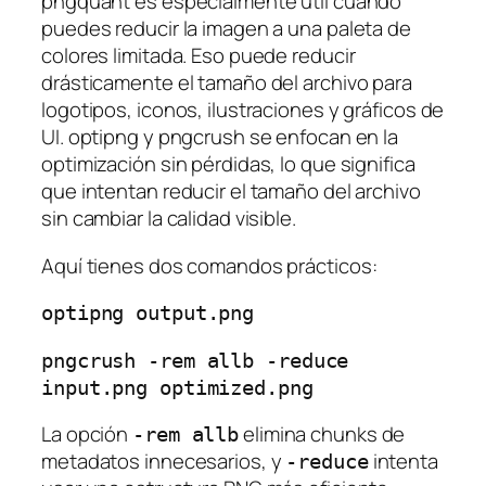
pngquant es especialmente útil cuando
puedes reducir la imagen a una paleta de
colores limitada. Eso puede reducir
drásticamente el tamaño del archivo para
logotipos, iconos, ilustraciones y gráficos de
UI. optipng y pngcrush se enfocan en la
optimización sin pérdidas, lo que significa
que intentan reducir el tamaño del archivo
sin cambiar la calidad visible.
Aquí tienes dos comandos prácticos:
pngcrush -rem allb -reduce 
La opción
elimina chunks de
-rem allb
metadatos innecesarios, y
intenta
-reduce