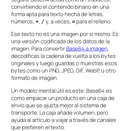
convirtiendo el contenido binario en una
forma apta para texto hecha de letras,
números,
,
y, a veces,
para el relleno.
+
/
=
Ese texto no es una imagen por sí mismo. Es
una versión codificada de los datos de la
imagen. Para convertir
Base64 a imagen
,
decodificas la cadena de vuelta a los bytes
originales y luego guardas o muestras esos
bytes como un PNG, JPEG, GIF, WebP, u otro
formato de imagen.
Un modelo mental útil es este: Base64 es
como empacar un producto en una caja de
envío que se ajusta mejor al sistema de
transporte. La caja añade volumen, pero
ayuda al artículo a viajar a través de canales
que prefieren el texto.