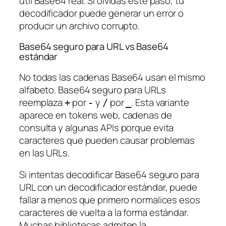
útil Base64 real. Si olvidas este paso, tu
decodificador puede generar un error o
producir un archivo corrupto.
Base64 seguro para URL vs Base64
estándar
No todas las cadenas Base64 usan el mismo
alfabeto. Base64 seguro para URLs
reemplaza
por
y
por
. Esta variante
+
-
/
_
aparece en tokens web, cadenas de
consulta y algunas APIs porque evita
caracteres que pueden causar problemas
en las URLs.
Si intentas decodificar Base64 seguro para
URL con un decodificador estándar, puede
fallar a menos que primero normalices esos
caracteres de vuelta a la forma estándar.
Muchas bibliotecas admiten la