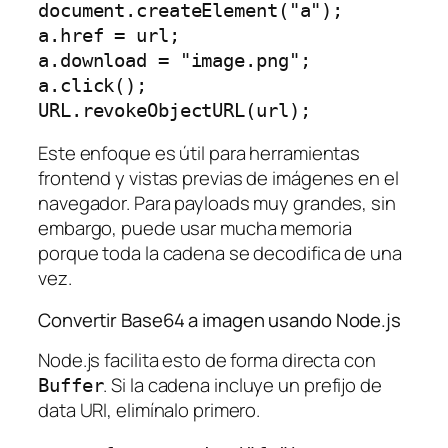
document.createElement("a");

a.href = url;

a.download = "image.png";

a.click();

Este enfoque es útil para herramientas
frontend y vistas previas de imágenes en el
navegador. Para payloads muy grandes, sin
embargo, puede usar mucha memoria
porque toda la cadena se decodifica de una
vez.
Convertir Base64 a imagen usando Node.js
Node.js facilita esto de forma directa con
. Si la cadena incluye un prefijo de
Buffer
data URI, elimínalo primero.