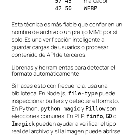
marcador
57 45
42 50
WEBP
Esta técnica es más fiable que confiar en un
nombre de archivo o un prefijo MIME por sí
solo. Es una verificación inteligente al
guardar cargas de usuarios o procesar
contenido de API de terceros.
Librerías y herramientas para detectar el
formato automáticamente
Si haces esto con frecuencia, usa una
biblioteca. En Node.js,
puede
file-type
inspeccionar buffers y detectar el formato.
En Python,
y
son
python-magic
Pillow
elecciones comunes. En PHP,
,
o
finfo
GD
pueden ayudar a verificar el tipo
Imagick
real del archivo y si la imagen puede abrirse