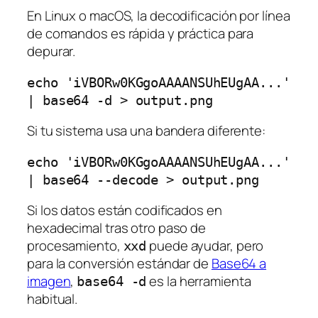
En Linux o macOS, la decodificación por línea
de comandos es rápida y práctica para
depurar.
echo 'iVBORw0KGgoAAAANSUhEUgAA...' 
Si tu sistema usa una bandera diferente:
echo 'iVBORw0KGgoAAAANSUhEUgAA...' 
Si los datos están codificados en
hexadecimal tras otro paso de
procesamiento,
puede ayudar, pero
xxd
para la conversión estándar de
Base64 a
imagen
,
es la herramienta
base64 -d
habitual.