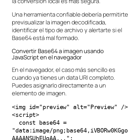
la conversión local es más segura.
Una herramienta confiable debería permitirte
previsualizar la imagen decodificada,
identificar el tipo de archivo y alertarte si el
Base64 está mal formado.
Convertir Base64 a imagen usando
JavaScript en el navegador
En el navegador, el caso más sencillo es
cuando ya tienes un data URI completo.
Puedes asignarlo directamente a un
elemento de imagen.
<img id="preview" alt="Preview" />

<script>

  const base64 = 
"data:image/png;base64,iVBORw0KGgo
AAAANSUhEUgAA...";
