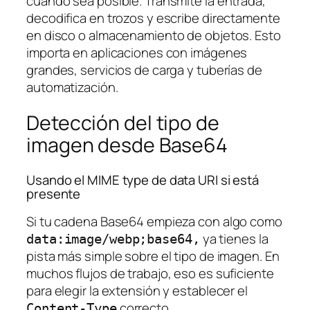
cuando sea posible. Transmite la entrada,
decodifica en trozos y escribe directamente
en disco o almacenamiento de objetos. Esto
importa en aplicaciones con imágenes
grandes, servicios de carga y tuberías de
automatización.
Detección del tipo de
imagen desde Base64
Usando el MIME type de data URI si está
presente
Si tu cadena Base64 empieza con algo como
ya tienes la
data:image/webp;base64,
pista más simple sobre el tipo de imagen. En
muchos flujos de trabajo, eso es suficiente
para elegir la extensión y establecer el
correcto.
Content-Type