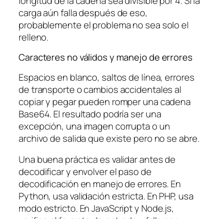
longitud de la cadena sea divisible por 4. Si la
carga aún falla después de eso,
probablemente el problema no sea solo el
relleno.
Caracteres no válidos y manejo de errores
Espacios en blanco, saltos de línea, errores
de transporte o cambios accidentales al
copiar y pegar pueden romper una cadena
Base64. El resultado podría ser una
excepción, una imagen corrupta o un
archivo de salida que existe pero no se abre.
Una buena práctica es validar antes de
decodificar y envolver el paso de
decodificación en manejo de errores. En
Python, usa validación estricta. En PHP, usa
modo estricto. En JavaScript y Node.js,